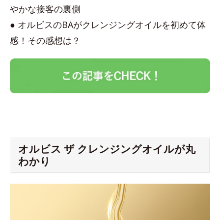
やかな接客の裏側
● オルビスのBAがクレンジングオイルを初めて体
感！その感想は？
オルビス ザ クレンジングオイルが丸
わかり