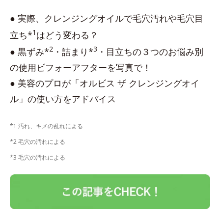
● 実際、クレンジングオイルで毛穴汚れや毛穴目
1
立ち*
はどう変わる？
2
3
● 黒ずみ*
・詰まり*
・目立ちの３つのお悩み別
の使用ビフォーアフターを写真で！
● 美容のプロが「オルビス ザ クレンジングオイ
ル」の使い方をアドバイス
*1 汚れ、キメの乱れによる
*2 毛穴の汚れによる
*3 毛穴の汚れによる