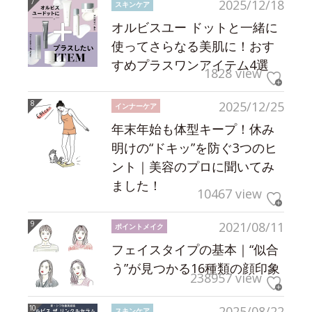
2025/12/18
スキンケア
オルビスユー ドットと一緒に
使ってさらなる美肌に！おす
すめプラスワンアイテム4選
1828 view
2025/12/25
インナーケア
年末年始も体型キープ！休み
明けの“ドキッ”を防ぐ3つのヒ
ント｜美容のプロに聞いてみ
ました！
10467 view
2021/08/11
ポイントメイク
フェイスタイプの基本｜“似合
う”が見つかる16種類の顔印象
238957 view
2025/08/22
スキンケア