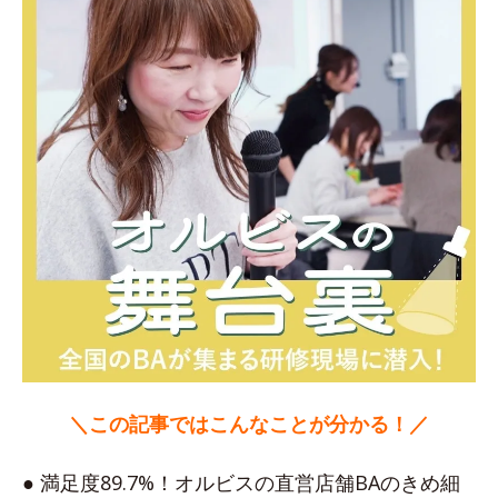
＼この記事ではこんなことが分かる！／
● 満足度89.7%！オルビスの直営店舗BAのきめ細