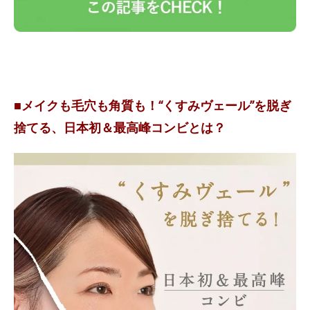
■メイクも毛穴も角質も！“くすみヴェール”を脱ぎ
捨てる、日本初＆最高峰コンビとは？