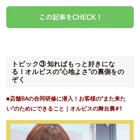
トピック③ 知ればもっと好きにな
る！オルビスの“心地よさ”の裏側をの
ぞく
■店舗BAの合同研修に潜入！お客様の“また来た
い”のためにできること｜オルビスの舞台裏#1