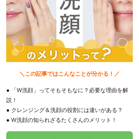
＼この記事ではこんなことが分かる！／
● 「W洗顔」ってそもそもなに？必要な理由を解
説！
● クレンジング＆洗顔の役割には違いがある？
● W洗顔の知られざるたくさんのメリット！