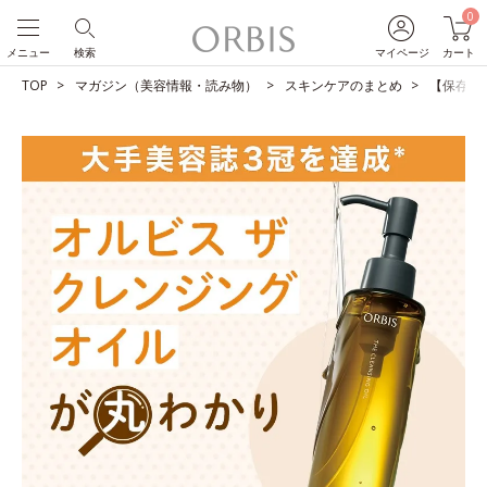
0
メニュー
検索
マイページ
カート
TOP
マガジン（美容情報・読み物）
スキンケアのまとめ
【保存版