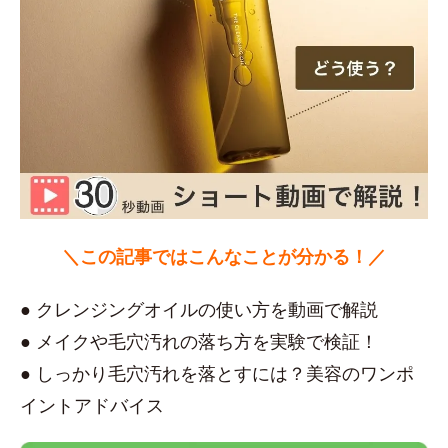
＼この記事ではこんなことが分かる！／
● クレンジングオイルの使い方を動画で解説
● メイクや毛穴汚れの落ち方を実験で検証！
● しっかり毛穴汚れを落とすには？美容のワンポ
イントアドバイス