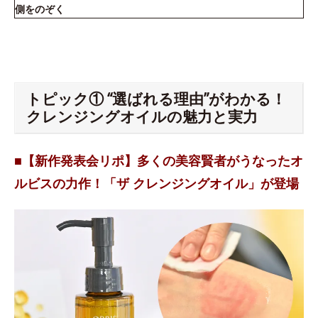
側をのぞく
トピック① “選ばれる理由”がわかる！
クレンジングオイルの魅力と実力
■【新作発表会リポ】多くの美容賢者がうなったオ
ルビスの力作！「ザ クレンジングオイル」が登場