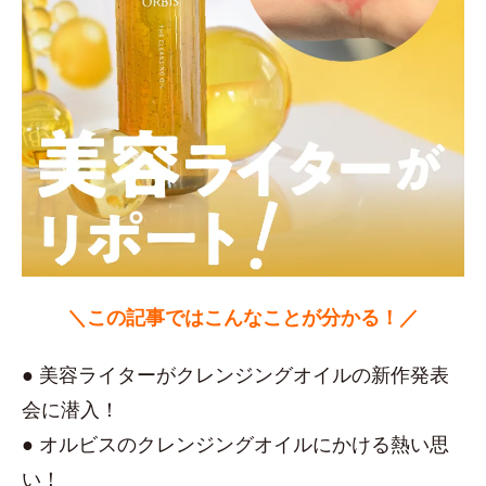
＼この記事ではこんなことが分かる！／
● 美容ライターがクレンジングオイルの新作発表
会に潜入！
● オルビスのクレンジングオイルにかける熱い思
い！