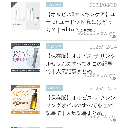
2023/08/30
スキンケア
【オルビス2大スキンケア】ユ
ー or ユードット 私にはどっ
ち？｜Editor’s view
226609 view
2025/12/24
スキンケア
【保存版】オルビス ザ リンク
ルセラムのすべてをこの記事
で｜人気記事まとめ
1033 view
2025/12/23
スキンケア
【保存版】オルビス ザ クレン
ジングオイルのすべてをこの
記事で｜人気記事まとめ
1099 view