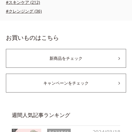
#スキンケア (212)
#クレンジング (36)
お買いものはこちら
新商品をチェック
キャンペーンをチェック
週間人気記事ランキング
ライフスタイル