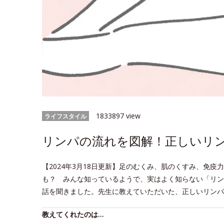
1833897 view
ライフスタイル
リンパの流れを図解！正しいリ
【2024年3月18日更新】足のむくみ、肌のくすみ、免
も？ みんな知っているようで、実はよく知らない「リン
話を聞きました。先生に教えていただいた、正しいリンパ
教えてくれたのは…