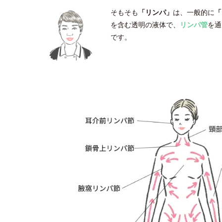
そもそも
「リンパ」
は、一般的に
「
を含む透明の液体で、
リンパ管
を通
です。