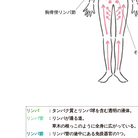
リンパ
：タンパク質とリンパ球を含む透明の液体。
リンパ管
：リンパが通る道。
草木の根っこのように全身に広がっている
リンパ節
：リンパ管の途中にある免疫器官の1つ。