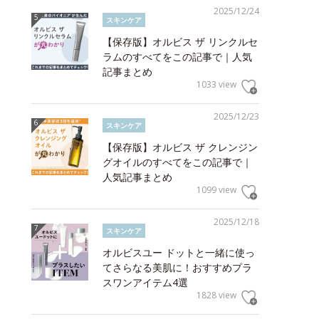
2025/12/24
スキンケア
【保存版】オルビス ザ リンクルセ
ラムのすべてをこの記事で｜人気
記事まとめ
1033 view
2025/12/23
スキンケア
【保存版】オルビス ザ クレンジン
グオイルのすべてをこの記事で｜
人気記事まとめ
1099 view
2025/12/18
スキンケア
オルビスユー ドットと一緒に使っ
てさらなる美肌に！おすすめプラ
スワンアイテム4選
1828 view