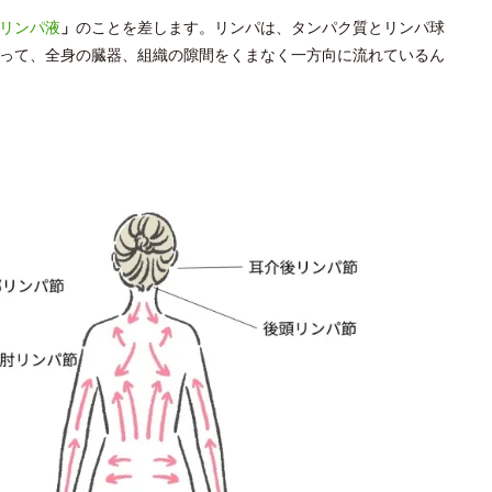
リンパ液
」
のことを差します。リンパは、タンパク質とリンパ球
って、全身の臓器、組織の隙間をくまなく一方向に流れているん