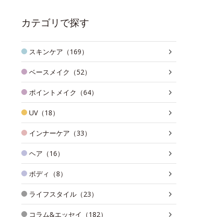
カテゴリで探す
スキンケア（169）
ベースメイク（52）
ポイントメイク（64）
UV（18）
インナーケア（33）
ヘア（16）
ボディ（8）
ライフスタイル（23）
コラム&エッセイ（182）