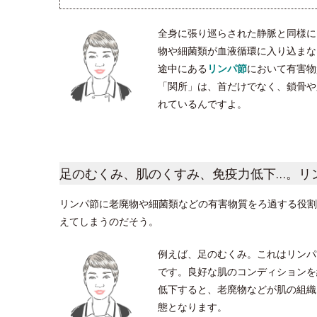
全身に張り巡らされた静脈と同様に
物や細菌類が血液循環に入り込まな
途中にある
リンパ節
において有害物
「関所」は、首だけでなく、鎖骨や脇
れているんですよ。
足のむくみ、肌のくすみ、免疫力低下…。リ
リンパ節に老廃物や細菌類などの有害物質をろ過する役割
えてしまうのだそう。
例えば、足のむくみ。これはリンパ
です。良好な肌のコンディションを
低下すると、老廃物などが肌の組織
態となります。