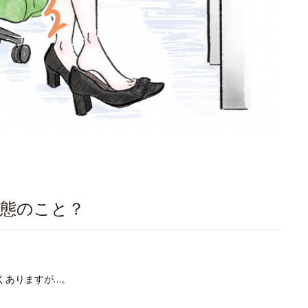
状態のこと？
くありますが…。