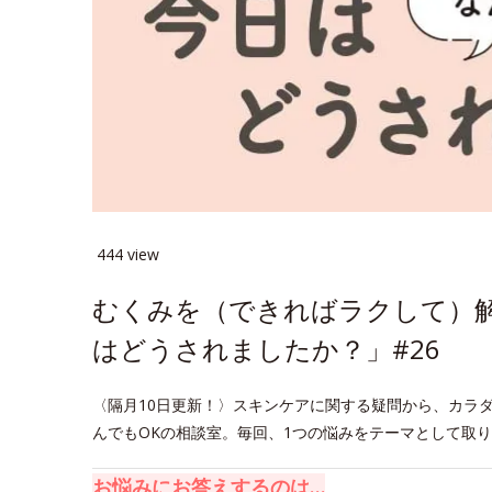
444 view
むくみを（できればラクして）
はどうされましたか？」#26
〈隔月10日更新！〉スキンケアに関する疑問から、カラ
んでもOKの相談室。毎回、1つの悩みをテーマとして取
お悩みにお答えするのは…