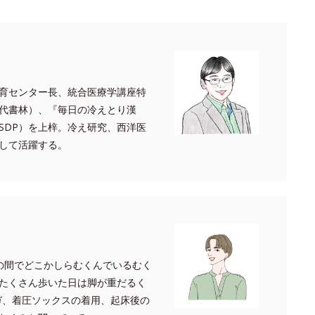
育センター長、統合医療学講座特
代書林）、『毎日の冷えとり漢
SDP）を上梓。冷え研究、西洋医
して活躍する。
の間でどこかしらむくんでいるむく
たくさん歩いた日は脚が重だるく
ガ、着圧ソックスの着用、起床後の