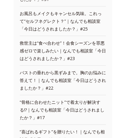
お風呂もメイクもキャンセル気味。これっ
て“セルフネグレクト？”｜なんでも相談室
「今日はどうされましたか？」#25
救世主は“食べ合わせ”！会食シーズンを罪悪
感ゼロで楽しみたい｜なんでも相談室「今日
はどうされましたか？」#23
バストの垂れから黒ずみまで。胸のお悩みに
答えて！｜なんでも相談室「今日はどうされ
ましたか？」#22
“骨格に合わせたニット”で着太りが解決す
る!?｜なんでも相談室「今日はどうされまし
たか？」#17
“喜ばれるギフト”を贈りたい！｜なんでも相