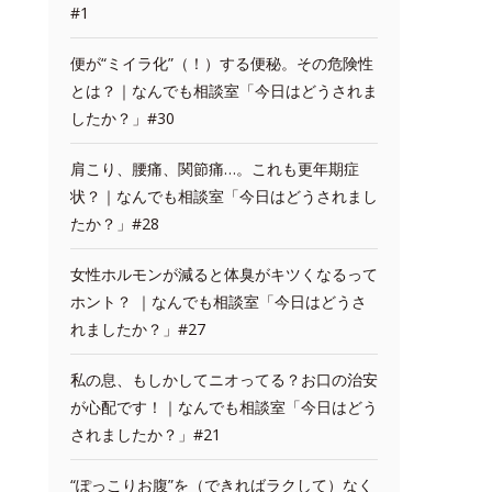
#1
便が“ミイラ化”（！）する便秘。その危険性
とは？｜なんでも相談室「今日はどうされま
したか？」#30
肩こり、腰痛、関節痛…。これも更年期症
状？｜なんでも相談室「今日はどうされまし
たか？」#28
女性ホルモンが減ると体臭がキツくなるって
ホント？ ｜なんでも相談室「今日はどうさ
れましたか？」#27
私の息、もしかしてニオってる？お口の治安
が心配です！｜なんでも相談室「今日はどう
されましたか？」#21
“ぽっこりお腹”を（できればラクして）なく