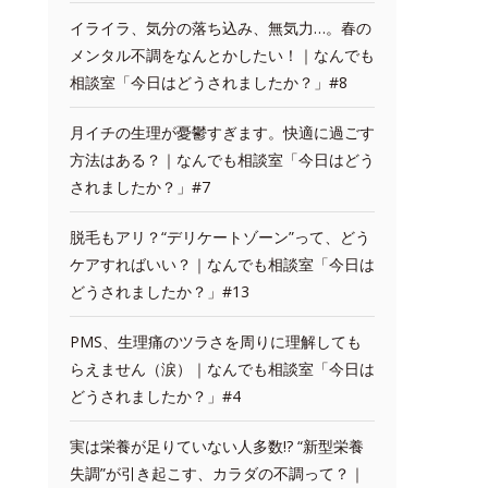
イライラ、気分の落ち込み、無気力…。春の
メンタル不調をなんとかしたい！｜なんでも
相談室「今日はどうされましたか？」#8
月イチの生理が憂鬱すぎます。快適に過ごす
方法はある？｜なんでも相談室「今日はどう
されましたか？」#7
脱毛もアリ？“デリケートゾーン”って、どう
ケアすればいい？｜なんでも相談室「今日は
どうされましたか？」#13
PMS、生理痛のツラさを周りに理解しても
らえません（涙）｜なんでも相談室「今日は
どうされましたか？」#4
実は栄養が足りていない人多数!? “新型栄養
失調”が引き起こす、カラダの不調って？｜