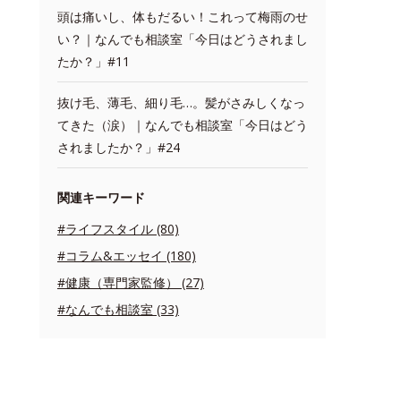
頭は痛いし、体もだるい！これって梅雨のせ
い？｜なんでも相談室「今日はどうされまし
たか？」#11
抜け毛、薄毛、細り毛…。髪がさみしくなっ
てきた（涙）｜なんでも相談室「今日はどう
されましたか？」#24
関連キーワード
#ライフスタイル (80)
#コラム&エッセイ (180)
#健康（専門家監修） (27)
#なんでも相談室 (33)