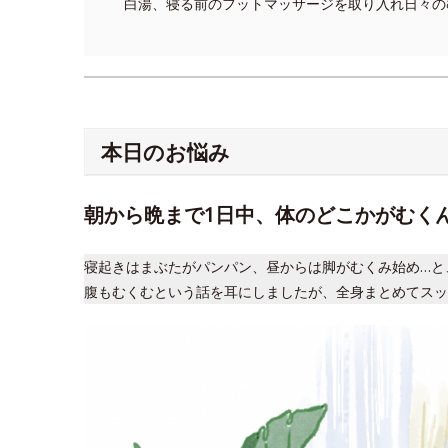
白湯、寝る前のフットマッサージを取り入れ日々の
本日のお悩み
朝から晩まで1日中、体のどこかがむく
寝起きはまぶたがパンパン、昼からは脚がむくみ始め…と
腹もむくむという話を耳にしましたが、全身まとめてスッ