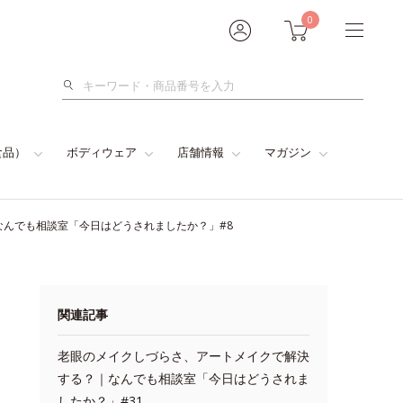
0
検
索
食品）
ボディウェア
店舗情報
マガジン
んでも相談室「今日はどうされましたか？」#8
関連記事
老眼のメイクしづらさ、アートメイクで解決
する？｜なんでも相談室「今日はどうされま
したか？」#31