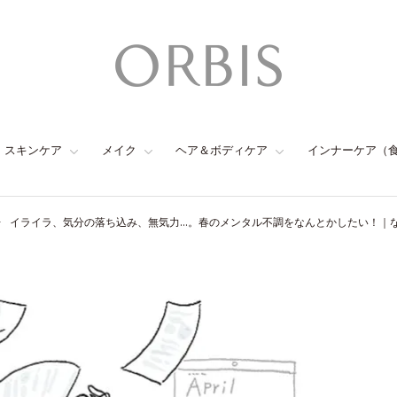
スキンケア
メイク
ヘア＆ボディケア
インナーケア（
イライラ、気分の落ち込み、無気力…。春のメンタル不調をなんとかしたい！｜な