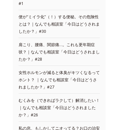
#1
便が“ミイラ化”（！）する便秘。その危険性
とは？｜なんでも相談室「今日はどうされま
したか？」#30
肩こり、腰痛、関節痛…。これも更年期症
状？｜なんでも相談室「今日はどうされまし
たか？」#28
女性ホルモンが減ると体臭がキツくなるって
ホント？ ｜なんでも相談室「今日はどうさ
れましたか？」#27
むくみを（できればラクして）解消したい！
｜なんでも相談室「今日はどうされました
か？」#26
私の息、もしかしてニオってる？お口の治安