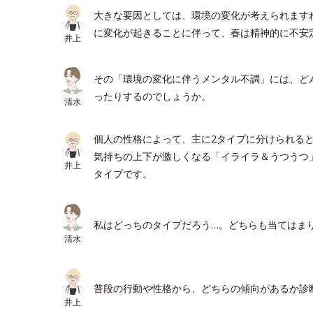
大きな要因としては、環境の変化が考えられます
に変化が起きることに伴って、春は精神的に不安
井上
その「環境の変化に伴うメンタル不調」には、ど
ったりするのでしょうか。
清水
個人の性格によって、主に2タイプに分けられる
気持ちの上下が激しくなる「イライラ＆うつうつ
井上
タイプです。
私はどっちのタイプだろう…。どちらも当てはま
清水
普段の行動や性格から、どちらの傾向があるか診
井上