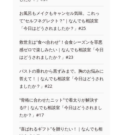
お風呂もメイクもキャンセル気味。これっ
て“セルフネグレクト？”｜なんでも相談室
「今日はどうされましたか？」#25
救世主は“食べ合わせ”！会食シーズンを罪悪
感ゼロで楽しみたい｜なんでも相談室「今日
はどうされましたか？」#23
バストの垂れから黒ずみまで。胸のお悩みに
答えて！｜なんでも相談室「今日はどうされ
ましたか？」#22
“骨格に合わせたニット”で着太りが解決す
る!?｜なんでも相談室「今日はどうされまし
たか？」#17
“喜ばれるギフト”を贈りたい！｜なんでも相