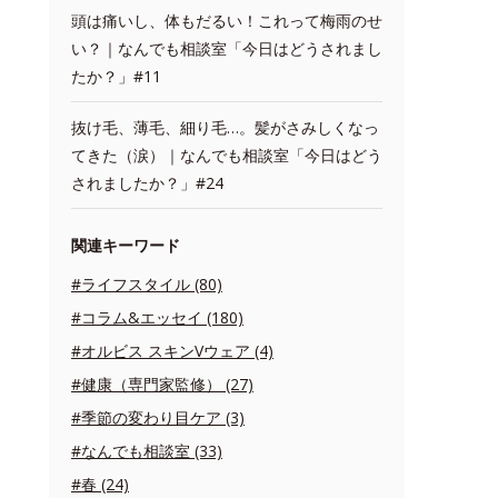
頭は痛いし、体もだるい！これって梅雨のせ
い？｜なんでも相談室「今日はどうされまし
たか？」#11
抜け毛、薄毛、細り毛…。髪がさみしくなっ
てきた（涙）｜なんでも相談室「今日はどう
されましたか？」#24
関連キーワード
#ライフスタイル (80)
#コラム&エッセイ (180)
#オルビス スキンVウェア (4)
#健康（専門家監修） (27)
#季節の変わり目ケア (3)
#なんでも相談室 (33)
#春 (24)