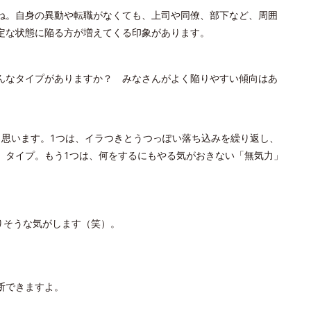
ね。自身の異動や転職がなくても、上司や同僚、部下など、周囲
定な状態に陥る方が増えてくる印象があります。
んなタイプがありますか？ みなさんがよく陥りやすい傾向はあ
と思います。1つは、イラつきとうつっぽい落ち込みを繰り返し、
」タイプ。もう1つは、何をするにもやる気がおきない「無気力」
りそうな気がします（笑）。
断できますよ。