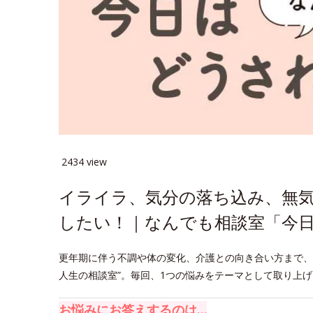
2434 view
イライラ、気分の落ち込み、無
したい！｜なんでも相談室「今日
更年期に伴う不調や体の変化、介護との向き合い方まで、
人生の相談室”。毎回、1つの悩みをテーマとして取り上
お悩みにお答えするのは…