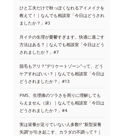
ひと工夫だけで秋っぽくなれるアイメイクを
教えて！｜なんでも相談室「今日はどうされ
ましたか？」#3
月イチの生理が憂鬱すぎます。快適に過ごす
方法はある？｜なんでも相談室「今日はどう
されましたか？」#7
脱毛もアリ？“デリケートゾーン”って、どう
ケアすればいい？｜なんでも相談室「今日は
どうされましたか？」#13
PMS、生理痛のツラさを周りに理解しても
らえません（涙）｜なんでも相談室「今日は
どうされましたか？」#4
実は栄養が足りていない人多数!? “新型栄養
失調”が引き起こす、カラダの不調って？｜