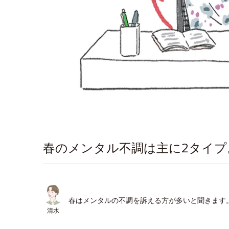
春のメンタル不調は主に2タイ
春はメンタルの不調を訴える方が多いと聞きます
清水