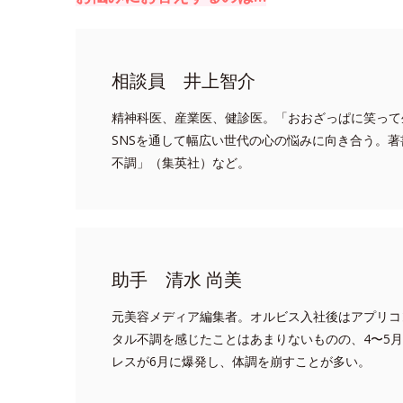
相談員 井上智介
精神科医、産業医、健診医。「おおざっぱに笑って
SNSを通して幅広い世代の心の悩みに向き合う。著
不調」（集英社）など。
助手 清水 尚美
元美容メディア編集者。オルビス入社後はアプリコ
タル不調を感じたことはあまりないものの、4〜5
レスが6月に爆発し、体調を崩すことが多い。