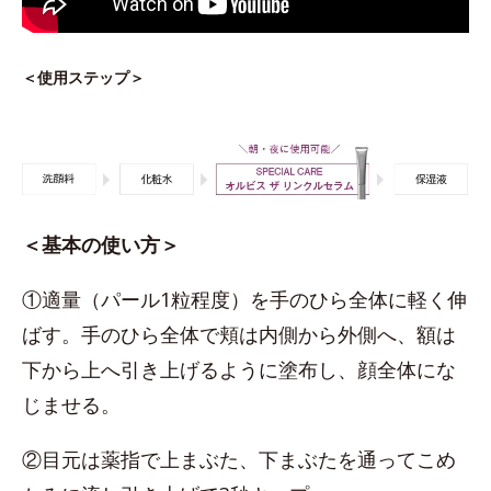
＜使用ステップ＞
＜基本の使い方＞
①適量（パール1粒程度）を手のひら全体に軽く伸
ばす。手のひら全体で頬は内側から外側へ、額は
下から上へ引き上げるように塗布し、顔全体にな
じませる。
②目元は薬指で上まぶた、下まぶたを通ってこめ