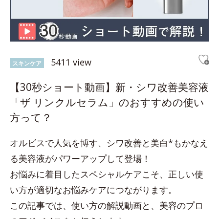
5411 view
スキンケア
【30秒ショート動画】新・シワ改善美容液
「ザ リンクルセラム」のおすすめの使い
方って？
オルビスで人気を博す、シワ改善と美白*もかなえ
る美容液がパワーアップして登場！
お悩みに着目したスペシャルケアこそ、正しい使
い方が適切なお悩みケアにつながります。
この記事では、使い方の解説動画と、美容のプロ