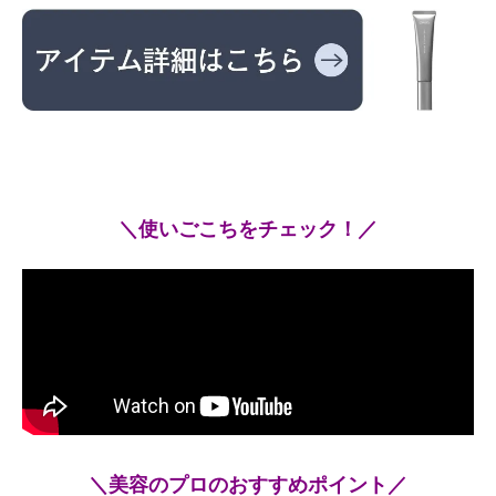
＼使いごこちをチェック！／
＼美容のプロのおすすめポイント／