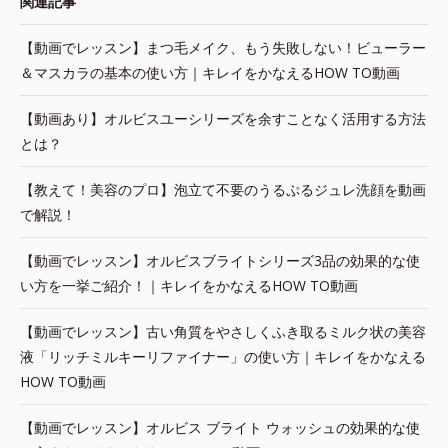
関連記事
【動画でレッスン】まつ毛メイク、もう失敗しない！ビューラー
＆マスカラの基本の使い方｜キレイをかなえるHOW TO動画
【動画あり】オルビスユーシリーズを余すことなく活用する方法
とは？
【教えて！美容のプロ】泡立て不要のうるぷるジュレ洗顔を動画
で解説！
【動画でレッスン】オルビスブライトシリーズ3品の効果的な使
い方を一挙ご紹介！｜キレイをかなえるHOW TO動画
【動画でレッスン】古い角質をやさしくふき取るミルク状の美容
液「リッチミルキーリファイナー」の使い方｜キレイをかなえる
HOW TO動画
【動画でレッスン】オルビス ブライト ウォッシュの効果的な使