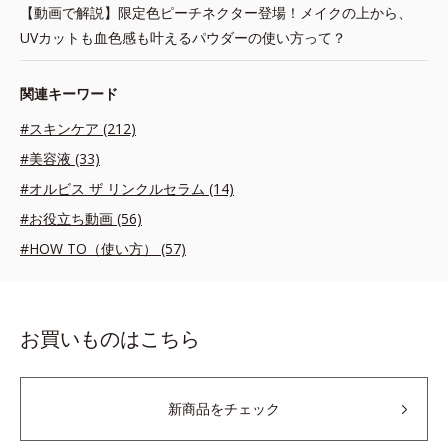
【動画で解説】限定色ピーチネクター登場！メイクの上から、
UVカットも血色感も叶えるパウダーの使い方って？
関連キーワード
#スキンケア (212)
#美容液 (33)
#オルビス ザ リンクルセラム (14)
#お役立ち動画 (56)
#HOW TO（使い方） (57)
お買いものはこちら
新商品をチェック