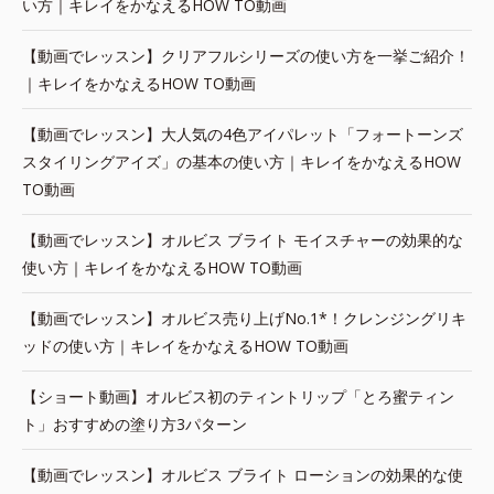
い方｜キレイをかなえるHOW TO動画
【動画でレッスン】クリアフルシリーズの使い方を一挙ご紹介！
｜キレイをかなえるHOW TO動画
【動画でレッスン】大人気の4色アイパレット「フォートーンズ
スタイリングアイズ」の基本の使い方｜キレイをかなえるHOW
TO動画
【動画でレッスン】オルビス ブライト モイスチャーの効果的な
使い方｜キレイをかなえるHOW TO動画
【動画でレッスン】オルビス売り上げNo.1*！クレンジングリキ
ッドの使い方｜キレイをかなえるHOW TO動画
【ショート動画】オルビス初のティントリップ「とろ蜜ティン
ト」おすすめの塗り方3パターン
【動画でレッスン】オルビス ブライト ローションの効果的な使