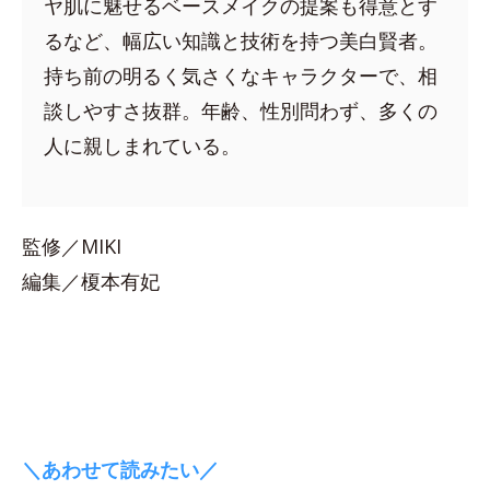
ヤ肌に魅せるベースメイクの提案も得意とす
るなど、幅広い知識と技術を持つ美白賢者。
持ち前の明るく気さくなキャラクターで、相
談しやすさ抜群。年齢、性別問わず、多くの
人に親しまれている。
監修／MIKI
編集／榎本有妃
＼あわせて読みたい／