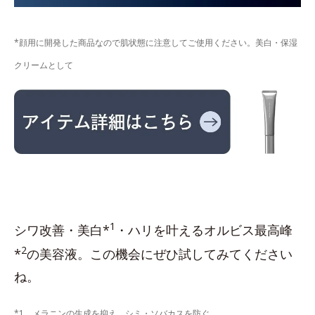
*顔用に開発した商品なので肌状態に注意してご使用ください。美白・保湿
クリームとして
1
シワ改善・美白*
・ハリを叶えるオルビス最高峰
2
*
の美容液。この機会にぜひ試してみてください
ね。
*1 メラニンの生成を抑え、シミ・ソバカスを防ぐ