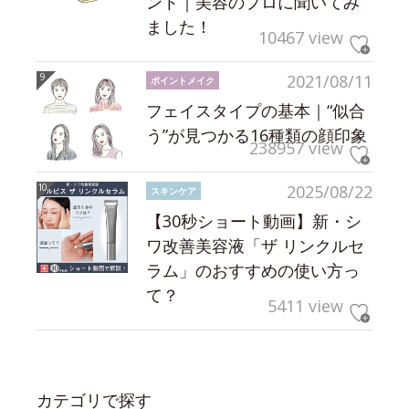
ント｜美容のプロに聞いてみ
ました！
10467 view
2021/08/11
ポイントメイク
フェイスタイプの基本｜“似合
う”が見つかる16種類の顔印象
238957 view
2025/08/22
スキンケア
【30秒ショート動画】新・シ
ワ改善美容液「ザ リンクルセ
ラム」のおすすめの使い方っ
て？
5411 view
カテゴリで探す