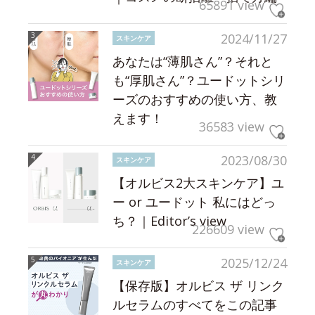
65891 view
2024/11/27
スキンケア
あなたは“薄肌さん”？それと
も“厚肌さん”？ユードットシリ
ーズのおすすめの使い方、教
えます！
36583 view
2023/08/30
スキンケア
【オルビス2大スキンケア】ユ
ー or ユードット 私にはどっ
ち？｜Editor’s view
226609 view
2025/12/24
スキンケア
【保存版】オルビス ザ リンク
ルセラムのすべてをこの記事