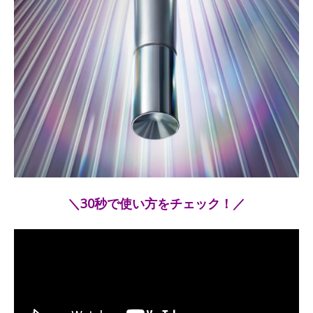
＼30秒で使い方をチェック！／