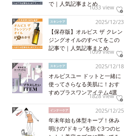
で｜人気記事まとめ
1033 view
2025/12/23
スキンケア
【保存版】オルビス ザ クレン
ジングオイルのすべてをこの
記事で｜人気記事まとめ
1099 view
2025/12/18
スキンケア
オルビスユー ドットと一緒に
使ってさらなる美肌に！おす
すめプラスワンアイテム4選
1828 view
2025/12/25
インナーケア
年末年始も体型キープ！休み
明けの“ドキッ”を防ぐ3つのヒ