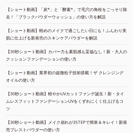
【ショート動画】「炭*」と「酵素*」で毛穴の角栓をごっそり除
去！「ブラックパウダーウォッシュ」の使い方を解説
【ショート動画】軽めのメイクで過ごしたい日にも！ふんわり美
肌に仕上げる新発売のスキンケアパウダーを解説
【30秒ショート動画】カバー力も素肌感も妥協なし！新・大人の
クッションファンデーションの使い方
【ショート動画】業界初の超微粒子技術搭載！ザ クレンジング
オイルの使い方
【30秒ショート動画】軽やかUVカットファンデ誕生！新・タイ
ムレスフィットファンデーションUVをくずれにくく仕上げるコ
ツ
【30秒ショート動画】メイク崩れが3STEPで簡単＆キレイ！新発
売プレストパウダーの使い方