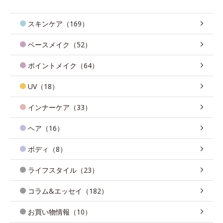
スキンケア（169）
ベースメイク（52）
ポイントメイク（64）
UV（18）
インナーケア（33）
ヘア（16）
ボディ（8）
ライフスタイル（23）
コラム&エッセイ（182）
お買い物情報（10）