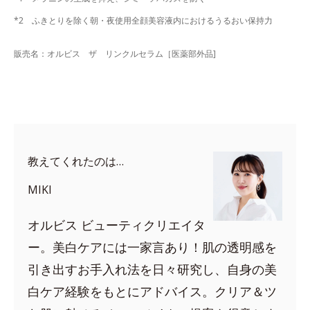
*2 ふきとりを除く朝・夜使用全顔美容液内におけるうるおい保持力
販売名：オルビス ザ リンクルセラム［医薬部外品]
教えてくれたのは…
MIKI
オルビス ビューティクリエイタ
ー。美白ケアには一家言あり！肌の透明感を
引き出すお手入れ法を日々研究し、自身の美
白ケア経験をもとにアドバイス。クリア＆ツ