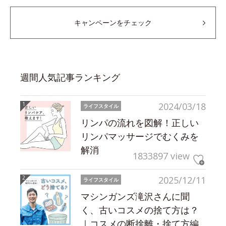
キャンペーンをチェック
週間人気記事ランキング
2024/03/18
ライフスタイル
リンパの流れを図解！正しい
リンパマッサージでむくみを
解消
1833897 view
2025/12/11
ライフスタイル
マシンガンズ滝沢さんに聞
く、古いコスメの捨て方は？
｜コスメの断捨離・捨て方編