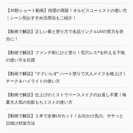
【30秒ショート動画】待望の再販！オルビスユーミストの使い方
｜シーン別おすすめ活用法もご紹介！
【動画で解説】正しい量と塗り方で名品リンクルUVの実力を存
分に！
【動画で解説】ファンデ前にひと塗り！毛穴レス*を叶える下地
の使い方を伝授
【動画で解説】“テクいらず” ハート塗りで大人メイクを格上げ！
チーク＆ハイライトの使い方
【動画で解説】仕上げのミストでベースメイクのお直し不要！毎
夏大人気の化粧もちミストの使い方
【動画で解説】１本で全身UVカット！お出かけ先の、ササっと
日焼け対策方法