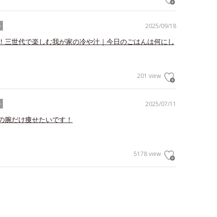
2025/09/18
ル
！三世代で楽しむ我が家の冷や汁｜今日のごはんは何にし
201 view
2025/07/11
ル
の腕だけ痩せたいです！
5178 view