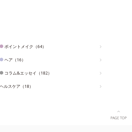
ポイントメイク（64）
ヘア（16）
コラム&エッセイ（182）
ヘルスケア（18）