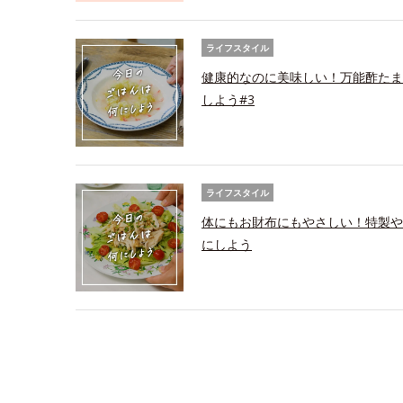
ライフスタイル
健康的なのに美味しい！万能酢たま
しよう#3
ライフスタイル
体にもお財布にもやさしい！特製や
にしよう