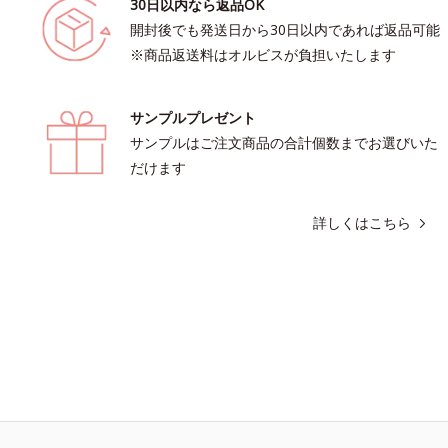
30日以内なら返品OK
開封後でも発送日から30日以内であれば返品可能
※商品返送料はオルビスが負担いたします
サンプルプレゼント
サンプルはご注文商品の合計個数までお選びいた
だけます
詳しくはこちら