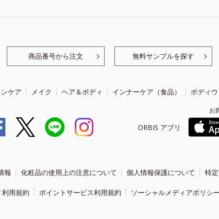
商品番号から注文
無料サンプルを探す
キンケア
メイク
ヘア＆ボディ
インナーケア（食品）
ボディウ
お
ORBIS アプリ
情報
化粧品の使用上の注意について
個人情報保護について
特定
ィ利用規約
ポイントサービス利用規約
ソーシャルメディアポリシ