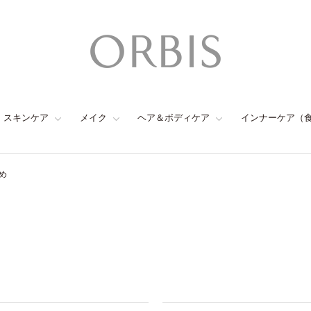
スキンケア
メイク
ヘア＆ボディケア
インナーケア（
め