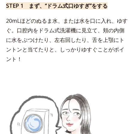
STEP 1 まず、“ドラム式口ゆすぎ”をする
20mLほどのぬるま水、または水を口に入れ、ゆす
ぐ。口腔内をドラム式洗濯機に見立て、頬の内側
に水をぶつけたり、左右回したり、舌を上顎にト
ントンと当てたりと、しっかりゆすぐことがポイ
ント！