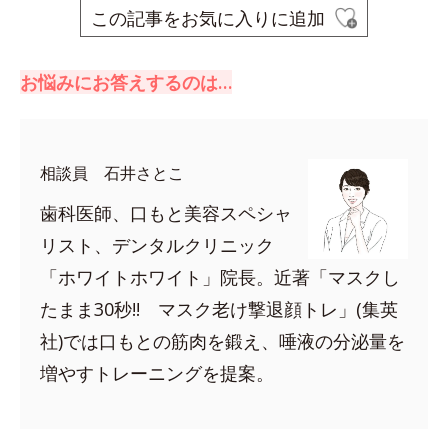
この記事をお気に入りに追加
お悩みにお答えするのは…
相談員 石井さとこ
歯科医師、口もと美容スペシャ
リスト、デンタルクリニック
「ホワイトホワイト」院長。近著「マスクし
たまま30秒!! マスク老け撃退顔トレ」(集英
社)では口もとの筋肉を鍛え、唾液の分泌量を
増やすトレーニングを提案。