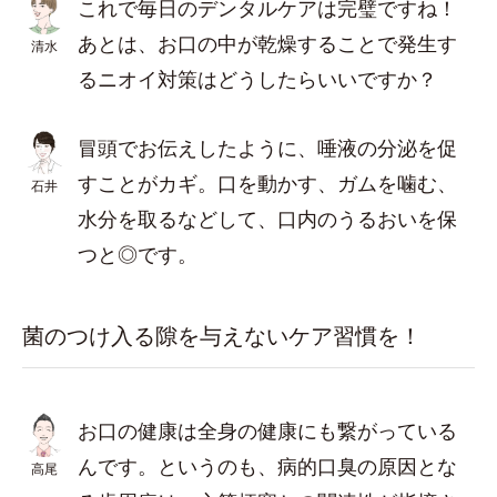
これで毎日のデンタルケアは完璧ですね！
あとは、お口の中が乾燥することで発生す
清水
るニオイ対策はどうしたらいいですか？
冒頭でお伝えしたように、唾液の分泌を促
すことがカギ。口を動かす、ガムを噛む、
石井
水分を取るなどして、口内のうるおいを保
つと◎です。
菌のつけ入る隙を与えないケア習慣を！
お口の健康は全身の健康にも繋がっている
んです。というのも、病的口臭の原因とな
高尾