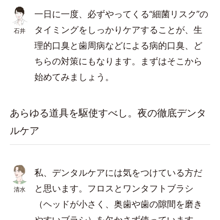
一日に一度、必ずやってくる“細菌リスク”の
タイミングをしっかりケアすることが、生
石井
理的口臭と歯周病などによる病的口臭、ど
ちらの対策にもなります。まずはそこから
始めてみましょう。
あらゆる道具を駆使すべし。夜の徹底デンタ
ルケア
私、デンタルケアには気をつけている方だ
と思います。フロスとワンタフトブラシ
清水
（ヘッドが小さく、奥歯や歯の隙間を磨き
やすいブラシ）を欠かさず使っています