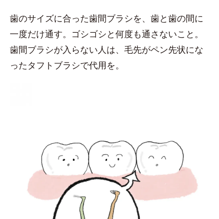
歯のサイズに合った歯間ブラシを、歯と歯の間に
一度だけ通す。ゴシゴシと何度も通さないこと。
歯間ブラシが入らない人は、毛先がペン先状にな
ったタフトブラシで代用を。