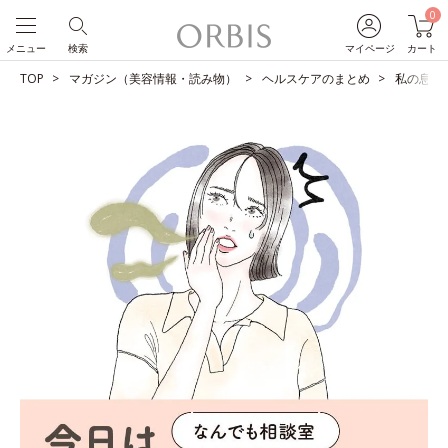
0
メニュー
検索
マイページ
カート
TOP
マガジン（美容情報・読み物）
ヘルスケアのまとめ
私の息、