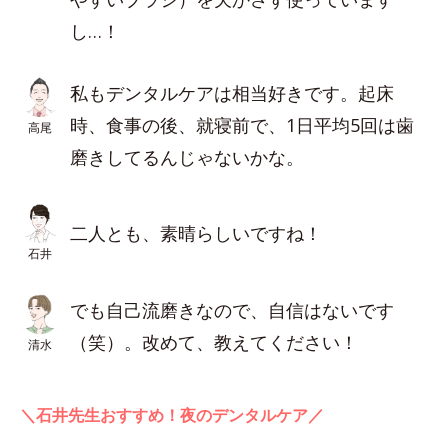
し…！
私もデンタルケアは相当好きです。起床
時、食事の後、就寝前で、1日平均5回は歯
高尾
磨きしてるんじゃないかな。
二人とも、素晴らしいですね！
石井
でも自己流磨きなので、自信はないです
（笑）。改めて、教えてください！
清水
＼石井先生おすすめ！夜のデンタルケア／