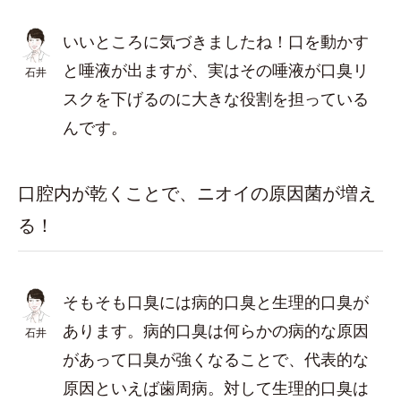
いいところに気づきましたね！口を動かす
と唾液が出ますが、実はその唾液が口臭リ
石井
スクを下げるのに大きな役割を担っている
んです。
口腔内が乾くことで、ニオイの原因菌が増え
る！
そもそも口臭には病的口臭と生理的口臭が
あります。病的口臭は何らかの病的な原因
石井
があって口臭が強くなることで、代表的な
原因といえば歯周病。対して生理的口臭は