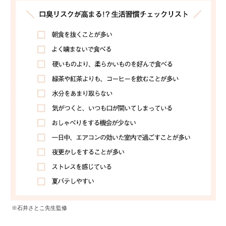
※石井さとこ先生監修