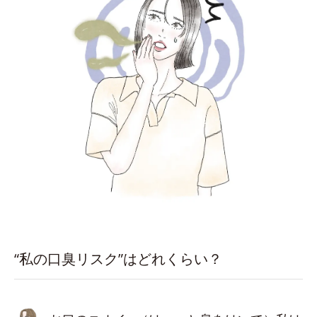
“私の口臭リスク”はどれくらい？