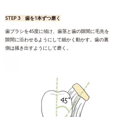
STEP 3 歯を1本ずつ磨く
歯ブラシを45度に傾け、歯茎と歯の隙間に毛先を
隙間に沿わせるようにして細かく動かす。歯の裏
側は掻き出すようにして磨く。