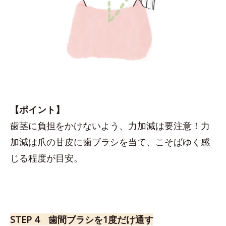
【ポイント】
歯茎に負担をかけないよう、力加減は要注意！力
加減は爪の甘皮に歯ブラシを当て、こそばゆく感
じる程度が目安。
STEP 4 歯間ブラシを1度だけ通す