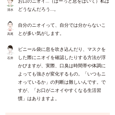
お口のニオイ…（はーっと息をはいて）私は
どうなんだろう…。
清水
自分のニオイって、自分では分からないこ
とが多い気がします。
高尾
ビニール袋に息を吹き込んだり、マスクを
した際にニオイを確認したりする方法が浮
石井
かびますが、実際、口臭は時間帯や体調に
よっても強さが変化するもの。「いつもニ
オっているか」の判断は難しいんです。で
すが、「お口がニオイやすくなる生活習
慣」はありますよ。