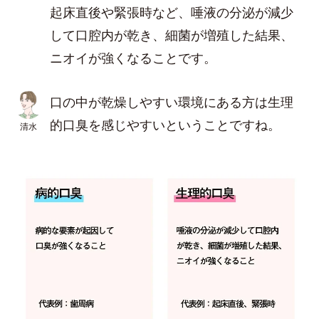
起床直後や緊張時など、唾液の分泌が減少
して口腔内が乾き、細菌が増殖した結果、
ニオイが強くなることです。
口の中が乾燥しやすい環境にある方は生理
的口臭を感じやすいということですね。
清水