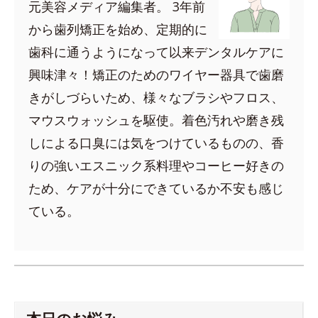
元美容メディア編集者。 3年前
から歯列矯正を始め、定期的に
歯科に通うようになって以来デンタルケアに
興味津々！矯正のためのワイヤー器具で歯磨
きがしづらいため、様々なブラシやフロス、
マウスウォッシュを駆使。着色汚れや磨き残
しによる口臭には気をつけているものの、香
りの強いエスニック系料理やコーヒー好きの
ため、ケアが十分にできているか不安も感じ
ている。