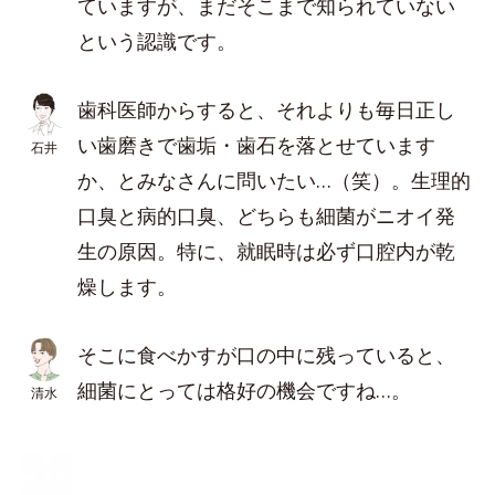
ていますが、まだそこまで知られていない
という認識です。
歯科医師からすると、それよりも毎日正し
い歯磨きで歯垢・歯石を落とせています
石井
か、とみなさんに問いたい…（笑）。生理的
口臭と病的口臭、どちらも細菌がニオイ発
生の原因。特に、就眠時は必ず口腔内が乾
燥します。
そこに食べかすが口の中に残っていると、
細菌にとっては格好の機会ですね…。
清水