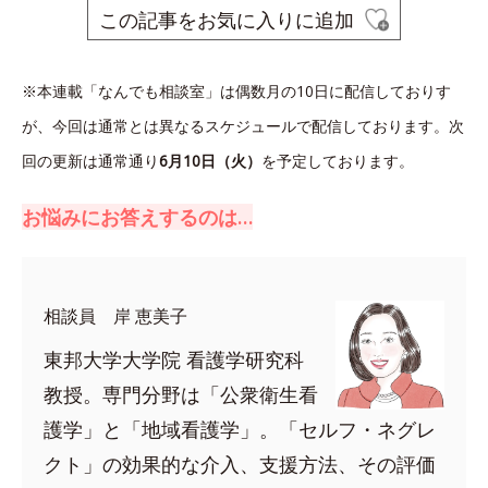
この記事をお気に入りに追加
※本連載「なんでも相談室」は偶数月の10日に配信しておりす
が、今回は通常とは異なるスケジュールで配信しております。
次
回の更新は通常通り
6月10日（火）
を予定しております。
お悩みにお答えするのは…
相談員 岸 恵美子
東邦大学大学院 看護学研究科
教授。専門分野は「公衆衛生看
護学」と「地域看護学」。「セルフ・ネグレ
クト」の効果的な介入、支援方法、その評価