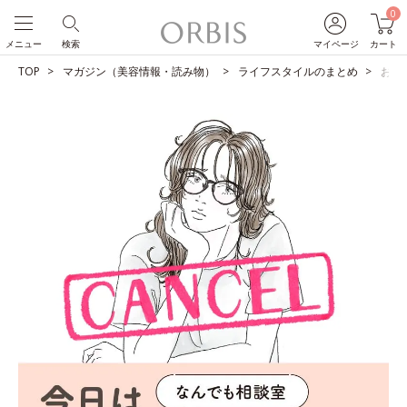
0
メニュー
検索
マイページ
カート
TOP
マガジン（美容情報・読み物）
ライフスタイルのまとめ
お風