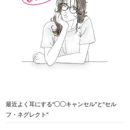
最近よく耳にする“◯◯キャンセル”と“セル
フ・ネグレクト”