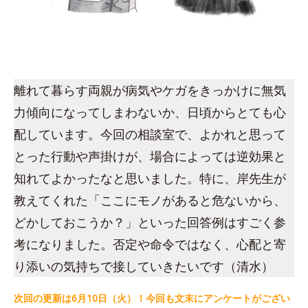
離れて暮らす両親が病気やケガをきっかけに無気
力傾向になってしまわないか、日頃からとても心
配しています。今回の相談室で、よかれと思って
とった行動や声掛けが、場合によっては逆効果と
知れてよかったなと思いました。特に、岸先生が
教えてくれた「ここにモノがあると危ないから、
どかしておこうか？」といった回答例はすごく参
考になりました。否定や命令ではなく、心配と寄
り添いの気持ちで接していきたいです（清水）
次回の更新は6月10日（火）！今回も文末にアンケートがござい