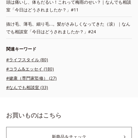
頭は痛いし、体もだるい！これって梅雨のせい？｜なんでも相談
室「今日はどうされましたか？」#11
抜け毛、薄毛、細り毛…。髪がさみしくなってきた（涙）｜なん
でも相談室「今日はどうされましたか？」#24
関連キーワード
#ライフスタイル (80)
#コラム&エッセイ (180)
#健康（専門家監修） (27)
#なんでも相談室 (33)
お買いものはこちら
新商品をチェック