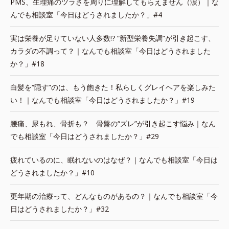
PMS、生理痛のツラさを周りに理解してもらえません（涙）｜な
んでも相談室「今日はどうされましたか？」#4
実は栄養が足りていない人多数!? “新型栄養失調”が引き起こす、
カラダの不調って？｜なんでも相談室「今日はどうされました
か？」#18
白髪を“隠す”のは、もう飽きた！私らしくグレイヘアを楽しみた
い！｜なんでも相談室「今日はどうされましたか？」#19
腰痛、尿もれ、骨折も？ 骨盤の“ズレ”が引き起こす悩み｜なん
でも相談室「今日はどうされましたか？」#29
疲れているのに、眠れないのはなぜ？｜なんでも相談室「今日は
どうされましたか？」#10
更年期の治療って、どんなものがあるの？｜なんでも相談室「今
日はどうされましたか？」#32