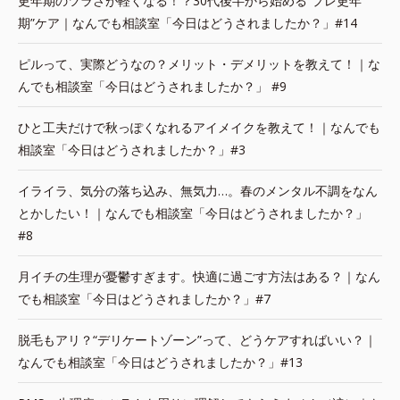
更年期のツラさが軽くなる！？30代後半から始める“プレ更年
期”ケア｜なんでも相談室「今日はどうされましたか？」#14
ピルって、実際どうなの？メリット・デメリットを教えて！｜な
んでも相談室「今日はどうされましたか？」 #9
ひと工夫だけで秋っぽくなれるアイメイクを教えて！｜なんでも
相談室「今日はどうされましたか？」#3
イライラ、気分の落ち込み、無気力…。春のメンタル不調をなん
とかしたい！｜なんでも相談室「今日はどうされましたか？」
#8
月イチの生理が憂鬱すぎます。快適に過ごす方法はある？｜なん
でも相談室「今日はどうされましたか？」#7
脱毛もアリ？“デリケートゾーン”って、どうケアすればいい？｜
なんでも相談室「今日はどうされましたか？」#13