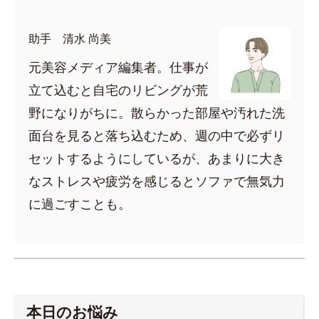
助手 清水 尚美
元美容メディア編集者。仕事が
立て込むと自宅のリビングが荒
野になりがちに。散らかった部屋や汚れた洗
面台を見ると落ち込むため、週の中で必ずリ
セットするようにしているが、あまりに大き
なストレスや疲労を感じるとソファで無気力
に過ごすことも。
本日のお悩み