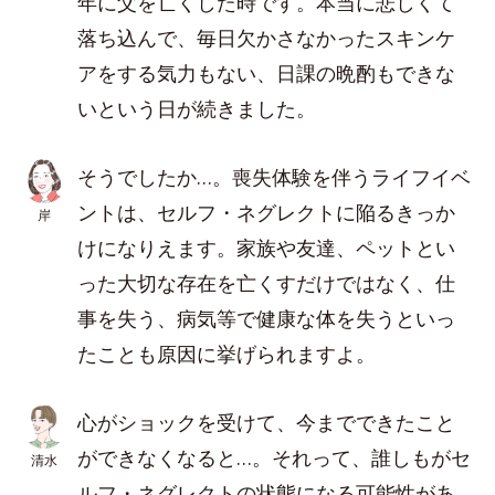
年に父を亡くした時です。本当に悲しくて
落ち込んで、毎日欠かさなかったスキンケ
アをする気力もない、日課の晩酌もできな
いという日が続きました。
そうでしたか…。喪失体験を伴うライフイベ
ントは、セルフ・ネグレクトに陥るきっか
岸
けになりえます。家族や友達、ペットとい
った大切な存在を亡くすだけではなく、仕
事を失う、病気等で健康な体を失うといっ
たことも原因に挙げられますよ。
心がショックを受けて、今までできたこと
ができなくなると…。それって、誰しもがセ
清水
ルフ・ネグレクトの状態になる可能性があ