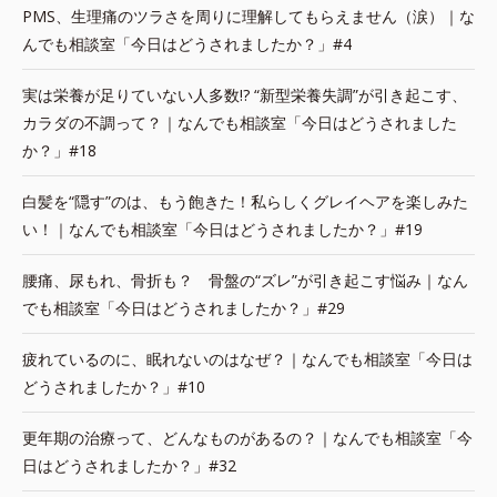
PMS、生理痛のツラさを周りに理解してもらえません（涙）｜な
んでも相談室「今日はどうされましたか？」#4
実は栄養が足りていない人多数!? “新型栄養失調”が引き起こす、
カラダの不調って？｜なんでも相談室「今日はどうされました
か？」#18
白髪を“隠す”のは、もう飽きた！私らしくグレイヘアを楽しみた
い！｜なんでも相談室「今日はどうされましたか？」#19
腰痛、尿もれ、骨折も？ 骨盤の“ズレ”が引き起こす悩み｜なん
でも相談室「今日はどうされましたか？」#29
疲れているのに、眠れないのはなぜ？｜なんでも相談室「今日は
どうされましたか？」#10
更年期の治療って、どんなものがあるの？｜なんでも相談室「今
日はどうされましたか？」#32