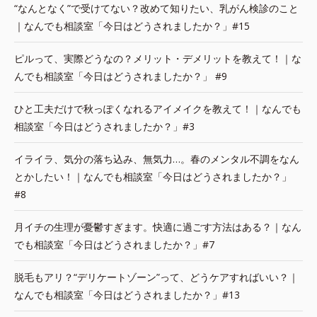
“なんとなく”で受けてない？改めて知りたい、乳がん検診のこと
｜なんでも相談室「今日はどうされましたか？」#15
ピルって、実際どうなの？メリット・デメリットを教えて！｜な
んでも相談室「今日はどうされましたか？」 #9
ひと工夫だけで秋っぽくなれるアイメイクを教えて！｜なんでも
相談室「今日はどうされましたか？」#3
イライラ、気分の落ち込み、無気力…。春のメンタル不調をなん
とかしたい！｜なんでも相談室「今日はどうされましたか？」
#8
月イチの生理が憂鬱すぎます。快適に過ごす方法はある？｜なん
でも相談室「今日はどうされましたか？」#7
脱毛もアリ？“デリケートゾーン”って、どうケアすればいい？｜
なんでも相談室「今日はどうされましたか？」#13