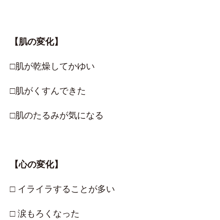
【肌の変化】
□肌が乾燥してかゆい
□肌がくすんできた
□肌のたるみが気になる
【心の変化】
□ イライラすることが多い
□ 涙もろくなった