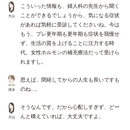
こういった情報も、婦人科の先生から聞く
ことができるでしょうから、気になる症状
大山
があれば気軽に受診してくださいね。今は
もう、プレ更年期も更年期も症状を我慢せ
ず、生活の質を上げることに注力する時
代。女性ホルモンの補充療法だって受けら
れますし。
思えば、閉経してからの人生も長いですも
のね…。
清水
そうなんです。だから心配しすぎず、どー
んと構えていれば、大丈夫ですよ。
大山