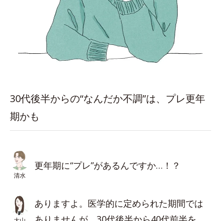
30代後半からの“なんだか不調”は、プレ更年
期かも
更年期に“プレ”があるんですか…！？
清水
ありますよ。医学的に定められた期間では
ありませんが、30代後半から40代前半を
大山