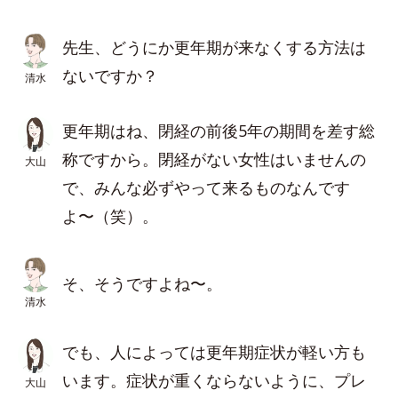
先生、どうにか更年期が来なくする方法は
ないですか？
清水
更年期はね、閉経の前後5年の期間を差す総
称ですから。閉経がない女性はいませんの
大山
で、みんな必ずやって来るものなんです
よ〜（笑）。
そ、そうですよね〜。
清水
でも、人によっては更年期症状が軽い方も
います。症状が重くならないように、プレ
大山