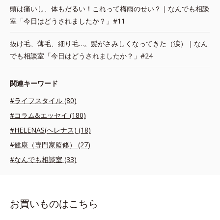
頭は痛いし、体もだるい！これって梅雨のせい？｜なんでも相談
室「今日はどうされましたか？」#11
抜け毛、薄毛、細り毛…。髪がさみしくなってきた（涙）｜なん
でも相談室「今日はどうされましたか？」#24
関連キーワード
#ライフスタイル (80)
#コラム&エッセイ (180)
#HELENAS(へレナス) (18)
#健康（専門家監修） (27)
#なんでも相談室 (33)
お買いものはこちら