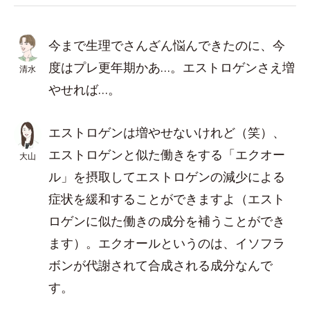
今まで生理でさんざん悩んできたのに、今
度はプレ更年期かあ…。エストロゲンさえ増
清水
やせれば…。
エストロゲンは増やせないけれど（笑）、
エストロゲンと似た働きをする「エクオー
大山
ル」を摂取してエストロゲンの減少による
症状を緩和することができますよ（エスト
ロゲンに似た働きの成分を補うことができ
ます）。エクオールというのは、イソフラ
ボンが代謝されて合成される成分なんで
す。