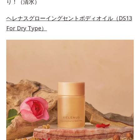
り！（清水）
ヘレナスグローイングセントボディオイル（DS13
For Dry Type）