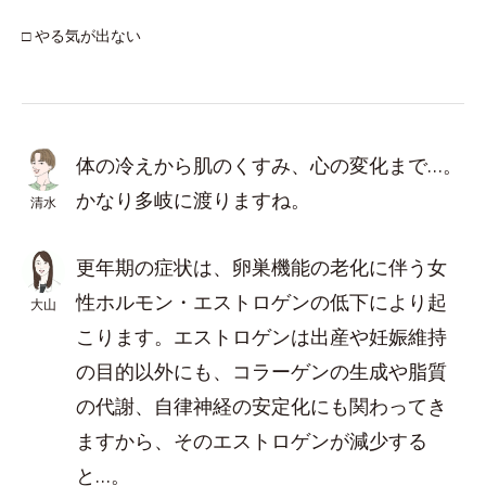
□ やる気が出ない
体の冷えから肌のくすみ、心の変化まで…。
かなり多岐に渡りますね。
清水
更年期の症状は、卵巣機能の老化に伴う女
性ホルモン・エストロゲンの低下により起
大山
こります。エストロゲンは出産や妊娠維持
の目的以外にも、コラーゲンの生成や脂質
の代謝、自律神経の安定化にも関わってき
ますから、そのエストロゲンが減少する
と…。