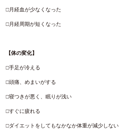
□月経血が少なくなった
□月経周期が短くなった
【体の変化】
□手足が冷える
□頭痛、めまいがする
□寝つきが悪く、眠りが浅い
□すぐに疲れる
□ダイエットをしてもなかなか体重が減少しない