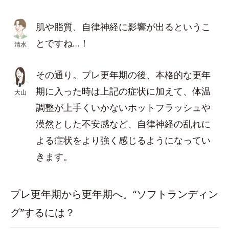
肌や脂質、自律神経に影響が出るというこ
とですね…！
清水
その通り。プレ更年期の後、本格的な更年
期に入った時は上記の症状に加えて、体温
大山
調整が上手くいかないホットフラッシュや
漠然とした不安感など、自律神経の乱れに
よる症状をより強く感じるようになってい
きます。
プレ更年期から更年期へ。“ソフトランディン
グ”するには？