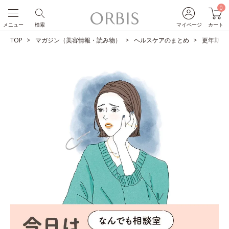
0
メニュー
検索
マイページ
カート
TOP
マガジン（美容情報・読み物）
ヘルスケアのまとめ
更年期の