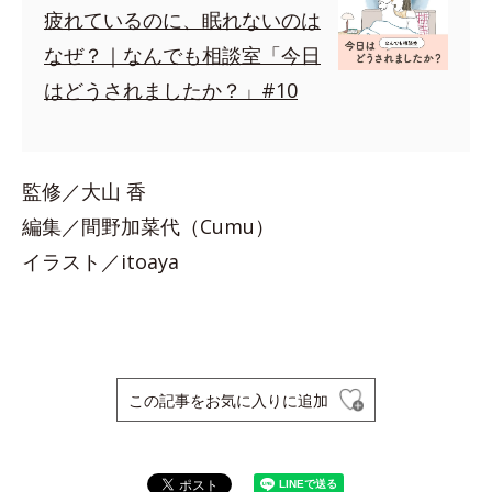
疲れているのに、眠れないのは
なぜ？｜なんでも相談室「今日
はどうされましたか？」#10
監修／大山 香
編集／間野加菜代（Cumu）
イラスト／itoaya
この記事をお気に入りに追加