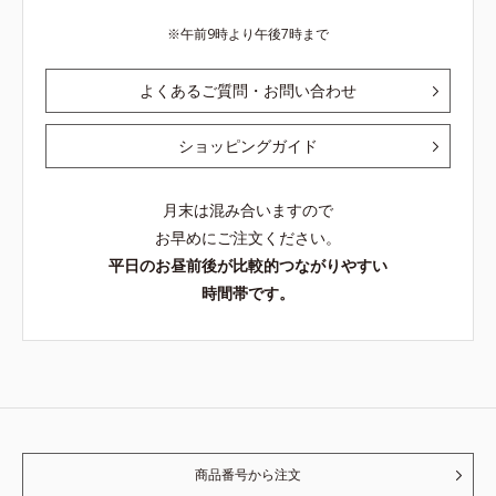
午前9時より午後7時まで
よくあるご質問・お問い合わせ
ショッピングガイド
月末は混み合いますので
お早めにご注文ください。
平日のお昼前後が比較的つながりやすい
時間帯です。
商品番号から注文