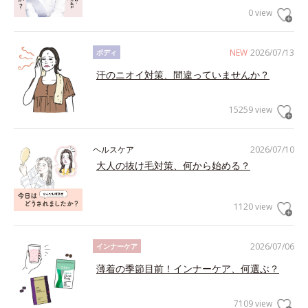
0 view
NEW
2026/07/13
ボディ
汗のニオイ対策、間違っていませんか？
15259 view
ヘルスケア
2026/07/10
大人の抜け毛対策、何から始める？
1120 view
2026/07/06
インナーケア
薄着の季節目前！インナーケア、何選ぶ？
7109 view