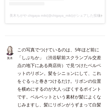
美木ちがや chigaya miki(@chigaya_miki)がシェアした投稿
この写真でつけているのは、5年ほど前に
「しぶちか」（渋谷駅前スクランブル交差
美木
点の地下にある商店街）で見つけたベルベ
ットのリボン。髪をシニョンにして、これ
をぐるっと巻きつけるだけ。リボンの位置
を横めにするのが大人っぽくするポイント
です。ベルベットという素材が髪によくな
じみますし、髪にリボンがうずまって白髪