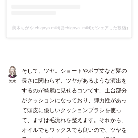
美木ちがや chigaya miki(@chigaya_miki)がシェアした投稿
そして、ツヤ。ショートやボブ丈など髪の
長さに関わらず、ツヤがあるような演出を
美木
するのが綺麗に見せるコツです。土台部分
がクッションになっており、弾力性があっ
て頭皮に優しいクッションブラシを使っ
て、まずは毛流れを整えます。それから、
オイルでもワックスでも良いので、ツヤを