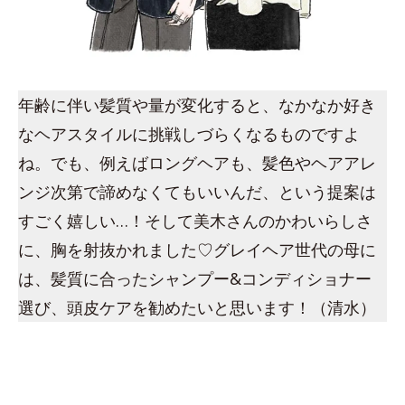
年齢に伴い髪質や量が変化すると、なかなか好き
なヘアスタイルに挑戦しづらくなるものですよ
ね。でも、例えばロングヘアも、髪色やヘアアレ
ンジ次第で諦めなくてもいいんだ、という提案は
すごく嬉しい…！そして美木さんのかわいらしさ
に、胸を射抜かれました♡グレイヘア世代の母に
は、髪質に合ったシャンプー&コンディショナー
選び、頭皮ケアを勧めたいと思います！（清水）