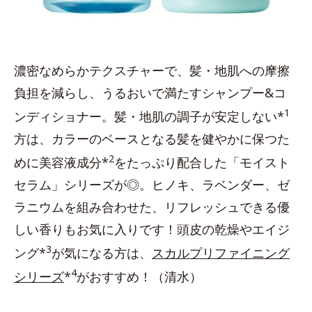
濃密なめらかテクスチャーで、髪・地肌への摩擦
負担を減らし、うるおいで満たすシャンプー&コ
1
ンディショナー。髪・地肌の調子が安定しない*
方は、カラーのベースとなる髪を健やかに保つた
2
めに美容液成分*
をたっぷり配合した「モイスト
セラム」シリーズが◎。ヒノキ、ラベンダー、ゼ
ラニウムを組み合わせた、リフレッシュできる優
しい香りもお気に入りです！頭皮の乾燥やエイジ
3
ング*
が気になる方は、
スカルプリファイニング
4
シリーズ
*
がおすすめ！（清水）