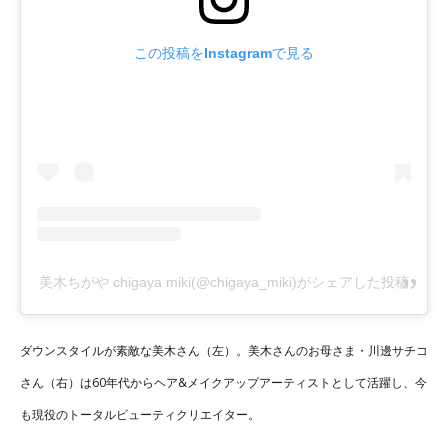
この投稿をInstagramで見る
美木ちがや chigaya miki(@chigaya_miki)がシェアした投稿
ダウンスタイルが素敵な美木さん（左）。美木さんのお母さま・川邊サチコ
さん（右）は60年代からヘア&メイクアップアーティストとして活躍し、今
も現役のトータルビューティクリエイター。