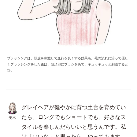
ブラッシングは、頭皮を刺激して血行を良くする効果も。毛の流れに沿って優し
くブラッシングをした後は、頭頂部にブラシをあて、キュッキュッと刺激すると
◎。
グレイヘアが健やかに育つ土台を育めてい
たら、ロングでもショートでも、好きなス
美木
タイルを楽しんだらいいと思うんです。私
は「いいな」と思ったら、やってみます。