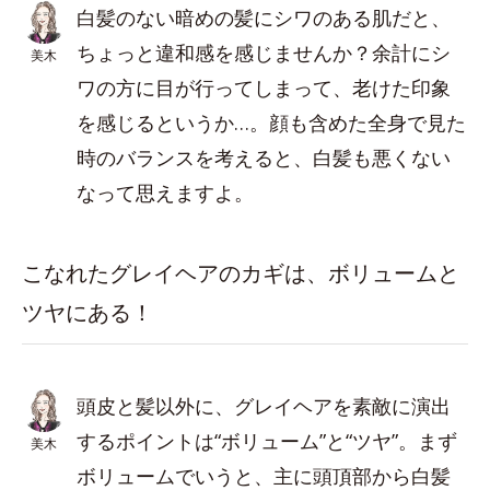
白髪のない暗めの髪にシワのある肌だと、
ちょっと違和感を感じませんか？余計にシ
美木
ワの方に目が行ってしまって、老けた印象
を感じるというか…。顔も含めた全身で見た
時のバランスを考えると、白髪も悪くない
なって思えますよ。
こなれたグレイヘアのカギは、ボリュームと
ツヤにある！
頭皮と髪以外に、グレイヘアを素敵に演出
するポイントは“ボリューム”と“ツヤ”。まず
美木
ボリュームでいうと、主に頭頂部から白髪