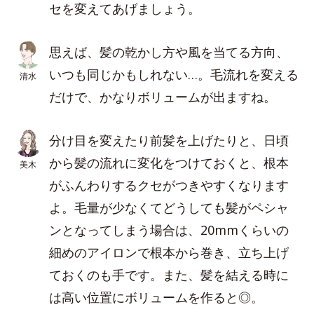
セを変えてあげましょう。
思えば、髪の乾かし方や風を当てる方向、
いつも同じかもしれない…。毛流れを変える
清水
だけで、かなりボリュームが出ますね。
分け目を変えたり前髪を上げたりと、日頃
から髪の流れに変化をつけておくと、根本
美木
がふんわりするクセがつきやすくなります
よ。毛量が少なくてどうしても髪がペシャ
ンとなってしまう場合は、20mmくらいの
細めのアイロンで根本から巻き、立ち上げ
ておくのも手です。また、髪を結える時に
は高い位置にボリュームを作ると◎。