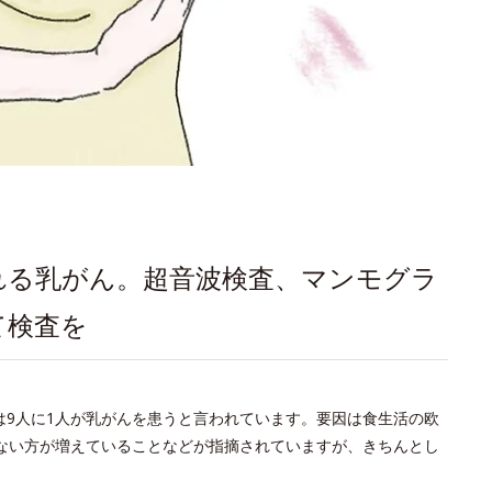
れる乳がん。超音波検査、マンモグラ
て検査を
では9人に1人が乳がんを患うと言われています。要因は食生活の欧
ない方が増えていることなどが指摘されていますが、きちんとし