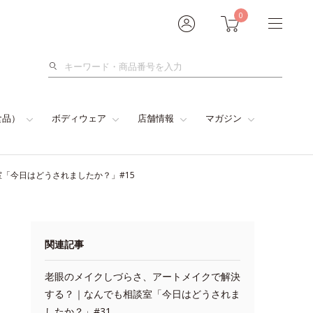
0
検
索
食品）
ボディウェア
店舗情報
マガジン
「今日はどうされましたか？」#15
関連記事
老眼のメイクしづらさ、アートメイクで解決
する？｜なんでも相談室「今日はどうされま
したか？」#31