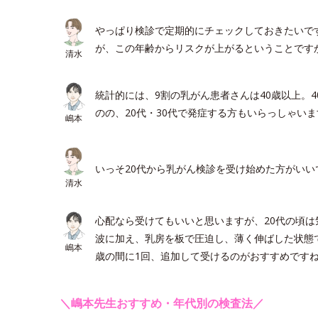
やっぱり検診で定期的にチェックしておきたいで
が、この年齢からリスクが上がるということです
清水
統計的には、9割の乳がん患者さんは40歳以上。
のの、20代・30代で発症する方もいらっしゃいま
嶋本
いっそ20代から乳がん検診を受け始めた方がいい
清水
心配なら受けてもいいと思いますが、20代の頃は
波に加え、乳房を板で圧迫し、薄く伸ばした状態でX
嶋本
歳の間に1回、追加して受けるのがおすすめです
＼嶋本先生おすすめ・年代別の検査法／