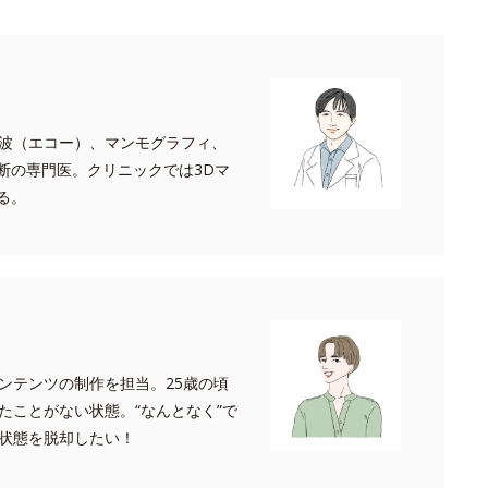
波（エコー）、マンモグラフィ、
断の専門医。クリニックでは3Dマ
る。
ンテンツの制作を担当。25歳の頃
たことがない状態。“なんとなく”で
状態を脱却したい！