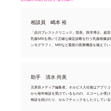
相談員 嶋本 裕
「品川ブレストクリニック」院長。医学博士。超音
乳腺MRIを用いて正確な確定診断を行う乳腺画像診
ンモグラフィ、MRIなど最新の医療機器を備えてい
助手 清水 尚美
元美容メディア編集者。オルビス入社後はアプリコ
から毎年検診を受けているものの、エコーしか受け
検診を続けたり、セルフチェックをしたりしている