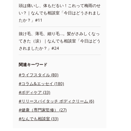
頭は痛いし、体もだるい！これって梅雨のせ
い？｜なんでも相談室「今日はどうされまし
たか？」#11
抜け毛、薄毛、細り毛…。髪がさみしくなっ
てきた（涙）｜なんでも相談室「今日はどう
されましたか？」#24
関連キーワード
#ライフスタイル (80)
#コラム&エッセイ (180)
#ボディケア (33)
#リリースバイタッチ ボディクリーム (6)
#健康（専門家監修） (27)
#なんでも相談室 (33)