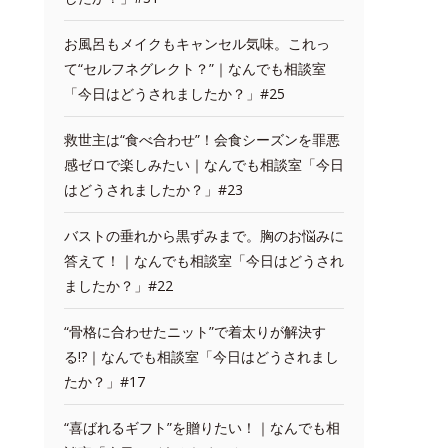
お風呂もメイクもキャンセル気味。これっ
て“セルフネグレクト？”｜なんでも相談室
「今日はどうされましたか？」#25
救世主は“食べ合わせ”！会食シーズンを罪悪
感ゼロで楽しみたい｜なんでも相談室「今日
はどうされましたか？」#23
バストの垂れから黒ずみまで。胸のお悩みに
答えて！｜なんでも相談室「今日はどうされ
ましたか？」#22
“骨格に合わせたニット”で着太りが解決す
る!?｜なんでも相談室「今日はどうされまし
たか？」#17
“喜ばれるギフト”を贈りたい！｜なんでも相