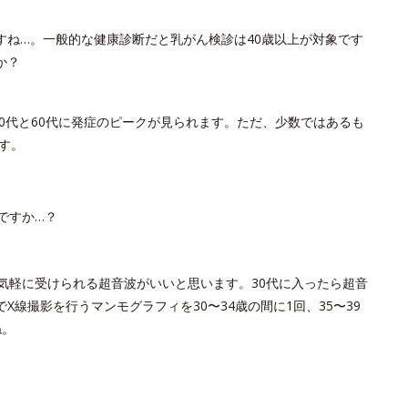
すね…。一般的な健康診断だと乳がん検診は40歳以上が対象です
か？
40代と60代に発症のピークが見られます。ただ、少数ではあるも
す。
ですか…？
気軽に受けられる超音波がいいと思います。30代に入ったら超音
線撮影を行うマンモグラフィを30〜34歳の間に1回、35〜39
ね。