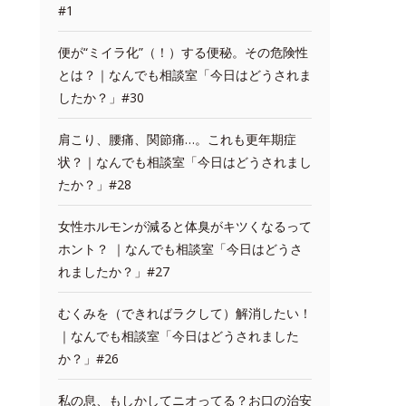
#1
便が“ミイラ化”（！）する便秘。その危険性
とは？｜なんでも相談室「今日はどうされま
したか？」#30
肩こり、腰痛、関節痛…。これも更年期症
状？｜なんでも相談室「今日はどうされまし
たか？」#28
女性ホルモンが減ると体臭がキツくなるって
ホント？ ｜なんでも相談室「今日はどうさ
れましたか？」#27
むくみを（できればラクして）解消したい！
｜なんでも相談室「今日はどうされました
か？」#26
私の息、もしかしてニオってる？お口の治安