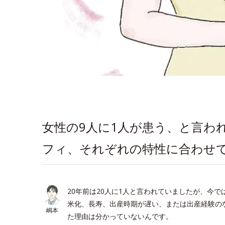
女性の9人に1人が患う、と言わ
フィ、それぞれの特性に合わせ
20年前は20人に1人と言われていましたが、今
米化、長寿、出産時期が遅い、または出産経験の
嶋本
た理由は分かっていないんです。