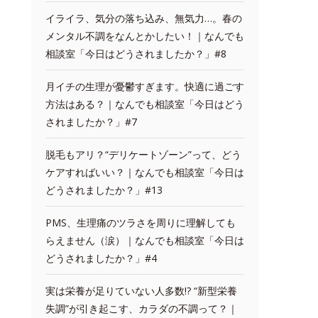
イライラ、気分の落ち込み、無気力…。春の
メンタル不調をなんとかしたい！｜なんでも
相談室「今日はどうされましたか？」#8
月イチの生理が憂鬱すぎます。快適に過ごす
方法はある？｜なんでも相談室「今日はどう
されましたか？」#7
脱毛もアリ？“デリケートゾーン”って、どう
ケアすればいい？｜なんでも相談室「今日は
どうされましたか？」#13
PMS、生理痛のツラさを周りに理解しても
らえません（涙）｜なんでも相談室「今日は
どうされましたか？」#4
実は栄養が足りていない人多数!? “新型栄養
失調”が引き起こす、カラダの不調って？｜