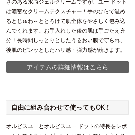
さのある水感ジェルクリームですが、ユー ドット
は濃密なクリームテクスチャー！手のひらで温め
るとじゅわ～ととろけて肌全体をやさしく包み込
んでくれます。お手入れした後の肌は手ごたえ充
分！長時間しっとりとしたうるおい膜で守られ、
後肌のピンッとしたハリ感・弾力感が続きます。
自由に組み合わせて使ってもOK！
オルビスユーとオルビスユー ドットの特長をレポ