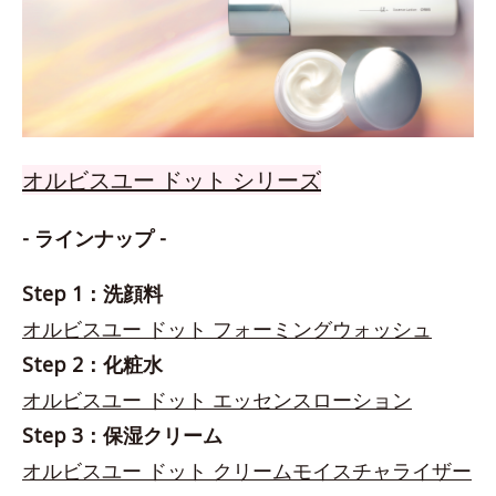
オルビスユー ドット シリーズ
- ラインナップ -
Step 1：洗顔料
オルビスユー ドット フォーミングウォッシュ
Step 2：化粧水
オルビスユー ドット エッセンスローション
Step 3：保湿クリーム
オルビスユー ドット クリームモイスチャライザー