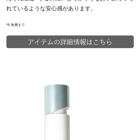
れているような安心感があります。
*8 角層まで