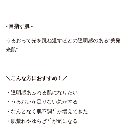
- 目指す肌 -
うるおって光を跳ね返すほどの透明感のある“美発
光肌”
＼こんな方におすすめ！／
・透明感あふれる肌になりたい
・うるおいが足りない気がする
1
・なんとなく肌不調*
が増えてきた
1
・肌荒れやゆらぎ*
が気になる