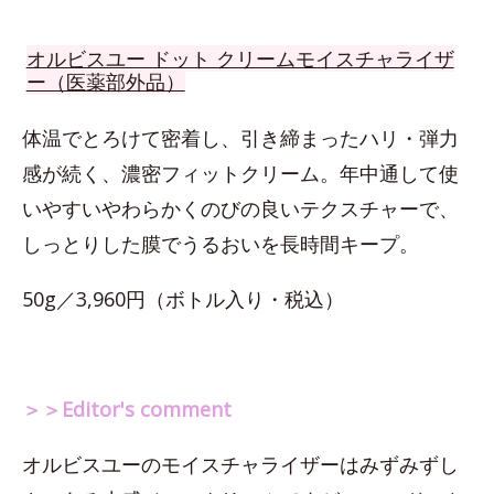
オルビスユー ドット クリームモイスチャライザ
ー（医薬部外品）
体温でとろけて密着し、引き締まったハリ・弾力
感が続く、濃密フィットクリーム。年中通して使
いやすいやわらかくのびの良いテクスチャーで、
しっとりした膜でうるおいを長時間キープ。
50g／3,960円（ボトル入り・税込）
＞＞Editor's comment
オルビスユーのモイスチャライザーはみずみずし