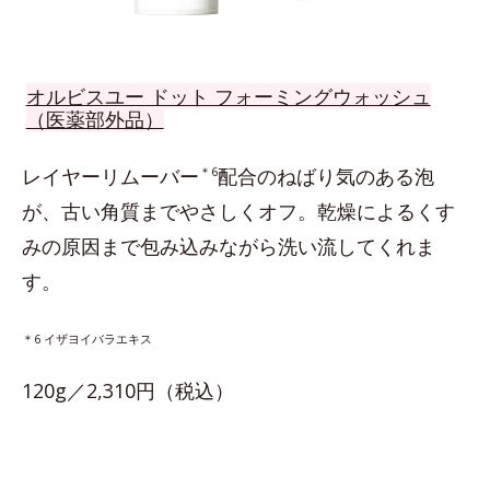
オルビスユー ドット フォーミングウォッシュ
（医薬部外品）
レイヤーリムーバー
＊6
配合のねばり気のある泡
が、古い角質までやさしくオフ。乾燥によるくす
みの原因まで包み込みながら洗い流してくれま
す。
＊6 イザヨイバラエキス
120g／2,310円（税込）