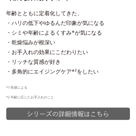
年齢とともに定着化してきた、
・ハリの低下やゆるんだ印象が気になる
・シミや年齢によるくすみ*が気になる
・乾燥悩みが根深い
・お手入れの効果にこだわりたい
・リッチな質感が好き
・多角的にエイジングケア*²をしたい
*1 乾燥による
*2 年齢に応じたお手入れのこと