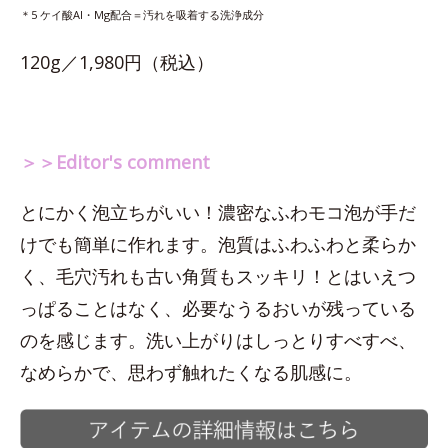
＊5 ケイ酸Al・Mg配合＝汚れを吸着する洗浄成分
120g／1,980円（税込）
＞＞Editor's comment
とにかく泡立ちがいい！濃密なふわモコ泡が手だ
けでも簡単に作れます。泡質はふわふわと柔らか
く、毛穴汚れも古い角質もスッキリ！とはいえつ
っぱることはなく、必要なうるおいが残っている
のを感じます。洗い上がりはしっとりすべすべ、
なめらかで、思わず触れたくなる肌感に。