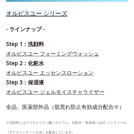
オルビスユー シリーズ
- ラインナップ -
Step 1：洗顔料
オルビスユー フォーミングウォッシュ
Step 2：化粧水
オルビスユー エッセンスローション
Step 3：保湿液
オルビスユー ジェルモイスチャライザー
全品、医薬部外品（肌荒れ防止有効成分配合※）
※洗顔料にはグリチルリチン酸ジカリウム、化粧水・保湿液にはDF-パンテノール
（デクスパンテノールＷ）を配合しています。