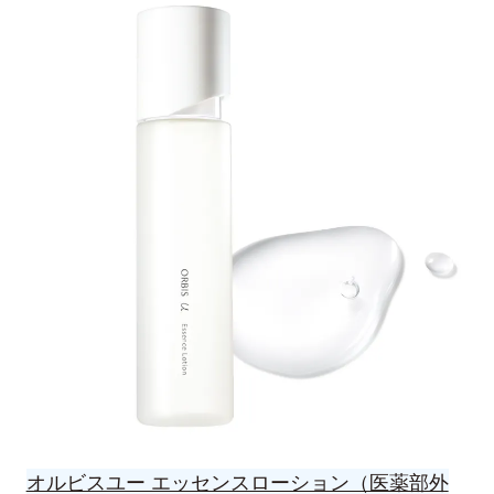
オルビスユー エッセンスローション（医薬部外