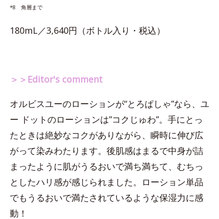
*8 角層まで
180mL／3,640円（ボトル入り・税込）
＞＞Editor's comment
オルビスユーのローションが“とろぱしゃ”なら、ユ
ー ドットのローションは”コクじゅわ”。手にとっ
たときは絶妙なコクがありながら、瞬時に伸び広
がって染みわたります。後肌感はまるで中身が詰
まったように肌がうるおいで満ち満ちて、むちっ
としたハリ感が感じられました。ローション単品
でもうるおいで満たされているような保湿力に感
動！