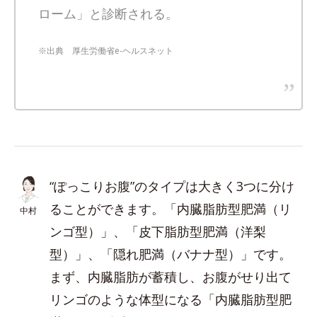
ローム」と診断される。
※出典 厚生労働省e-ヘルスネット
“ぽっこりお腹”のタイプは大きく3つに分け
ることができます。「内臓脂肪型肥満（リ
中村
ンゴ型）」、「皮下脂肪型肥満（洋梨
型）」、「隠れ肥満（バナナ型）」です。
まず、内臓脂肪が蓄積し、お腹がせり出て
リンゴのような体型になる「内臓脂肪型肥