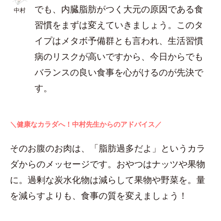
でも、内臓脂肪がつく大元の原因である食
中村
習慣をまずは変えていきましょう。このタ
イプはメタボ予備群とも言われ、生活習慣
病のリスクが高いですから、今日からでも
バランスの良い食事を心がけるのが先決で
す。
＼健康なカラダへ！中村先生からのアドバイス／
そのお腹のお肉は、「脂肪過多だよ」というカラ
ダからのメッセージです。おやつはナッツや果物
に。過剰な炭水化物は減らして果物や野菜を。量
を減らすよりも、食事の質を変えましょう！