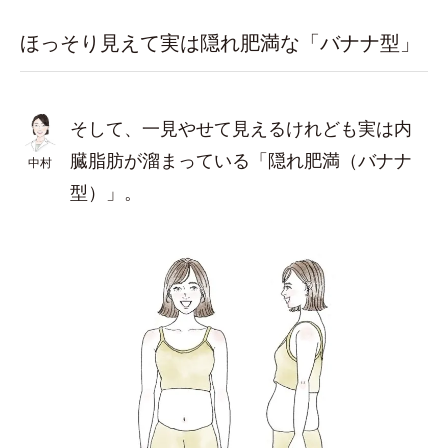
ほっそり見えて実は隠れ肥満な「バナナ型」
そして、一見やせて見えるけれども実は内
臓脂肪が溜まっている「隠れ肥満（バナナ
中村
型）」。