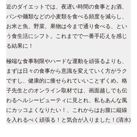
近のダイエットでは、夜遅い時間の食事とお酒、
パンや麺類などの小麦類を食べる頻度を減らし、
お米と魚、野菜、果物は今まで通り食べる、とい
う食生活にシフト。これまでで一番手応えを感じ
る結果に！
極端な食事制限やハードな運動を頑張るよりも、
まずは日々の食事から意識を変えていく方がラク
ですし、健康的に痩せられていいことずくめ。格
子先生とのオンライン取材では、画面越しでも伝
わるヘルシービューティに見とれ、私もあんな風
にカッコよくなりたい！、これからはお腹に縦線
を入れるべく頑張る！と気合が入りました！(清水)