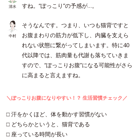
すね。“ぽっこり”の予感が…。
清水
そうなんです。つまり、いつも猫背ですと
お腹まわりの筋力が低下し、内臓を支えら
中村
れない状態に繋がってしまいます。特に40
代以降では、筋肉量も代謝も落ちていきま
すので、“ぽっこりお腹”になる可能性がさら
に高まると言えますね。
＼ぽっこりお腹になりやすい！？ 生活習慣チェック／
□ 汗をかくほど、体を動かす習慣がない
□ どちらかというと、猫背である
□ 座っている時間が長い