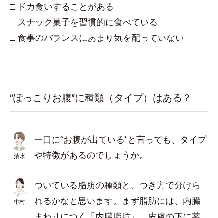
□ ドカ食いすることがある
□ スナック菓子を習慣的に食べている
□ 食事のバランスにあまり気を配っていない
“ぽっこりお腹”に種類（タイプ）はある？
一口に“お腹が出ている”と言っても、タイプ
や特徴があるのでしょうか。
清水
ついている脂肪の種類と、つき方で分けら
れるかなと思います。まず脂肪には、内臓
中村
まわりにつく「内臓脂肪」、皮膚の下に蓄