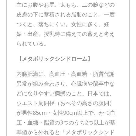
主にお腹やお尻、太もも、二の腕などの
皮膚の下に蓄積される脂肪のこと。一度
つくと、落ちにくい。女性に多く、妊
娠・出産、授乳時に備えての蓄えと考え
られている。
【メタボリックシンドローム】
内臓肥満に、高血圧・高血糖・脂質代謝
異常が組み合わさり、心臓病や脳卒中な
どになりやすい病態のこと。日本では、
ウエスト周囲径（おへその高さの腹囲）
が男性85cm・女性90cm以上で、かつ血
圧・血糖・脂質の3つのうち2つ以上が基
準値から外れると「メタボリックシンド