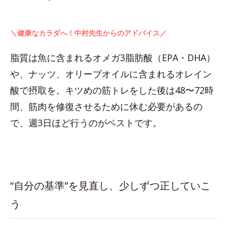
＼健康なカラダへ！中村先生からのアドバイス／
脂質は魚に含まれるオメガ3脂肪酸（EPA・DHA）
や、ナッツ、オリーブオイルに含まれるオレイン
酸で摂取を。キツめの筋トレをした後は48〜72時
間、筋肉を修復させるために休む必要があるの
で、週3日ほど行うのがベストです。
“自分の基準”を見直し、少しずつ正していこ
う