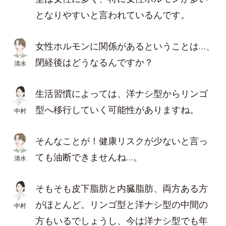
となりやすいと言われているんです。
女性ホルモンに関係があるということは…、
閉経後はどうなるんですか？
清水
生活習慣によっては、洋ナシ型からリンゴ
型へ移行していく可能性がありますね。
中村
そんなことが！健康リスクが少ないと言っ
ても油断できませんね…。
清水
そもそも皮下脂肪と内臓脂肪、両方ある方
がほとんど。リンゴ型と洋ナシ型の中間の
中村
方もいるでしょうし、今は洋ナシ型でも年