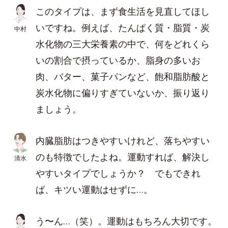
このタイプは、まず食生活を見直してほし
いですね。例えば、たんぱく質・脂質・炭
中村
水化物の三大栄養素の中で、何をどれくら
いの割合で摂っているか、脂身の多いお
肉、バター、菓子パンなど、飽和脂肪酸と
炭水化物に偏りすぎていないか、振り返り
ましょう。
内臓脂肪はつきやすいけれど、落ちやすい
のも特徴でしたよね。運動すれば、解決し
清水
やすいタイプでしょうか？ でもできれ
ば、キツい運動はせずに…。
う〜ん…（笑）。運動はもちろん大切です。