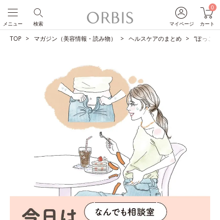
0
メニュー
検索
マイページ
カート
TOP
マガジン（美容情報・読み物）
ヘルスケアのまとめ
“ぽっこ