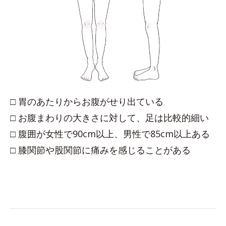
□ 胃のあたりからお腹がせり出ている
□ お腹まわりの大きさに対して、足は比較的細い
□ 腹囲が女性で90cm以上、男性で85cm以上ある
□ 膝関節や股関節に痛みを感じることがある