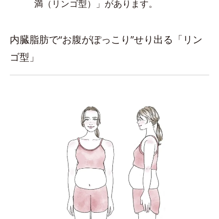
満（リンゴ型）」があります。
内臓脂肪で“お腹がぽっこり”せり出る「リン
ゴ型」