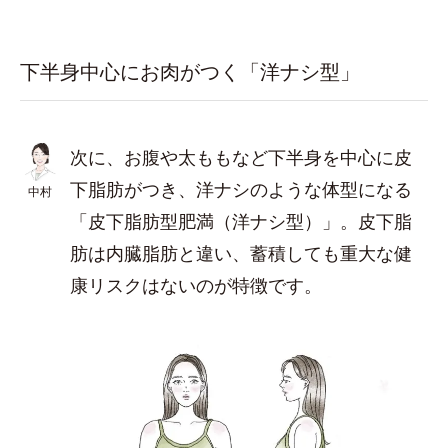
下半身中心にお肉がつく「洋ナシ型」
次に、お腹や太ももなど下半身を中心に皮
下脂肪がつき、洋ナシのような体型になる
中村
「皮下脂肪型肥満（洋ナシ型）」。皮下脂
肪は内臓脂肪と違い、蓄積しても重大な健
康リスクはないのが特徴です。