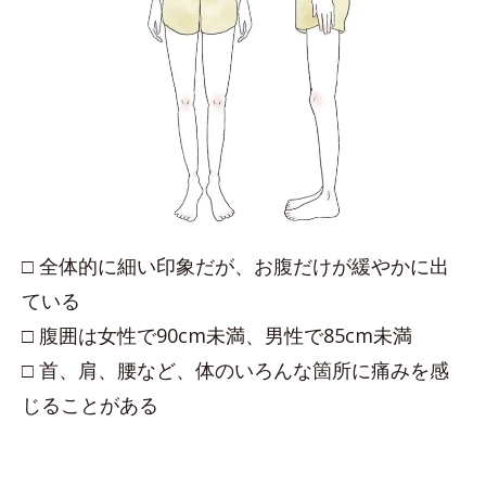
□ 全体的に細い印象だが、お腹だけが緩やかに出
ている
□ 腹囲は女性で90cm未満、男性で85cm未満
□ 首、肩、腰など、体のいろんな箇所に痛みを感
じることがある