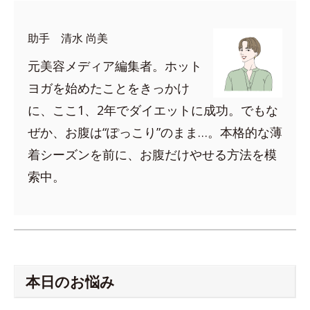
助手 清水 尚美
元美容メディア編集者。ホット
ヨガを始めたことをきっかけ
に、ここ1、2年でダイエットに成功。でもな
ぜか、お腹は“ぽっこり”のまま…。本格的な薄
着シーズンを前に、お腹だけやせる方法を模
索中。
本日のお悩み