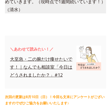
めていきます。（現時点で1週間続いています！）
（清水）
＼あわせて読みたい！／
大至急・二の腕だけ痩せたいで
す！｜なんでも相談室「今日は
どうされましたか？」#12
次回の更新は8月10日（日）！今回も文末にアンケートがござい
ますのでぜひご協力をお願いいたします♪