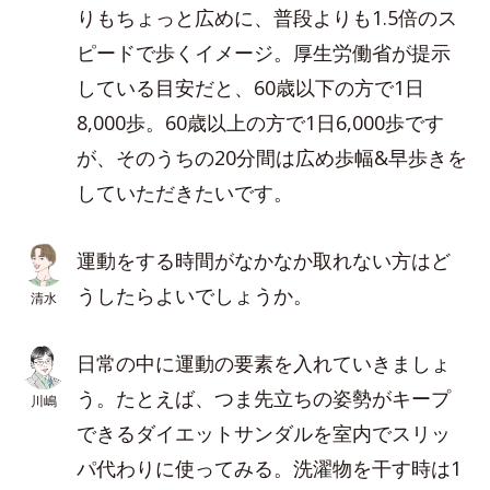
りもちょっと広めに、普段よりも1.5倍のス
ピードで歩くイメージ。厚生労働省が提示
している目安だと、60歳以下の方で1日
8,000歩。60歳以上の方で1日6,000歩です
が、そのうちの20分間は広め歩幅&早歩きを
していただきたいです。
運動をする時間がなかなか取れない方はど
うしたらよいでしょうか。
清水
日常の中に運動の要素を入れていきましょ
う。たとえば、つま先立ちの姿勢がキープ
川嶋
できるダイエットサンダルを室内でスリッ
パ代わりに使ってみる。洗濯物を干す時は1