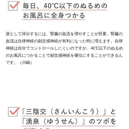
尿として排出するには、腎臓の血流を増やすことが肝要。腎臓の
血流は自律神経の副交感神経が有利になった時に増えます。自律
神経は自分でコントロールしにくいのですが、40℃以下のぬるめ
のお風呂につかることで副交感神経を優位にすることができるん
です。（川嶋）