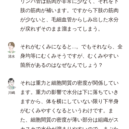
リンパ管は筋肉が非常に少なく、それを下
肢の筋肉が補います。ですから下肢の筋肉
が少ないと、毛細血管からしみ出した水分
が戻れずそのまま溜まってしまう。
それがむくみになると…。でもそれなら、全
身均等にむくみそうですが、むくみやすい
清水
箇所があるのはなぜなんでしょう？
それは重力と細胞間質の密度が関係してい
ます。重力の影響で水分は下に落ちていき
川嶋
ますから、体を横にしていない限り下半身
がむくみやすくなるというわけです。ま
た、細胞間質の密度が薄い部分は組織がス
カスカで水分が溜まりやすいので、まぶた