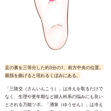
足の裏を三等分した約3分の1、前方中央の位置。
親指を曲げると現れるくぼみにある。
「三陰交（さんいんこう）」は冷えを取るだけで
なく、生理や更年期など婦人科系の悩みにも良い
とされる万能ツボ。「湧泉（ゆうせん）」は冷え