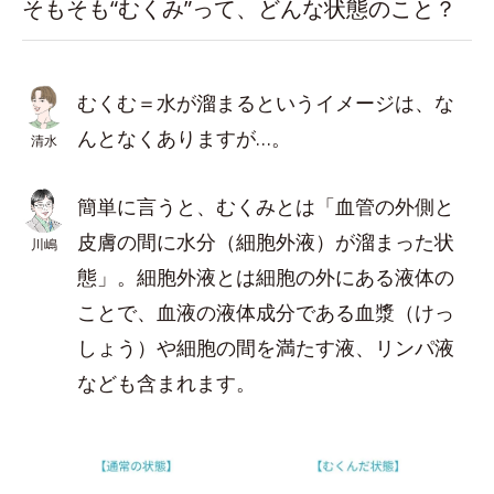
そもそも“むくみ”って、どんな状態のこと？
むくむ＝水が溜まるというイメージは、な
んとなくありますが…。
清水
簡単に言うと、むくみとは「血管の外側と
皮膚の間に水分（細胞外液）が溜まった状
川嶋
態」。細胞外液とは細胞の外にある液体の
ことで、血液の液体成分である血漿（けっ
しょう）や細胞の間を満たす液、リンパ液
なども含まれます。