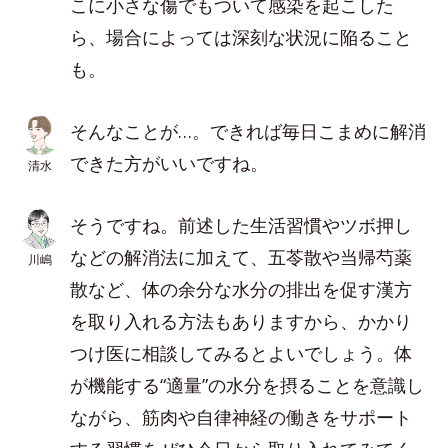
こに小さな傷でもついて感染を起こした
ら、場合によっては深刻な状況に陥ること
も。
そんなことが…。できれば毎日こまめに解消
できた方がいいですね。
清水
そうですね。前述した生活習慣やツボ押し
などの解消法に加えて、五苓散や当帰芍薬
川嶋
散など、体の余分な水分の排出を促す漢方
を取り入れる方法もありますから、かかり
つけ医に相談してみるとよいでしょう。体
が機能する“適量”の水分を摂ることを意識し
ながら、筋肉や自律神経の働きをサポート