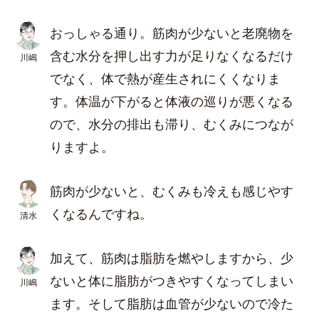
おっしゃる通り。筋肉が少ないと老廃物を
含む水分を押し出す力が足りなくなるだけ
川嶋
でなく、体で熱が産生されにくくなりま
す。体温が下がると体液の巡りが悪くなる
ので、水分の排出も滞り、むくみにつなが
りますよ。
筋肉が少ないと、むくみも冷えも感じやす
くなるんですね。
清水
加えて、筋肉は脂肪を燃やしますから、少
ないと体に脂肪がつきやすくなってしまい
川嶋
ます。そして脂肪は血管が少ないので冷た