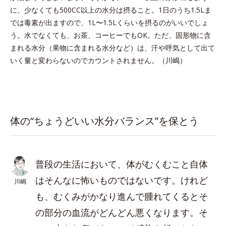
に、少なくても500CC以上の水分は摂ること。1日のうち1.5Lま
では毒素が出ますので、1L〜1.5Lくらいを摂るのがいいでしょ
う。水でなくても、お茶、コーヒーでもOK。ただ、固形物に含
まれる水分（果物に含まれる水分など）は、汗や呼気として出て
いく量と変わらないのでカウントされません。（川嶋）
体の“ちょうどいい水分バランス”を保とう
普段の生活において、体がむくむこと自体
はそんなに怖いものではないです。けれど
川嶋
も、むくみがかなり進んで腫れてくるとそ
の部分の血流がどんどん悪くなります。そ