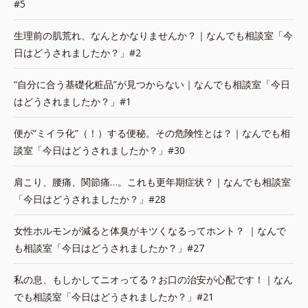
#5
生理前の肌荒れ、なんとかなりませんか？｜なんでも相談室「今
日はどうされましたか？」#2
“自分に合う基礎化粧品”が見つからない｜なんでも相談室「今日
はどうされましたか？」#1
便が“ミイラ化”（！）する便秘。その危険性とは？｜なんでも相
談室「今日はどうされましたか？」#30
肩こり、腰痛、関節痛…。これも更年期症状？｜なんでも相談室
「今日はどうされましたか？」#28
女性ホルモンが減ると体臭がキツくなるってホント？ ｜なんで
も相談室「今日はどうされましたか？」#27
私の息、もしかしてニオってる？お口の治安が心配です！｜なん
でも相談室「今日はどうされましたか？」#21