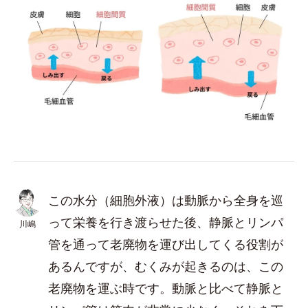
この水分（細胞外液）は動脈から全身を巡
って栄養を行き渡らせた後、静脈とリンパ
川嶋
管を通って老廃物を運び出してくる役割が
あるんですが、むくみが起きるのは、この
老廃物を運ぶ時です。動脈と比べて静脈と