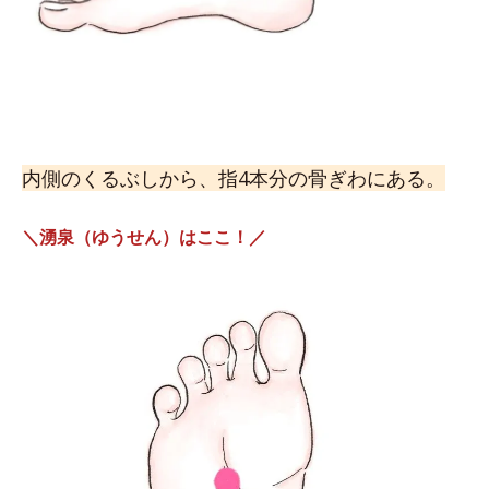
内側のくるぶしから、指4本分の骨ぎわにある。
＼湧泉（ゆうせん）はここ！／