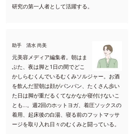
研究の第一人者として活躍する。
助手 清水 尚美
元美容メディア編集者。朝はま
ぶた、夜は脚と1日の間でどこ
かしらむくんでいるむくみソルジャー。お酒
を飲んだ翌朝は顔がパンパン、たくさん歩い
た日は脚が重だるくてなかなか寝付けないこ
とも…。週2回のホットヨガ、着圧ソックスの
着用、起床後の白湯、寝る前のフットマッサ
ージを取り入れ日々のむくみと闘っている。