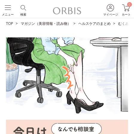
0
メニュー
検索
マイページ
カート
TOP
マガジン（美容情報・読み物）
ヘルスケアのまとめ
むくみを