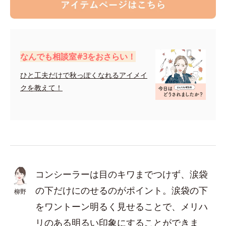
なんでも相談室#3をおさらい！
ひと工夫だけで秋っぽくなれるアイメイ
クを教えて！
コンシーラーは目のキワまでつけず、涙袋
の下だけにのせるのがポイント。涙袋の下
柳野
をワントーン明るく見せることで、メリハ
リのある明るい印象にすることができま