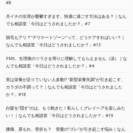
#8
月イチの生理が憂鬱すぎます。快適に過ごす方法はある？｜なん
でも相談室「今日はどうされましたか？」#7
脱毛もアリ？“デリケートゾーン”って、どうケアすればいい？｜
なんでも相談室「今日はどうされましたか？」#13
PMS、生理痛のツラさを周りに理解してもらえません（涙）｜な
んでも相談室「今日はどうされましたか？」#4
実は栄養が足りていない人多数!? “新型栄養失調”が引き起こす、
カラダの不調って？｜なんでも相談室「今日はどうされました
か？」#18
白髪を“隠す”のは、もう飽きた！私らしくグレイヘアを楽しみた
い！｜なんでも相談室「今日はどうされましたか？」#19
腰痛、尿もれ、骨折も？ 骨盤の“ズレ”が引き起こす悩み｜なん