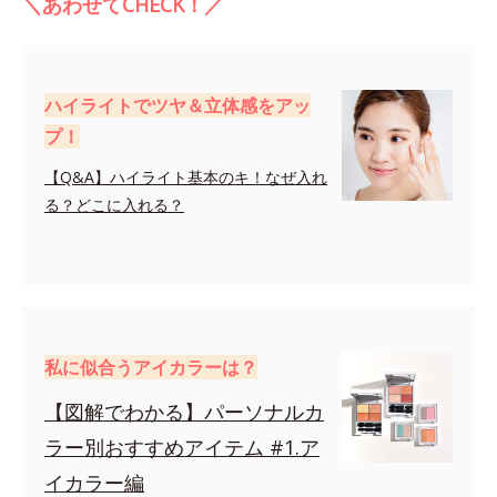
＼あわせてCHECK！／
ハイライトでツヤ＆立体感をアッ
プ！
【Q&A】ハイライト基本のキ！なぜ入れ
る？どこに入れる？
私に似合うアイカラーは？
【図解でわかる】パーソナルカ
ラー別おすすめアイテム #1.ア
イカラー編