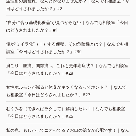
生理前の肌荒れ、なんとかなりませんか？｜なんでも相談室「今
日はどうされましたか？」#2
“自分に合う基礎化粧品”が見つからない｜なんでも相談室「今日
はどうされましたか？」#1
便が“ミイラ化”（！）する便秘。その危険性とは？｜なんでも相
談室「今日はどうされましたか？」#30
肩こり、腰痛、関節痛…。これも更年期症状？｜なんでも相談室
「今日はどうされましたか？」#28
女性ホルモンが減ると体臭がキツくなるってホント？ ｜なんで
も相談室「今日はどうされましたか？」#27
むくみを（できればラクして）解消したい！｜なんでも相談室
「今日はどうされましたか？」#26
私の息、もしかしてニオってる？お口の治安が心配です！｜なん