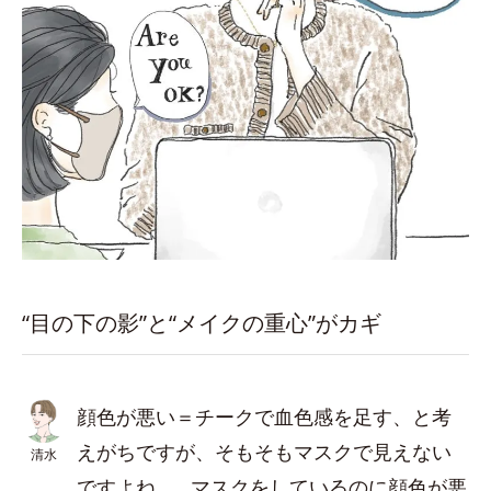
“目の下の影”と“メイクの重心”がカギ
顔色が悪い＝チークで血色感を足す、と考
えがちですが、そもそもマスクで見えない
清水
ですよね…。マスクをしているのに顔色が悪