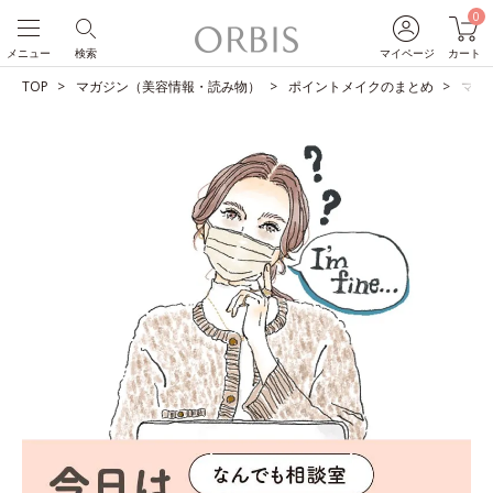
0
メニュー
検索
マイページ
カート
TOP
マガジン（美容情報・読み物）
ポイントメイクのまとめ
マス