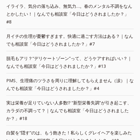
イライラ、気分の落ち込み、無気力…。春のメンタル不調をなん
とかしたい！｜なんでも相談室「今日はどうされましたか？」
#8
月イチの生理が憂鬱すぎます。快適に過ごす方法はある？｜なん
でも相談室「今日はどうされましたか？」#7
脱毛もアリ？“デリケートゾーン”って、どうケアすればいい？｜
なんでも相談室「今日はどうされましたか？」#13
PMS、生理痛のツラさを周りに理解してもらえません（涙）｜な
んでも相談室「今日はどうされましたか？」#4
実は栄養が足りていない人多数!? “新型栄養失調”が引き起こす、
カラダの不調って？｜なんでも相談室「今日はどうされました
か？」#18
白髪を“隠す”のは、もう飽きた！私らしくグレイヘアを楽しみた