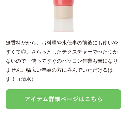
無香料だから、お料理や水仕事の前後にも使いや
すくて◎。さらっとしたテクスチャーでべたつか
ないので、使ってすぐのパソコン作業も苦になり
ません。幅広い年齢の方に喜んでいただけるは
ず！（清水）