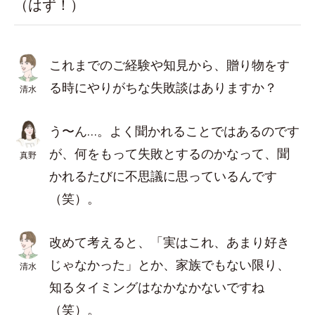
（はず！）
これまでのご経験や知見から、贈り物をす
る時にやりがちな失敗談はありますか？
清水
う〜ん…。よく聞かれることではあるのです
が、何をもって失敗とするのかなって、聞
真野
かれるたびに不思議に思っているんです
（笑）。
改めて考えると、「実はこれ、あまり好き
じゃなかった」とか、家族でもない限り、
清水
知るタイミングはなかなかないですね
（笑）。