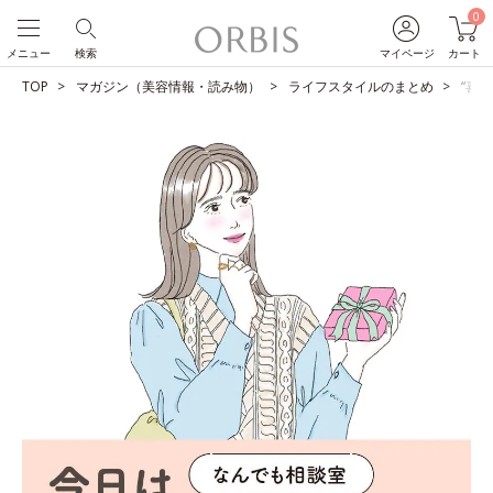
0
メニュー
検索
マイページ
カート
TOP
マガジン（美容情報・読み物）
ライフスタイルのまとめ
“喜