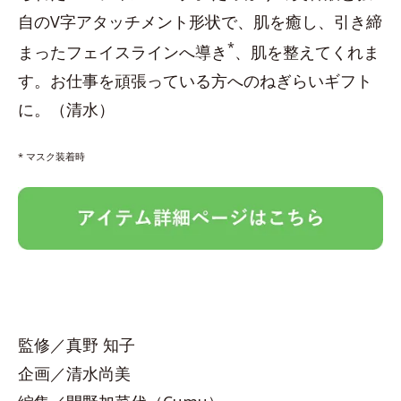
自のV字アタッチメント形状で、肌を癒し、引き締
*
まったフェイスラインへ導き
、肌を整えてくれま
す。お仕事を頑張っている方へのねぎらいギフト
に。（清水）
* マスク装着時
監修／真野 知子
企画／清水尚美