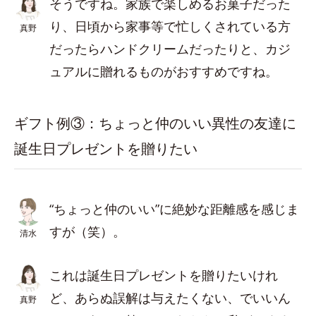
そうですね。家族で楽しめるお菓子だった
り、日頃から家事等で忙しくされている方
真野
だったらハンドクリームだったりと、カジ
ュアルに贈れるものがおすすめですね。
ギフト例③：ちょっと仲のいい異性の友達に
誕生日プレゼントを贈りたい
“ちょっと仲のいい”に絶妙な距離感を感じま
すが（笑）。
清水
これは誕生日プレゼントを贈りたいけれ
ど、あらぬ誤解は与えたくない、でいいん
真野