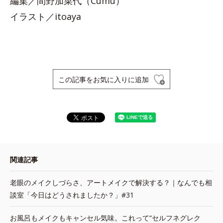
編集／間野加菜代（Cumu）
イラスト／itoaya
この記事をお気に入りに追加
関連記事
老眼のメイクしづらさ、アートメイクで解決する？｜なんでも相
談室「今日はどうされましたか？」#31
お風呂もメイクもキャンセル気味。これって“セルフネグレク