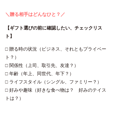
＼贈る相手はどんなひと？／
【ギフト選びの前に確認したい、チェックリス
ト】
□ 贈る時の状況（ビジネス、それともプライベー
ト？）
□ 関係性（上司、取引先、友達？）
□ 年齢（年上、同世代、年下？）
□ ライフスタイル（シングル、ファミリー？）
□ 好みや趣味（好きな食べ物は？ 好みのテイス
トは？）