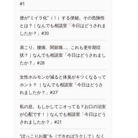
#1
便が“ミイラ化”（！）する便秘。その危険性
とは？｜なんでも相談室「今日はどうされま
したか？」#30
肩こり、腰痛、関節痛…。これも更年期症
状？｜なんでも相談室「今日はどうされまし
たか？」#28
女性ホルモンが減ると体臭がキツくなるって
ホント？ ｜なんでも相談室「今日はどうさ
れましたか？」#27
私の息、もしかしてニオってる？お口の治安
が心配です！｜なんでも相談室「今日はどう
されましたか？」#21
“ぽっこりお腹”を（できればラクして）なく