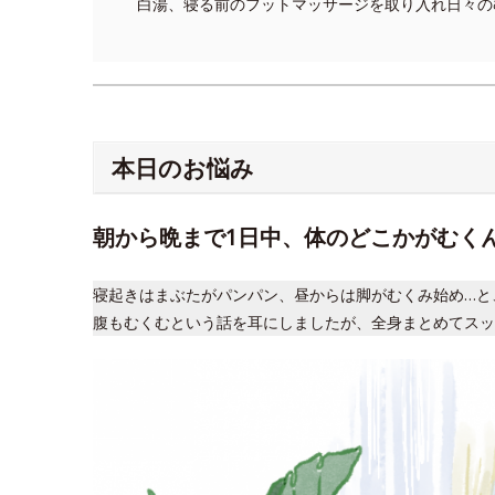
白湯、寝る前のフットマッサージを取り入れ日々の
本日のお悩み
朝から晩まで1日中、体のどこかがむく
寝起きはまぶたがパンパン、昼からは脚がむくみ始め…と
腹もむくむという話を耳にしましたが、全身まとめてスッ