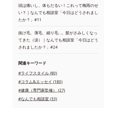
頭は痛いし、体もだるい！これって梅雨のせ
い？｜なんでも相談室「今日はどうされまし
たか？」#11
抜け毛、薄毛、細り毛…。髪がさみしくなっ
てきた（涙）｜なんでも相談室「今日はどう
されましたか？」#24
関連キーワード
#ライフスタイル (80)
#コラム&エッセイ (180)
#健康（専門家監修） (27)
#なんでも相談室 (33)