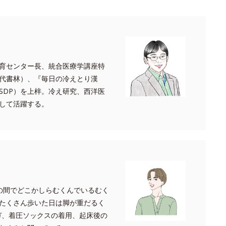
育センター長、統合医療学講座特
代書林）、『毎日の冷えとり漢
SDP）を上梓。冷え研究、西洋医
して活躍する。
の間でどこかしらむくんでいるむく
たくさん歩いた日は脚が重だるく
ガ、着圧ソックスの着用、起床後の