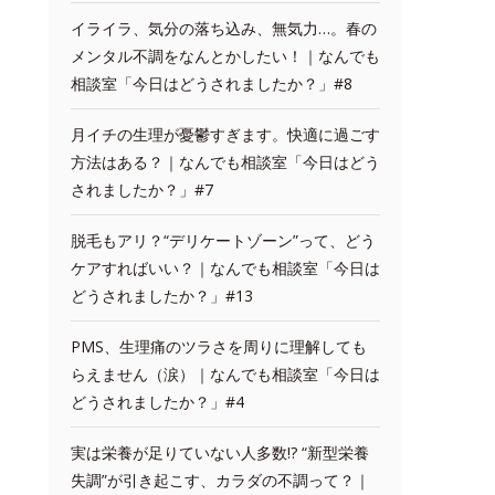
イライラ、気分の落ち込み、無気力…。春の
メンタル不調をなんとかしたい！｜なんでも
相談室「今日はどうされましたか？」#8
月イチの生理が憂鬱すぎます。快適に過ごす
方法はある？｜なんでも相談室「今日はどう
されましたか？」#7
脱毛もアリ？“デリケートゾーン”って、どう
ケアすればいい？｜なんでも相談室「今日は
どうされましたか？」#13
PMS、生理痛のツラさを周りに理解しても
らえません（涙）｜なんでも相談室「今日は
どうされましたか？」#4
実は栄養が足りていない人多数!? “新型栄養
失調”が引き起こす、カラダの不調って？｜