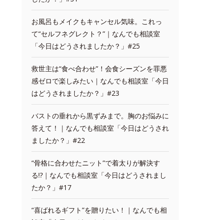
お風呂もメイクもキャンセル気味。これっ
て“セルフネグレクト？”｜なんでも相談室
「今日はどうされましたか？」#25
救世主は“食べ合わせ”！会食シーズンを罪悪
感ゼロで楽しみたい｜なんでも相談室「今日
はどうされましたか？」#23
バストの垂れから黒ずみまで。胸のお悩みに
答えて！｜なんでも相談室「今日はどうされ
ましたか？」#22
“骨格に合わせたニット”で着太りが解決す
る!?｜なんでも相談室「今日はどうされまし
たか？」#17
“喜ばれるギフト”を贈りたい！｜なんでも相