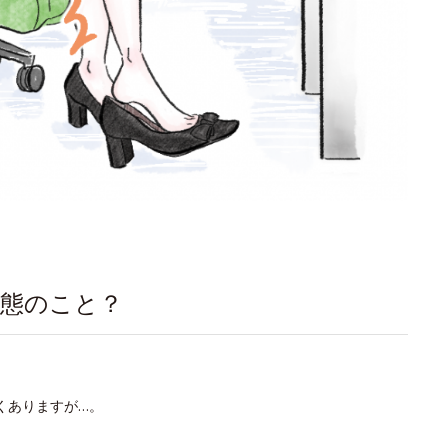
状態のこと？
くありますが…。