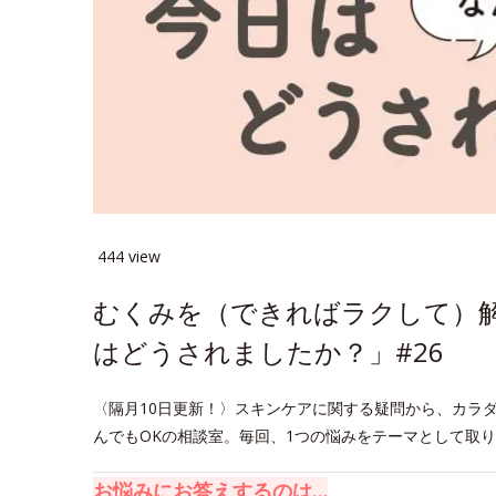
444 view
むくみを（できればラクして）
はどうされましたか？」#26
〈隔月10日更新！〉スキンケアに関する疑問から、カラ
んでもOKの相談室。毎回、1つの悩みをテーマとして取
お悩みにお答えするのは…