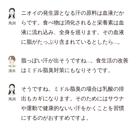
ニオイの発生源となる汗の原料は血液だか
らです。食べ物は消化されると栄養素は血
馬渕
液に流れ込み、全身を巡ります。その血液
に脂がたっぷり含まれているとしたら…。
脂っぽい汗が出そうですね…。食生活の改善
はミドル脂臭対策にもなりそうです。
清水
そうですね。ミドル脂臭の場合は乳酸の排
出もカギになります。そのためにはサウナ
馬渕
や運動で健康的ないい汗をかくことを習慣
にするのがおすすめですよ。