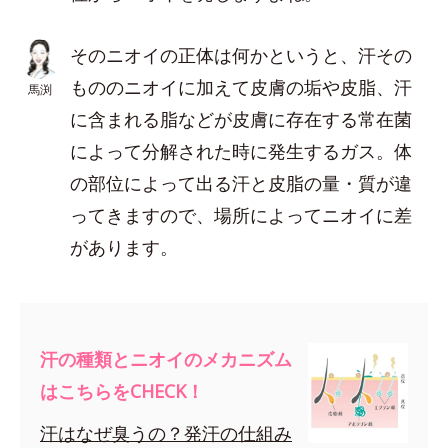
そのニオイの正体は何かというと、汗その
もののニオイに加えて皮膚の垢や皮脂、汗
馬渕
に含まれる脂などが皮膚に存在する常在菌
によって分解された時に発生するガス。体
の部位によって出る汗と皮脂の量・質が違
ってきますので、場所によってニオイに差
があります。
汗の種類とニオイのメカニズム
はこちらをCHECK！
汗はなぜ臭うの？発汗の仕組み