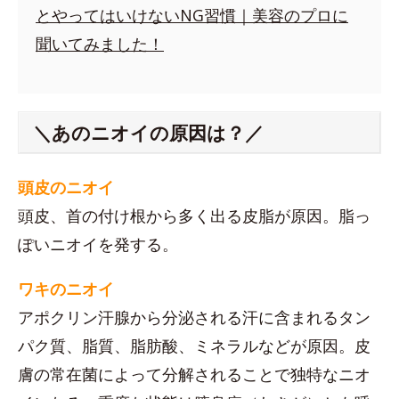
とやってはいけないNG習慣｜美容のプロに
聞いてみました！
＼あのニオイの原因は？／
頭皮のニオイ
頭皮、首の付け根から多く出る皮脂が原因。脂っ
ぽいニオイを発する。
ワキのニオイ
アポクリン汗腺から分泌される汗に含まれるタン
パク質、脂質、脂肪酸、ミネラルなどが原因。皮
膚の常在菌によって分解されることで独特なニオ