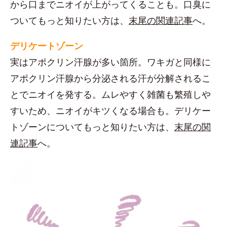
から口までニオイが上がってくることも。口臭に
ついてもっと知りたい方は、
末尾の関連記事
へ。
デリケートゾーン
実はアポクリン汗腺が多い箇所。ワキガと同様に
アポクリン汗腺から分泌される汗が分解されるこ
とでニオイを発する。ムレやすく雑菌も繁殖しや
すいため、ニオイがキツくなる場合も。デリケー
トゾーンについてもっと知りたい方は、
末尾の関
連記事
へ。