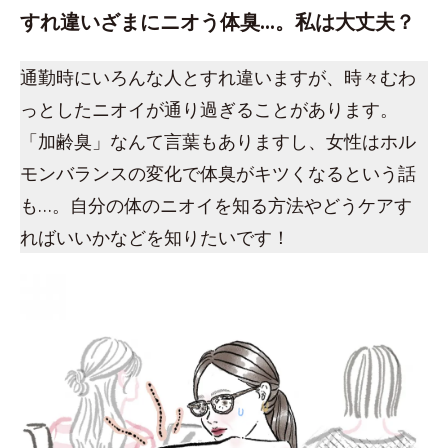
すれ違いざまにニオう体臭…。私は大丈夫？
通勤時にいろんな人とすれ違いますが、時々むわ
っとしたニオイが通り過ぎることがあります。
「加齢臭」なんて言葉もありますし、女性はホル
モンバランスの変化で体臭がキツくなるという話
も…。自分の体のニオイを知る方法やどうケアす
ればいいかなどを知りたいです！