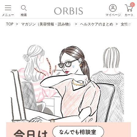
0
メニュー
検索
マイページ
カート
TOP
マガジン（美容情報・読み物）
ヘルスケアのまとめ
女性ホル