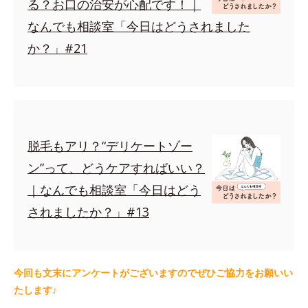
る？お口の治安が心配です！｜
なんでも相談室「今日はどうされました
か？」#21
脱毛もアリ？“デリケートゾー
ン”って、どうケアすればいい？
｜なんでも相談室「今日はどう
されましたか？」#13
今回も文末にアンケートがございますのでぜひご協力をお願いい
たします♪