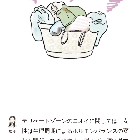
デリケートゾーンのニオイに関しては、女
性は生理周期によるホルモンバランスの変
馬渕