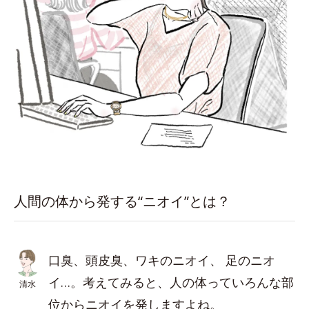
人間の体から発する“ニオイ”とは？
口臭、頭皮臭、ワキのニオイ、 足のニオ
イ…。考えてみると、人の体っていろんな部
清水
位からニオイを発しますよね。