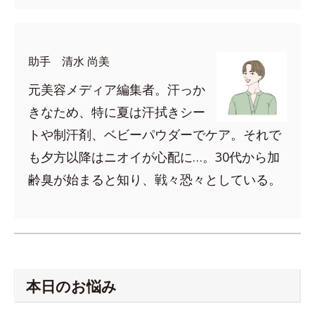
助手 清水 尚美
元美容メディア編集者。汗っか
きなため、特に夏は汗拭きシー
トや制汗剤、ベビーパウダーでケア。それで
も夕方以降はニオイが心配に…。30代から加
齢臭が始まると知り、戦々恐々としている。
本日のお悩み