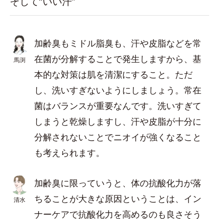
そして“いい汗”
加齢臭もミドル脂臭も、汗や皮脂などを常
在菌が分解することで発生しますから、基
馬渕
本的な対策は肌を清潔にすること。ただ
し、洗いすぎないようにしましょう。常在
菌はバランスが重要なんです。洗いすぎて
しまうと乾燥しますし、汗や皮脂が十分に
分解されないことでニオイが強くなること
も考えられます。
加齢臭に限っていうと、体の抗酸化力が落
ちることが大きな原因ということは、イン
清水
ナーケアで抗酸化力を高めるのも良さそう