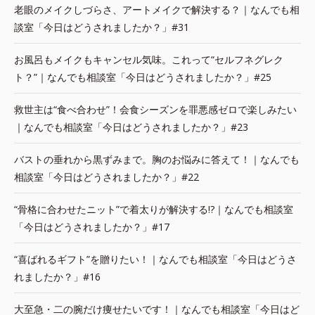
老眼のメイクしづらさ、アートメイクで解決する？｜なんでも相
談室「今日はどうされましたか？」#31
お風呂もメイクもキャンセル気味。これって“セルフネグレク
ト？”｜なんでも相談室「今日はどうされましたか？」#25
救世主は“食べ合わせ”！会食シーズンを罪悪感ゼロで楽しみたい
｜なんでも相談室「今日はどうされましたか？」#23
バストの垂れから黒ずみまで。胸のお悩みに答えて！｜なんでも
相談室「今日はどうされましたか？」#22
“骨格に合わせたニット”で着太りが解決する!?｜なんでも相談室
「今日はどうされましたか？」#17
“喜ばれるギフト”を贈りたい！｜なんでも相談室「今日はどうさ
れましたか？」#16
大至急・二の腕だけ痩せたいです！｜なんでも相談室「今日はど