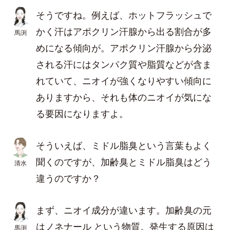
そうですね。例えば、ホットフラッシュで
かく汗はアポクリン汗腺から出る割合が多
馬渕
めになる傾向が。アポクリン汗腺から分泌
される汗にはタンパク質や脂質などが含ま
れていて、ニオイが強くなりやすい傾向に
ありますから、それも体のニオイが気にな
る要因になりますよ。
そういえば、ミドル脂臭という言葉もよく
聞くのですが、加齢臭とミドル脂臭はどう
清水
違うのですか？
まず、ニオイ成分が違います。加齢臭の元
はノネナール という物質。発生する原因は
馬渕