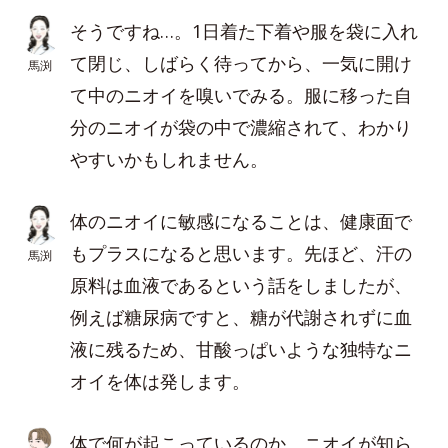
そうですね…。1日着た下着や服を袋に入れ
て閉じ、しばらく待ってから、一気に開け
馬渕
て中のニオイを嗅いでみる。服に移った自
分のニオイが袋の中で濃縮されて、わかり
やすいかもしれません。
体のニオイに敏感になることは、健康面で
もプラスになると思います。先ほど、汗の
馬渕
原料は血液であるという話をしましたが、
例えば糖尿病ですと、糖が代謝されずに血
液に残るため、甘酸っぱいような独特なニ
オイを体は発します。
体で何が起こっているのか、ニオイが知ら