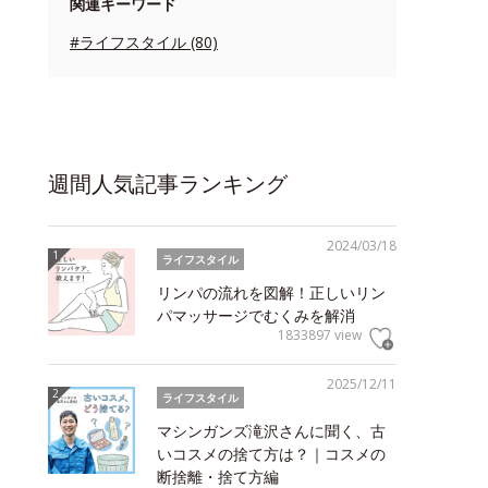
関連キーワード
#ライフスタイル (80)
週間人気記事ランキング
2024/03/18
ライフスタイル
リンパの流れを図解！正しいリン
パマッサージでむくみを解消
1833897 view
2025/12/11
ライフスタイル
マシンガンズ滝沢さんに聞く、古
いコスメの捨て方は？｜コスメの
断捨離・捨て方編