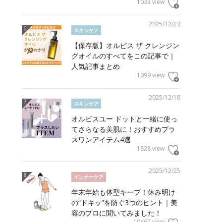
1033 view
2025/12/23
スキンケア
【保存版】オルビス ザ クレンジン
グオイルのすべてをこの記事で｜
人気記事まとめ
1099 view
2025/12/18
スキンケア
オルビスユー ドットと一緒に使っ
てさらなる美肌に！おすすめプラ
スワンアイテム4選
1828 view
2025/12/25
インナーケア
年末年始も体型キープ！休み明け
の“ドキッ”を防ぐ3つのヒント｜美
容のプロに聞いてみました！
10467 view