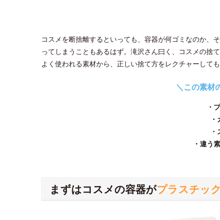
コスメを断捨離するといっても、容器が何ゴミなのか、そ
ってしまうこともあるはず。滝沢さん曰く、コスメの捨て
よく使われる素材から、正しい捨て方をレクチャーしても
＼この素材
・
・
・
・違う
まずはコスメの容器が
プラスチッ