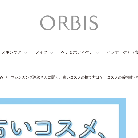
スキンケア
メイク
ヘア＆ボディケア
インナーケア（
め
マシンガンズ滝沢さんに聞く、古いコスメの捨て方は？｜コスメの断捨離・