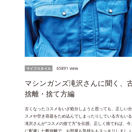
65891 view
ライフスタイル
マシンガンズ滝沢さんに聞く、
捨離・捨て方編
古くなったコスメをいざ処分しようと思っても、正しい分
スメや空き容器をため込んでしまったりしている方もいる
滝沢さんが“コスメの捨て方”を伝授。正しく捨てれば、
に配慮した断捨離で、お部屋も気持ちもスッキリしましょ