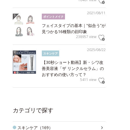
2021/08/11
ポイントメイク
フェイスタイプの基本｜“似合う”が
見つかる16種類の顔印象
238957 view
2025/08/22
スキンケア
【30秒ショート動画】新・シワ改
善美容液「ザ リンクルセラム」の
おすすめの使い方って？
5411 view
カテゴリで探す
スキンケア（169）