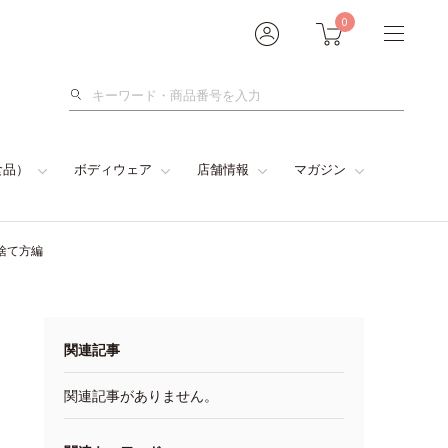
0
検
索
食品）
ボディウェア
店舗情報
マガジン
捨て方編
関連記事
関連記事がありません。