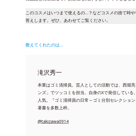
このコスメはいつまで使えるの…？などコスメの捨て時や
答えします。ぜひ、あわせてご覧ください。
教えてくれたのは…
滝沢秀一
本業はゴミ清掃員。芸人としての活動では、西堀亮
ンズ」でツッコミを担当。自身のXで発信している
人気。『ゴミ清掃員の日常～ゴミ分別セレクション
著書を多数上梓。
@takizawa0914