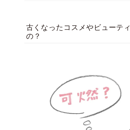
古くなったコスメやビューテ
の？