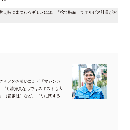
替え時にまつわるギモンには、「
捨て時編
」でオルビス社員がお
さんとのお笑いコンビ「マシンガ
、ゴミ清掃員ならではのポストも大
』（講談社）など、ゴミに関する