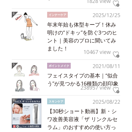
1828 view
2025/12/25
インナーケア
年末年始も体型キープ！休み
明けの“ドキッ”を防ぐ3つのヒ
ント｜美容のプロに聞いてみ
ました！
10467 view
2021/08/11
ポイントメイク
フェイスタイプの基本｜“似合
う”が見つかる16種類の顔印象
238957 view
2025/08/22
スキンケア
【30秒ショート動画】新・シ
ワ改善美容液「ザ リンクルセ
ラム」のおすすめの使い方っ