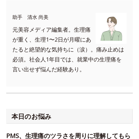
助手 清水 尚美
元美容メディア編集者。生理痛
が重く、生理1〜2日が月曜にあ
たると絶望的な気持ちに（涙）。痛み止めは
必須。社会人1年目では、就業中の生理痛を
言い出せず悩んだ経験あり。
本日のお悩み
PMS、生理痛のツラさを周りに理解してもら