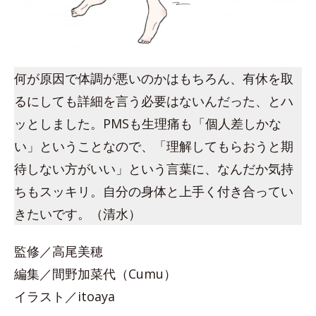
何が原因で体調が悪いのかはもちろん、有休を取
るにしても詳細を言う必要はないんだった、とハ
ッとしました。PMSも生理痛も「個人差しかな
い」ということなので、「理解してもらおうと期
待しない方がいい」という言葉に、なんだか気持
ちもスッキリ。自分の身体と上手く付き合ってい
きたいです。（清水）
監修／高尾美穂
編集／間野加菜代（Cumu）
イラスト／itoaya