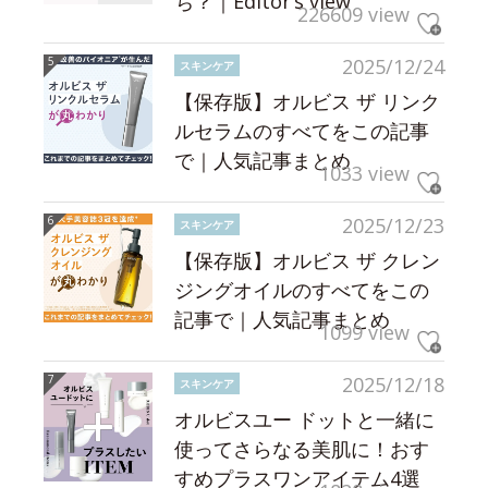
ち？｜Editor’s view
226609 view
2025/12/24
スキンケア
【保存版】オルビス ザ リンク
ルセラムのすべてをこの記事
で｜人気記事まとめ
1033 view
2025/12/23
スキンケア
【保存版】オルビス ザ クレン
ジングオイルのすべてをこの
記事で｜人気記事まとめ
1099 view
2025/12/18
スキンケア
オルビスユー ドットと一緒に
使ってさらなる美肌に！おす
すめプラスワンアイテム4選