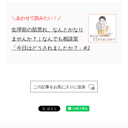
＼あわせて読みたい！／
生理前の肌荒れ、なんとかなり
ませんか？｜なんでも相談室
「今日はどうされましたか？」#2
この記事をお気に入りに追加