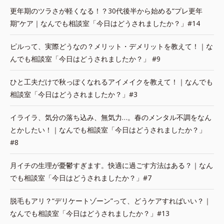
更年期のツラさが軽くなる！？30代後半から始める“プレ更年
期”ケア｜なんでも相談室「今日はどうされましたか？」#14
ピルって、実際どうなの？メリット・デメリットを教えて！｜な
んでも相談室「今日はどうされましたか？」 #9
ひと工夫だけで秋っぽくなれるアイメイクを教えて！｜なんでも
相談室「今日はどうされましたか？」#3
イライラ、気分の落ち込み、無気力…。春のメンタル不調をなん
とかしたい！｜なんでも相談室「今日はどうされましたか？」
#8
月イチの生理が憂鬱すぎます。快適に過ごす方法はある？｜なん
でも相談室「今日はどうされましたか？」#7
脱毛もアリ？“デリケートゾーン”って、どうケアすればいい？｜
なんでも相談室「今日はどうされましたか？」#13