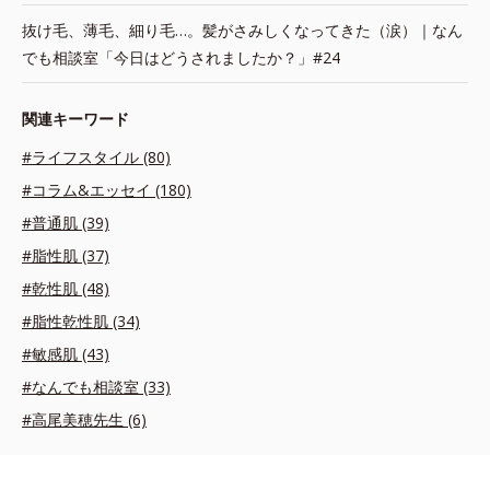
抜け毛、薄毛、細り毛…。髪がさみしくなってきた（涙）｜なん
でも相談室「今日はどうされましたか？」#24
関連キーワード
#ライフスタイル (80)
#コラム&エッセイ (180)
#普通肌 (39)
#脂性肌 (37)
#乾性肌 (48)
#脂性乾性肌 (34)
#敏感肌 (43)
#なんでも相談室 (33)
#高尾美穂先生 (6)