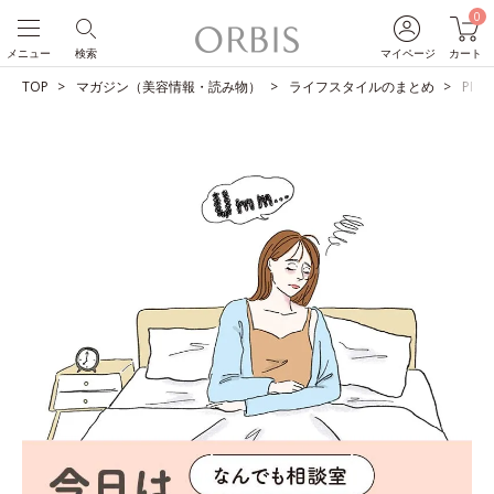
0
メニュー
検索
マイページ
カート
TOP
マガジン（美容情報・読み物）
ライフスタイルのまとめ
PM