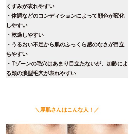
くすみが表れやすい
・体調などのコンディションによって顔色が変化
しやすい
・乾燥しやすい
・うるおい不足から肌のふっくら感のなさが目立
ちやすい
・Tゾーンの毛穴はあまり目立たないが、加齢によ
る頬の涙型毛穴が表れやすい
＼厚肌さんはこんな人！／