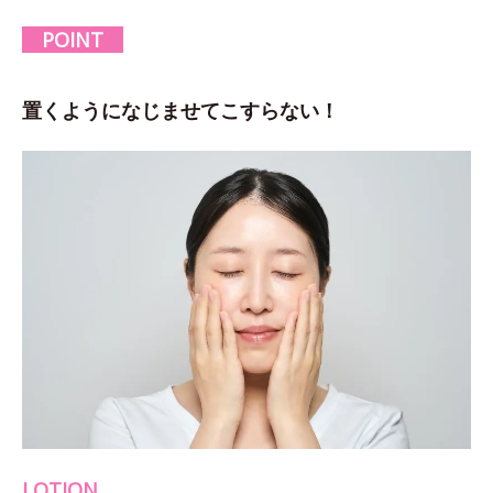
POINT
置くようになじませてこすらない！
LOTION