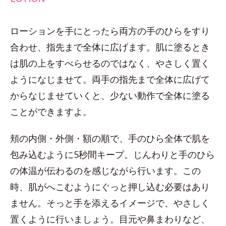
ローションを手にとったら両方の手のひらをすり
合わせ、指先まで全体に広げます。肌に塗るとき
は肌の上をすべらせるのではなく、やさしく置く
ようになじませて。両手の指先まで全体に広げて
からなじませていくと、少ない動作で全体に塗る
ことができますよ。
頬の内側・外側・額の順で、手のひら全体で肌を
包み込むように5秒間キープ。じんわりと手のひら
の体温が伝わるのを感じながら行います。この
時、肌がへこむようにぐっと押し込む必要はあり
ません。そっと手を添えるイメージで、やさしく
置くように行いましょう。目元や鼻まわりなど、