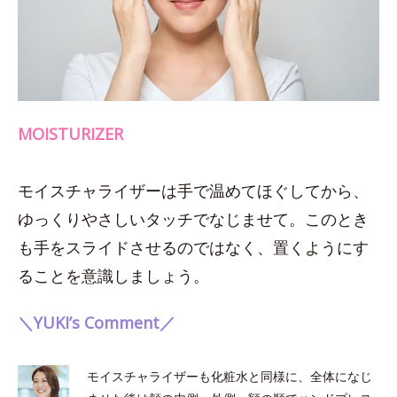
MOISTURIZER
モイスチャライザーは手で温めてほぐしてから、
ゆっくりやさしいタッチでなじませて。このとき
も手をスライドさせるのではなく、置くようにす
ることを意識しましょう。
＼YUKI’s Comment／
モイスチャライザーも化粧水と同様に、全体になじ