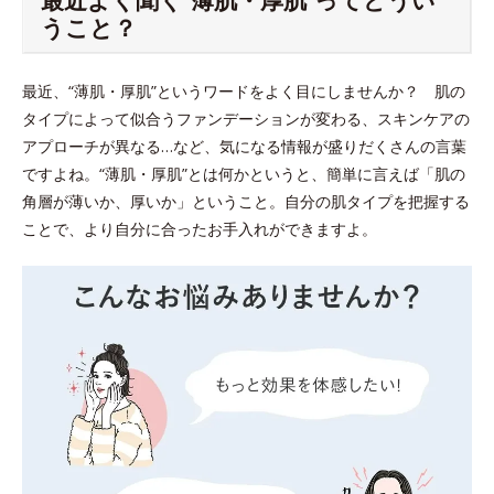
うこと？
最近、“薄肌・厚肌”というワードをよく目にしませんか？ 肌の
タイプによって似合うファンデーションが変わる、スキンケアの
アプローチが異なる…など、気になる情報が盛りだくさんの言葉
ですよね。“薄肌・厚肌”とは何かというと、簡単に言えば「肌の
角層が薄いか、厚いか」ということ。自分の肌タイプを把握する
ことで、より自分に合ったお手入れができますよ。