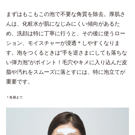
まずはもこもこの泡で不要な角質を除去。厚肌さ
んは、化粧水が肌になじみにくい傾向があるた
め、洗顔は特に丁寧に行うと、その後に使うロー
ション、モイスチャーが浸透＊しやすくなりま
す。泡をつくるときは“手を逆さまにしても落ちな
い弾力泡”がポイント！毛穴やキメに入り込んだ皮
脂や汚れをスムーズに落とすには、特に泡立てが
重要です。
＊角層まで