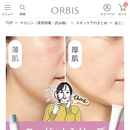
0
メニュー
検索
マイページ
カート
TOP
マガジン（美容情報・読み物）
スキンケアのまとめ
あなたは