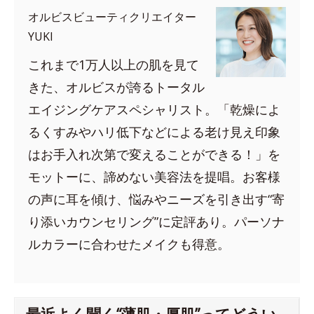
オルビスビューティクリエイター
YUKI
これまで1万人以上の肌を見て
きた、オルビスが誇るトータル
エイジングケアスペシャリスト。「乾燥によ
るくすみやハリ低下などによる老け見え印象
はお手入れ次第で変えることができる！」を
モットーに、諦めない美容法を提唱。お客様
の声に耳を傾け、悩みやニーズを引き出す“寄
り添いカウンセリング”に定評あり。パーソナ
ルカラーに合わせたメイクも得意。
最近よく聞く“薄肌・厚肌”ってどうい