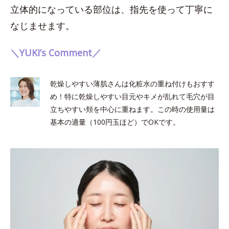
立体的になっている部位は、指先を使って丁寧に
なじませます。
＼YUKI’s Comment／
乾燥しやすい薄肌さんは化粧水の重ね付けもおすす
め！特に乾燥しやすい目元やキメが乱れて毛穴が目
立ちやすい頬を中心に重ねます。この時の使用量は
基本の適量（100円玉ほど）でOKです。