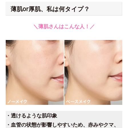
薄肌or厚肌、私は何タイプ？
＼薄肌さんはこんな人！／
・透けるような肌印象
・血管の状態が影響しやすいため、赤みやクマ、