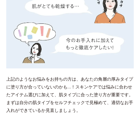
上記のようなお悩みをお持ちの方は、あなたの角層の厚みタイプ
に塗り方が合っていないのかも…！スキンケアでは悩みに合わせ
たアイテム選びに加えて、肌タイプに合った塗り方が重要です。
まずは自分の肌タイプをセルフチェックで見極めて、適切なお手
入れができているか見直しましょう。