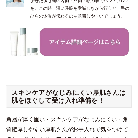
ませた後は頬の内側・外側・額の順でハンドプレス
を。この時、深い呼吸を意識しながら行うと、手の
ひらの体温が伝わるのを意識しやすいでしょう。
スキンケアがなじみにくい厚肌さんは
肌をほぐして受け入れ準備を！
角層が厚く固い・スキンケアがなじみにくい・角
質肥厚しやすい厚肌さんがお手入れで気をつけて