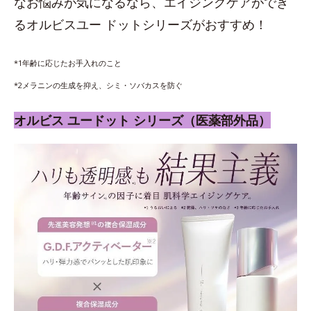
なお悩みが気になるなら、エイジングケアができ
るオルビスユー ドットシリーズがおすすめ！
*1年齢に応じたお手入れのこと
*2メラニンの生成を抑え、シミ・ソバカスを防ぐ
オルビス ユードット シリーズ（医薬部外品）