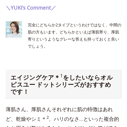
＼YUKI’s Comment／
完全にどちらか2タイプというわけではなく、中間の
肌の方もいます。どちらかといえば薄肌寄り、厚肌
寄りというようなグレーな答えも持っておくと良い
でしょう。
1
エイジングケア＊
をしたいならオル
ビスユー ドットシリーズがおすすめ
です！
薄肌さん、厚肌さんそれぞれに肌の特徴はあれ
2
ど、乾燥やシミ＊
、ハリのなさ…といった複合的