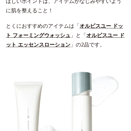
ほしいポイントは、アイテムがなじみやすいよう
に肌を整えること！
とくにおすすめのアイテムは「
オルビスユー ドッ
ト フォーミングウォッシュ
」と「
オルビスユー ド
ット エッセンスローション
」の2品です。