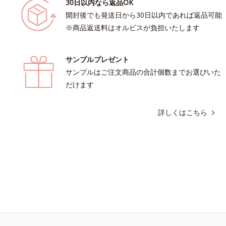
30日以内なら返品OK
開封後でも発送日から30日以内であれば返品可能
※商品返送料はオルビスが負担いたします
サンプルプレゼント
サンプルはご注文商品の合計個数までお選びいた
だけます
詳しくはこちら