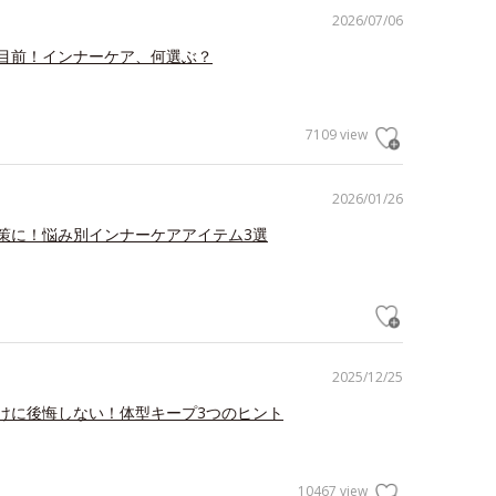
2026/07/06
目前！インナーケア、何選ぶ？
7109 view
2026/01/26
策に！悩み別インナーケアアイテム3選
2025/12/25
けに後悔しない！体型キープ3つのヒント
10467 view