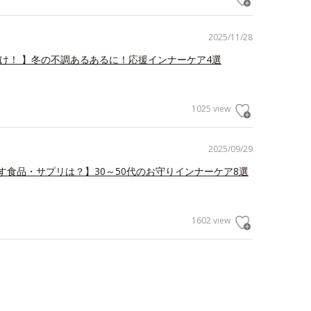
2025/11/28
だけ！ 】冬の不調あるあるに！応援インナーケア4選
1025 view
2025/09/29
す食品・サプリは？】30～50代のお守りインナーケア8選
1602 view