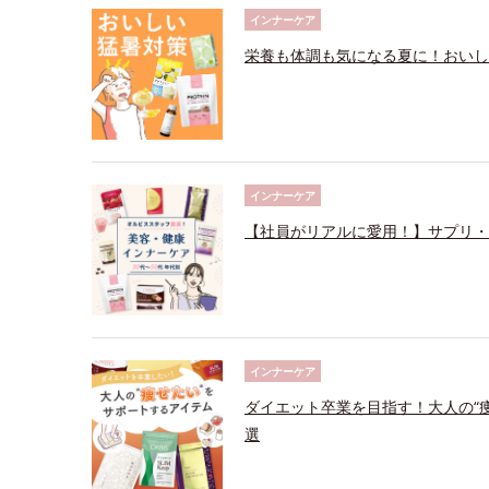
インナーケア
栄養も体調も気になる夏に！おいし
インナーケア
【社員がリアルに愛用！】サプリ・
インナーケア
ダイエット卒業を目指す！大人の“
選