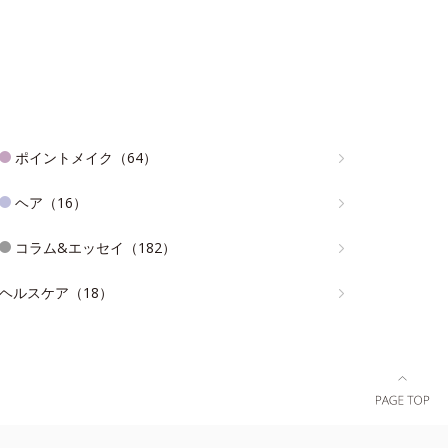
ポイントメイク（64）
ヘア（16）
コラム&エッセイ（182）
ヘルスケア（18）