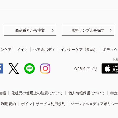
商品番号から注文
無料サンプルを探す
キンケア
メイク
ヘア＆ボディ
インナーケア（食品）
ボディウ
お
ORBIS アプリ
情報
化粧品の使用上の注意について
個人情報保護について
特定
ィ利用規約
ポイントサービス利用規約
ソーシャルメディアポリシ