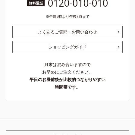
0120-010-010
無料通話
午前9時より午後7時まで
よくあるご質問・お問い合わせ
ショッピングガイド
月末は混み合いますので
お早めにご注文ください。
平日のお昼前後が比較的つながりやすい
時間帯です。