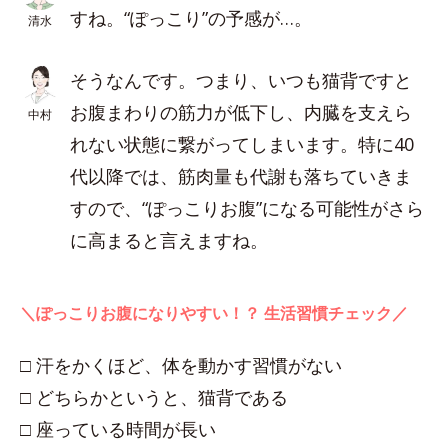
すね。“ぽっこり”の予感が…。
清水
そうなんです。つまり、いつも猫背ですと
お腹まわりの筋力が低下し、内臓を支えら
中村
れない状態に繋がってしまいます。特に40
代以降では、筋肉量も代謝も落ちていきま
すので、“ぽっこりお腹”になる可能性がさら
に高まると言えますね。
＼ぽっこりお腹になりやすい！？ 生活習慣チェック／
□ 汗をかくほど、体を動かす習慣がない
□ どちらかというと、猫背である
□ 座っている時間が長い