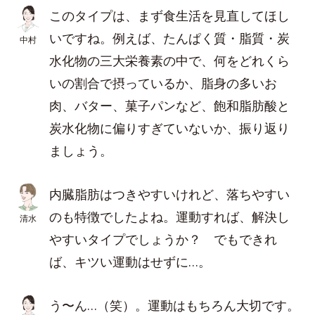
このタイプは、まず食生活を見直してほし
いですね。例えば、たんぱく質・脂質・炭
中村
水化物の三大栄養素の中で、何をどれくら
いの割合で摂っているか、脂身の多いお
肉、バター、菓子パンなど、飽和脂肪酸と
炭水化物に偏りすぎていないか、振り返り
ましょう。
内臓脂肪はつきやすいけれど、落ちやすい
のも特徴でしたよね。運動すれば、解決し
清水
やすいタイプでしょうか？ でもできれ
ば、キツい運動はせずに…。
う〜ん…（笑）。運動はもちろん大切です。