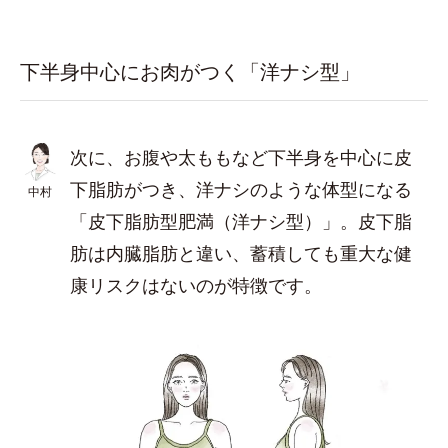
下半身中心にお肉がつく「洋ナシ型」
次に、お腹や太ももなど下半身を中心に皮
下脂肪がつき、洋ナシのような体型になる
中村
「皮下脂肪型肥満（洋ナシ型）」。皮下脂
肪は内臓脂肪と違い、蓄積しても重大な健
康リスクはないのが特徴です。