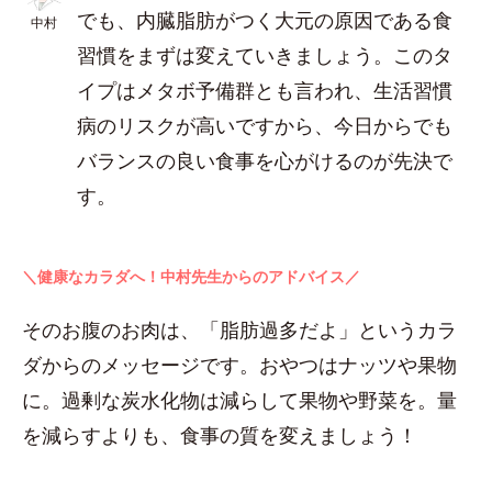
でも、内臓脂肪がつく大元の原因である食
中村
習慣をまずは変えていきましょう。このタ
イプはメタボ予備群とも言われ、生活習慣
病のリスクが高いですから、今日からでも
バランスの良い食事を心がけるのが先決で
す。
＼健康なカラダへ！中村先生からのアドバイス／
そのお腹のお肉は、「脂肪過多だよ」というカラ
ダからのメッセージです。おやつはナッツや果物
に。過剰な炭水化物は減らして果物や野菜を。量
を減らすよりも、食事の質を変えましょう！