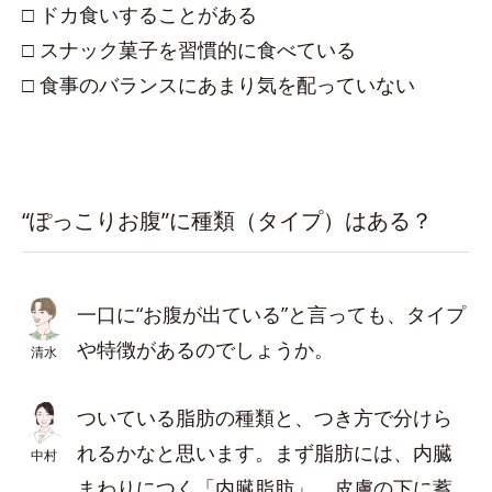
□ ドカ食いすることがある
□ スナック菓子を習慣的に食べている
□ 食事のバランスにあまり気を配っていない
“ぽっこりお腹”に種類（タイプ）はある？
一口に“お腹が出ている”と言っても、タイプ
や特徴があるのでしょうか。
清水
ついている脂肪の種類と、つき方で分けら
れるかなと思います。まず脂肪には、内臓
中村
まわりにつく「内臓脂肪」、皮膚の下に蓄