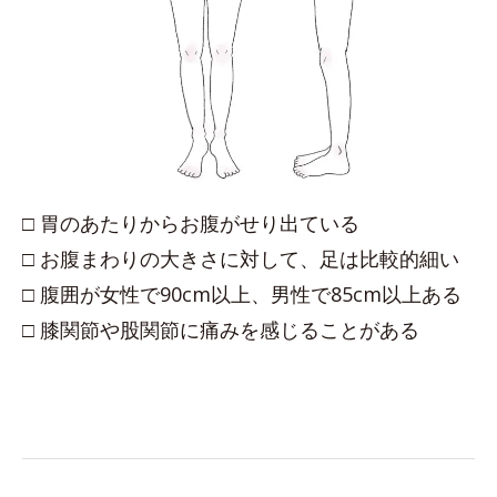
□ 胃のあたりからお腹がせり出ている
□ お腹まわりの大きさに対して、足は比較的細い
□ 腹囲が女性で90cm以上、男性で85cm以上ある
□ 膝関節や股関節に痛みを感じることがある