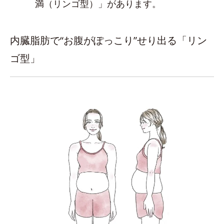
満（リンゴ型）」があります。
内臓脂肪で“お腹がぽっこり”せり出る「リン
ゴ型」