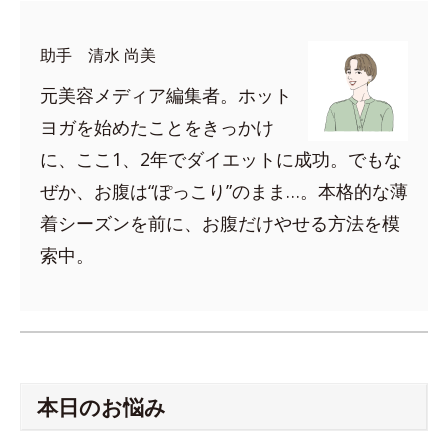
助手 清水 尚美
元美容メディア編集者。ホット
ヨガを始めたことをきっかけ
に、ここ1、2年でダイエットに成功。でもな
ぜか、お腹は“ぽっこり”のまま…。本格的な薄
着シーズンを前に、お腹だけやせる方法を模
索中。
本日のお悩み