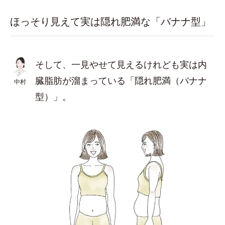
ほっそり見えて実は隠れ肥満な「バナナ型」
そして、一見やせて見えるけれども実は内
臓脂肪が溜まっている「隠れ肥満（バナナ
中村
型）」。