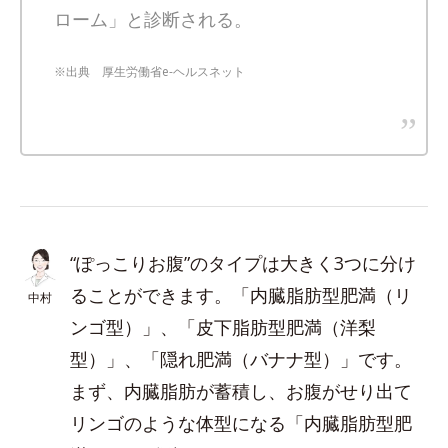
ローム」と診断される。
※出典 厚生労働省e-ヘルスネット
“ぽっこりお腹”のタイプは大きく3つに分け
ることができます。「内臓脂肪型肥満（リ
中村
ンゴ型）」、「皮下脂肪型肥満（洋梨
型）」、「隠れ肥満（バナナ型）」です。
まず、内臓脂肪が蓄積し、お腹がせり出て
リンゴのような体型になる「内臓脂肪型肥