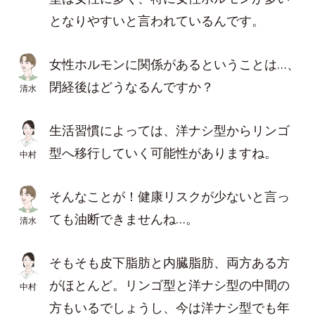
となりやすいと言われているんです。
女性ホルモンに関係があるということは…、
閉経後はどうなるんですか？
清水
生活習慣によっては、洋ナシ型からリンゴ
型へ移行していく可能性がありますね。
中村
そんなことが！健康リスクが少ないと言っ
ても油断できませんね…。
清水
そもそも皮下脂肪と内臓脂肪、両方ある方
がほとんど。リンゴ型と洋ナシ型の中間の
中村
方もいるでしょうし、今は洋ナシ型でも年