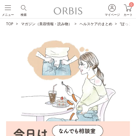
0
メニュー
検索
マイページ
カート
TOP
マガジン（美容情報・読み物）
ヘルスケアのまとめ
“ぽっこ