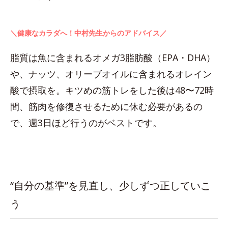
＼健康なカラダへ！中村先生からのアドバイス／
脂質は魚に含まれるオメガ3脂肪酸（EPA・DHA）
や、ナッツ、オリーブオイルに含まれるオレイン
酸で摂取を。キツめの筋トレをした後は48〜72時
間、筋肉を修復させるために休む必要があるの
で、週3日ほど行うのがベストです。
“自分の基準”を見直し、少しずつ正していこ
う