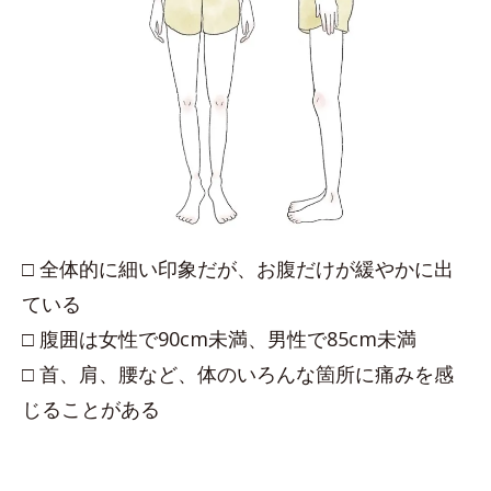
□ 全体的に細い印象だが、お腹だけが緩やかに出
ている
□ 腹囲は女性で90cm未満、男性で85cm未満
□ 首、肩、腰など、体のいろんな箇所に痛みを感
じることがある