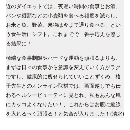
近のダイエットでは、夜遅い時間の食事とお酒、
パンや麺類などの小麦類を食べる頻度を減らし、
お米と魚、野菜、果物は今まで通り食べる、とい
う食生活にシフト。これまでで一番手応えを感じ
る結果に！
極端な食事制限やハードな運動を頑張るよりも、
まずは日々の食事から意識を変えていく方がラク
ですし、健康的に痩せられていいことずくめ。格
子先生とのオンライン取材では、画面越しでも伝
わるヘルシービューティに見とれ、私もあんな風
にカッコよくなりたい！、これからはお腹に縦線
を入れるべく頑張る！と気合が入りました！(清水)