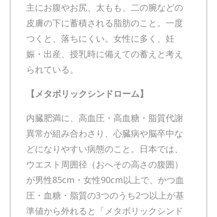
主にお腹やお尻、太もも、二の腕などの
皮膚の下に蓄積される脂肪のこと。一度
つくと、落ちにくい。女性に多く、妊
娠・出産、授乳時に備えての蓄えと考え
られている。
【メタボリックシンドローム】
内臓肥満に、高血圧・高血糖・脂質代謝
異常が組み合わさり、心臓病や脳卒中な
どになりやすい病態のこと。日本では、
ウエスト周囲径（おへその高さの腹囲）
が男性85cm・女性90cm以上で、かつ血
圧・血糖・脂質の3つのうち2つ以上が基
準値から外れると「メタボリックシンド