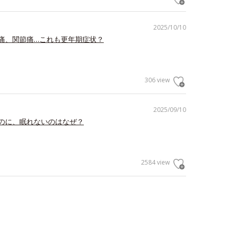
2025/10/10
痛、関節痛…これも更年期症状？
306 view
2025/09/10
のに、眠れないのはなぜ？
2584 view