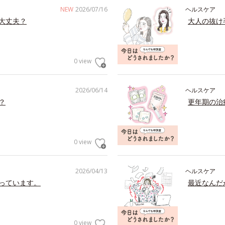
NEW
2026/07/16
ヘルスケア
大丈夫？
大人の抜け
0 view
2026/06/14
ヘルスケア
？
更年期の治
0 view
2026/04/13
ヘルスケア
っています。
最近なんだ
0 view