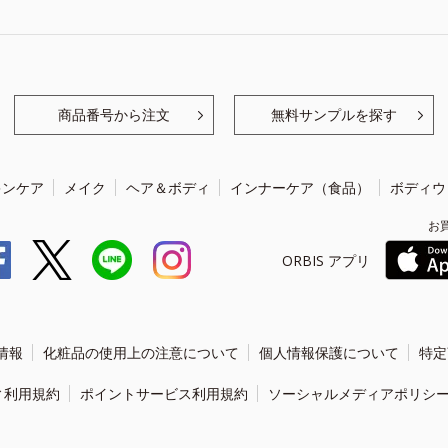
商品番号から注文
無料サンプルを探す
キンケア
メイク
ヘア＆ボディ
インナーケア（食品）
ボディウ
お
ORBIS アプリ
情報
化粧品の使用上の注意について
個人情報保護について
特定
ィ利用規約
ポイントサービス利用規約
ソーシャルメディアポリシ