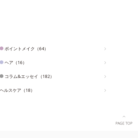
ポイントメイク（64）
ヘア（16）
コラム&エッセイ（182）
ヘルスケア（18）