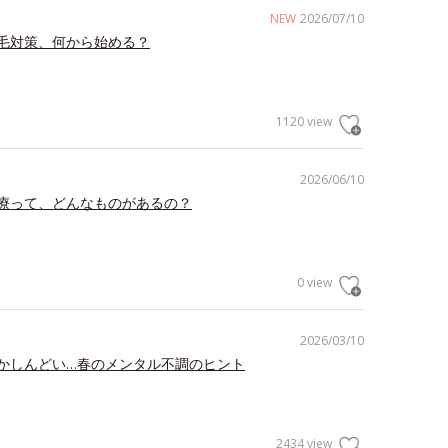
NEW
2026/07/10
毛対策、何から始める？
1120 view
2026/06/10
療って、どんなものがあるの？
0 view
2026/03/10
かしんどい…春のメンタル不調のヒント
2434 view