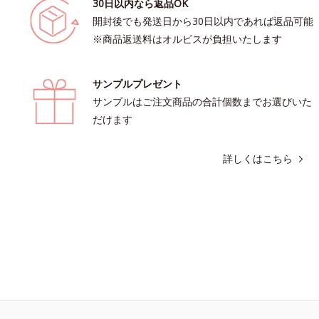
30日以内なら返品OK
開封後でも発送日から30日以内であれば返品可能
※商品返送料はオルビスが負担いたします
サンプルプレゼント
サンプルはご注文商品の合計個数までお選びいた
だけます
詳しくはこちら