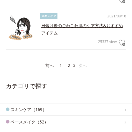
2021/08/18
スキンケア
日焼け後のごわごわ肌のケア方法&おすすめ
アイテム
25337 view
前へ
1
2
3
次へ
カテゴリで探す
スキンケア（169）
ベースメイク（52）