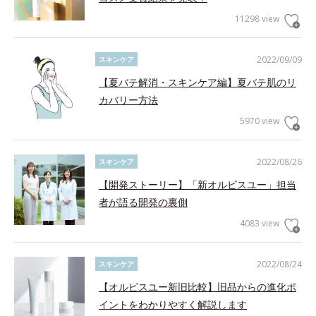
11298 view
2022/09/09
スキンケア
【夏バテ解消・スキンケア編】夏バテ肌のリ
カバリー方法
5970 view
2022/08/26
スキンケア
【開発ストーリー】「新オルビスユー」担当
者が語る開発の裏側
4083 view
2022/08/24
スキンケア
【オルビスユー新旧比較】旧品からの進化ポ
イントをわかりやすく解説します