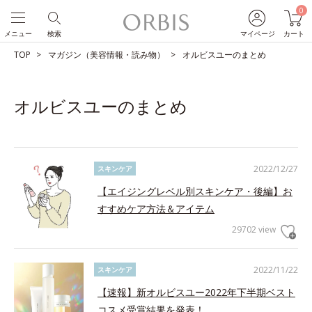
0
メニュー
検索
マイページ
カート
TOP
マガジン（美容情報・読み物）
オルビスユーのまとめ
オルビスユーのまとめ
2022/12/27
スキンケア
【エイジングレベル別スキンケア・後編】お
すすめケア方法＆アイテム
29702 view
2022/11/22
スキンケア
【速報】新オルビスユー2022年下半期ベスト
コスメ受賞結果を発表！