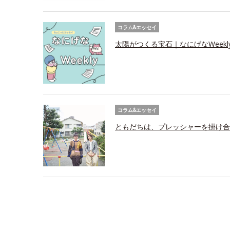
コラム&エッセイ
太陽がつくる宝石｜なにげなWeekl
コラム&エッセイ
ともだちは、プレッシャーを掛け合