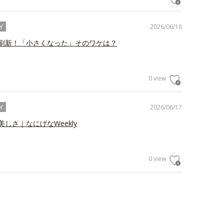
2026/06/18
イ
刷新！「小さくなった」そのワケは？
0 view
2026/06/17
イ
しさ｜なにげなWeekly
0 view