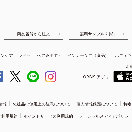
商品番号から注文
無料サンプルを探す
キンケア
メイク
ヘア＆ボディ
インナーケア（食品）
ボディウ
お
ORBIS アプリ
情報
化粧品の使用上の注意について
個人情報保護について
特定
ィ利用規約
ポイントサービス利用規約
ソーシャルメディアポリシ