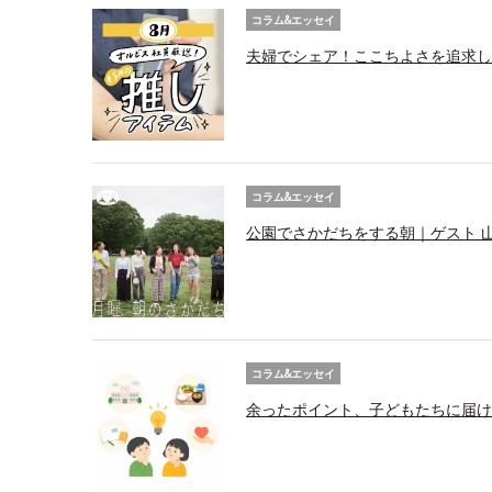
コラム&エッセイ
夫婦でシェア！ここちよさを追求し
コラム&エッセイ
公園でさかだちをする朝｜ゲスト 
コラム&エッセイ
余ったポイント、子どもたちに届け