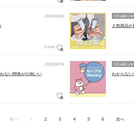
2026/06/24
コラム&エッセ
y
人気商品が
0 view
2026/06/18
コラム&エッセ
わない関係が心地いい
わからない美
前へ
1
2
3
4
5
6
次へ