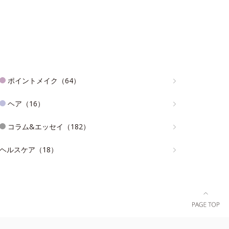
ポイントメイク（64）
ヘア（16）
コラム&エッセイ（182）
ヘルスケア（18）