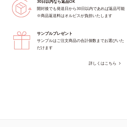
30日以内なら返品OK
開封後でも発送日から30日以内であれば返品可能
※商品返送料はオルビスが負担いたします
サンプルプレゼント
サンプルはご注文商品の合計個数までお選びいた
だけます
詳しくはこちら