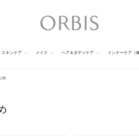
スキンケア
メイク
ヘア＆ボディケア
インナーケア（
とめ
め