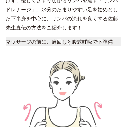
けず、優しくさすりながらリンパを流す「リンパ
ドレナージ」。水分のたまりやすい足を始めとし
た下半身を中心に、リンパの流れを良くする佐藤
先生直伝の方法をご紹介します！
マッサージの前に、肩回しと腹式呼吸で下準備