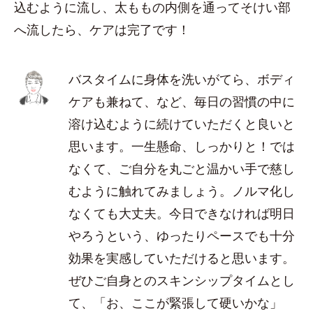
込むように流し、太ももの内側を通ってそけい部
へ流したら、ケアは完了です！
バスタイムに身体を洗いがてら、ボディ
ケアも兼ねて、など、毎日の習慣の中に
溶け込むように続けていただくと良いと
思います。一生懸命、しっかりと！では
なくて、ご自分を丸ごと温かい手で慈し
むように触れてみましょう。ノルマ化し
なくても大丈夫。今日できなければ明日
やろうという、ゆったりペースでも十分
効果を実感していただけると思います。
ぜひご自身とのスキンシップタイムとし
て、「お、ここが緊張して硬いかな」