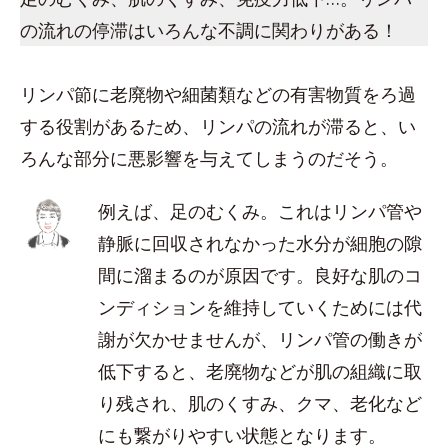
の流れの停滞はいろんな不調に関わりがある！
リンパ節に老廃物や細菌類などの有害物質をろ過
する役割があるため、リンパの流れが滞ると、い
ろんな部分に悪影響を与えてしまうのだそう。
例えば、足のむくみ。これはリンパ管や
静脈に回収されなかった水分が細胞の隙
間に溜まるのが原因です。良好な肌のコ
ンディションを維持していくためには代
謝が欠かせませんが、リンパ管の働きが
低下すると、老廃物などが肌の組織に取
り残され、肌のくすみ、クマ、老化など
にも繋がりやすい状態となります。