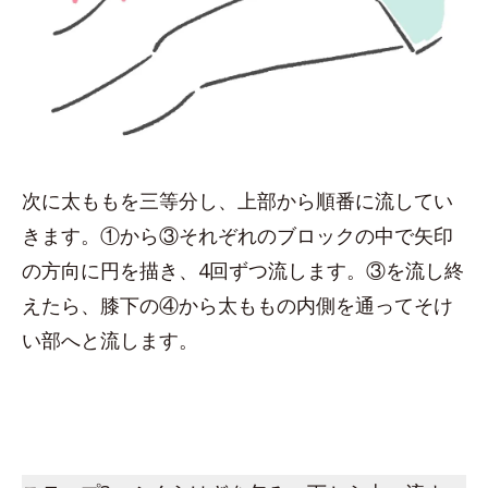
次に太ももを三等分し、上部から順番に流してい
きます。①から③それぞれのブロックの中で矢印
の方向に円を描き、4回ずつ流します。③を流し終
えたら、膝下の④から太ももの内側を通ってそけ
い部へと流します。