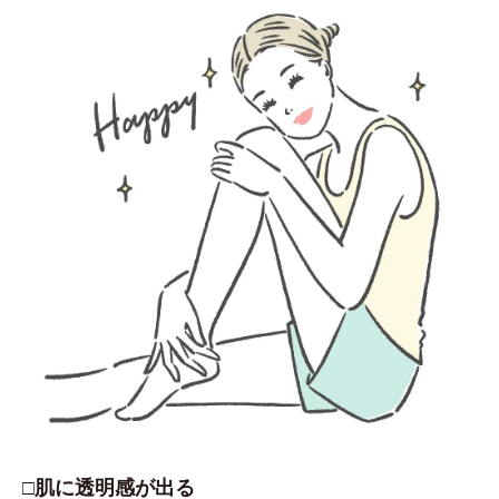
□肌に透明感が出る