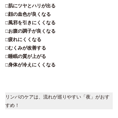
□肌にツヤとハリが出る
□顔の血色が良くなる
□風邪を引きにくくなる
□お腹の調子が良くなる
□疲れにくくなる
□むくみが改善する
□睡眠の質が上がる
□身体が冷えにくくなる
リンパのケアは、流れが巡りやすい「夜」がおす
すめ！