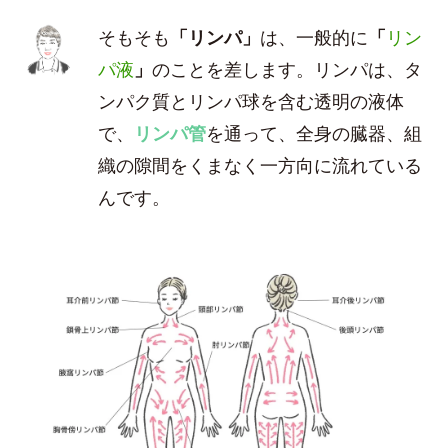
そもそも
「リンパ」
は、一般的に
「
リン
パ液
」
のことを差します。リンパは、タ
ンパク質とリンパ球を含む透明の液体
で、
リンパ管
を通って、全身の臓器、組
織の隙間をくまなく一方向に流れている
んです。