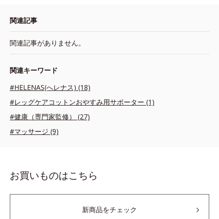
関連記事
関連記事がありません。
関連キーワード
#HELENAS(へレナス) (18)
#レッグケアコットンおやすみ用サポーター (1)
#健康（専門家監修） (27)
#マッサージ (9)
お買いものはこちら
新商品をチェック