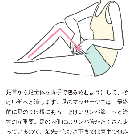
足首から足全体を両手で包み込むようにして、そ
けい部へと流します。足のマッサージでは、最終
的に足のつけ根にある「そけいリンパ節」へと流
すのが重要。足の内側にはリンパ管がたくさん走
っているので、足先からひざ下までは両手で包み