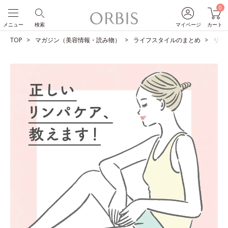
0
メニュー
検索
マイページ
カート
TOP
マガジン（美容情報・読み物）
ライフスタイルのまとめ
リン