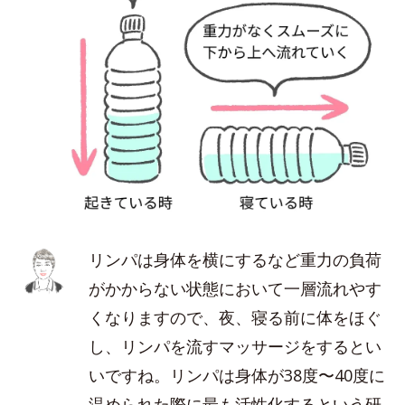
リンパは身体を横にするなど重力の負荷
がかからない状態において一層流れやす
くなりますので、夜、寝る前に体をほぐ
し、リンパを流すマッサージをするとい
いですね。リンパは身体が38度〜40度に
温められた際に最も活性化するという研