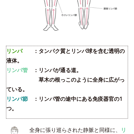
リンパ
：タンパク質とリンパ球を含む透明の
液体。
リンパ管
：リンパが通る道。
草木の根っこのように全身に広がっ
ている。
リンパ節
：リンパ管の途中にある免疫器官の1
つ。
全身に張り巡らされた静脈と同様に、
リ