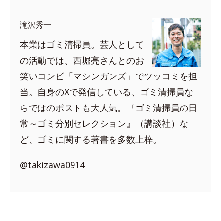
滝沢秀一
本業はゴミ清掃員。芸人として
の活動では、西堀亮さんとのお
笑いコンビ「マシンガンズ」でツッコミを担
当。自身のXで発信している、ゴミ清掃員な
らではのポストも大人気。『ゴミ清掃員の日
常～ゴミ分別セレクション』（講談社）な
ど、ゴミに関する著書を多数上梓。
@takizawa0914