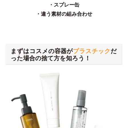
・スプレー缶
・違う素材の組み合わせ
まずはコスメの容器が
プラスチック
だ
った場合の捨て方を知ろう！