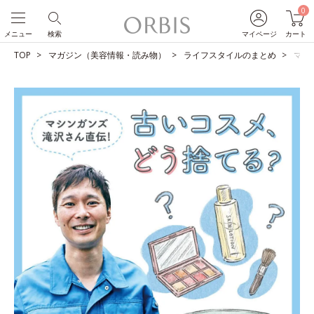
0
メニュー
検索
マイページ
カート
TOP
マガジン（美容情報・読み物）
ライフスタイルのまとめ
マシ