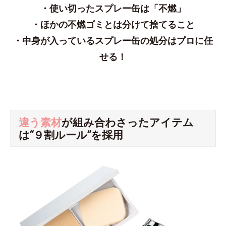
・使い切ったスプレー缶は「不燃」
・ほかの不燃ゴミとは分けて捨てること
・中身が入っているスプレー缶の処分はプロに任
せる！
違う素材
が組み合わさったアイテム
は“９割ルール”を採用