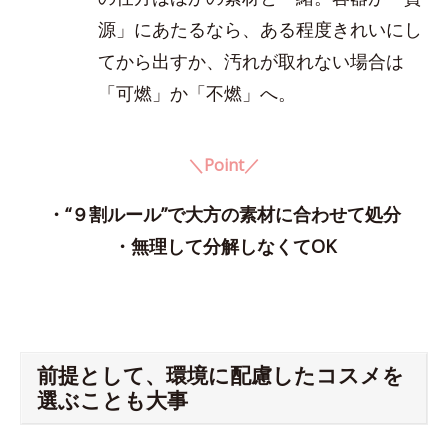
源」にあたるなら、ある程度きれいにし
てから出すか、汚れが取れない場合は
「可燃」か「不燃」へ。
＼Point／
・“９割ルール”で大方の素材に合わせて処分
・無理して分解しなくてOK
前提として、環境に配慮したコスメを
選ぶことも大事