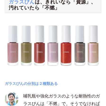
ガラスびん
は、きれいなら「資源」、
汚れていたら「不燃」
ガラスびんの分別は２種類ある
哺乳瓶や強化ガラスのような耐熱性のガ
ラスびんは「不燃」で、そうでなければ