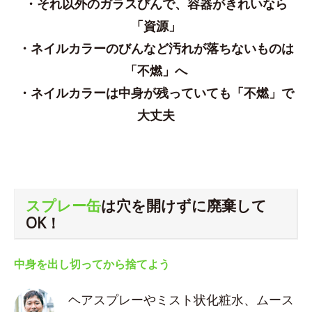
・それ以外のガラスびんで、容器がきれいなら
「資源」
・ネイルカラーのびんなど汚れが落ちないものは
「不燃」へ
・ネイルカラーは中身が残っていても「不燃」で
大丈夫
スプレー缶
は穴を開けずに廃棄して
OK！
中身を出し切ってから捨てよう
ヘアスプレーやミスト状化粧水、ムース