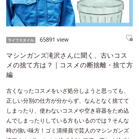
65891 view
ライフスタイル
マシンガンズ滝沢さんに聞く、古いコス
メの捨て方は？｜コスメの断捨離・捨て方
編
古くなったコスメをいざ処分しようと思っても、
正しい分別の仕方が分からず、なんとなく捨てて
しまったり、使わないコスメや空き容器をため込
んでしまったりしている方もいるのでは？そんな
時の強い味方！ゴミ清掃員で芸人のマシンガンズ