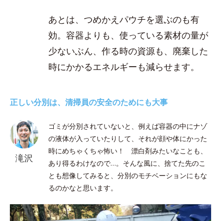
あとは、つめかえパウチを選ぶのも有
効。容器よりも、使っている素材の量が
少ないぶん、作る時の資源も、廃棄した
時にかかるエネルギーも減らせます。
正しい分別は、清掃員の安全のためにも大事
ゴミが分別されていないと、例えば容器の中にナゾ
の液体が入っていたりして、それが顔や体にかった
時にめちゃくちゃ怖い！ 漂白剤みたいなことも、
滝沢
あり得るわけなので…。そんな風に、捨てた先のこ
とも想像してみると、分別のモチベーションにもな
るのかなと思います。