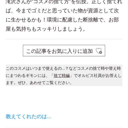
滝沢さんが“コスメの捨て方”を伝授。正しく捨てれ
ば、今までゴミだと思っていた物が資源として次
に生かせるかも！環境に配慮した断捨離で、お部
屋も気持ちもスッキリしましょう。
この記事をお気に入りに追加
このコスメはいつまで使えるの…？などコスメの捨て時や替え時
にまつわるギモンには、「
捨て時編
」でオルビス社員がお答えし
ます。ぜひ、あわせてご覧ください。
教えてくれたのは…