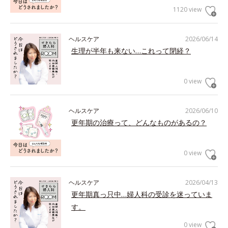
1120 view
ヘルスケア
2026/06/14
生理が半年も来ない…これって閉経？
0 view
ヘルスケア
2026/06/10
更年期の治療って、どんなものがあるの？
0 view
ヘルスケア
2026/04/13
更年期真っ只中…婦人科の受診を迷っていま
す。
0 view