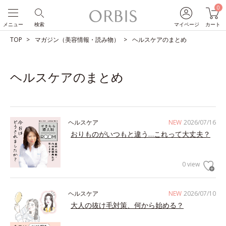
0
メニュー
検索
マイページ
カート
TOP
マガジン（美容情報・読み物）
ヘルスケアのまとめ
ヘルスケアのまとめ
ヘルスケア
NEW
2026/07/16
おりものがいつもと違う…これって大丈夫？
0 view
ヘルスケア
NEW
2026/07/10
大人の抜け毛対策、何から始める？