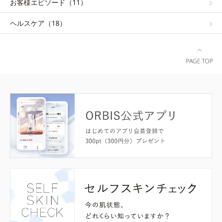
お客様エピソード（11）
ヘルスケア（18）