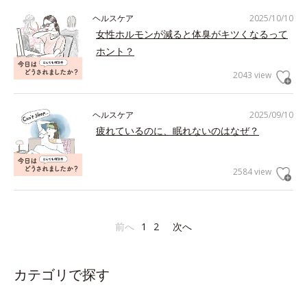
ヘルスケア
2025/10/10
女性ホルモンが減ると体臭がキツくなるって
ホント？
2043 view
ヘルスケア
2025/09/10
疲れているのに、眠れないのはなぜ？
2584 view
前へ
1
2
次へ
カテゴリで探す