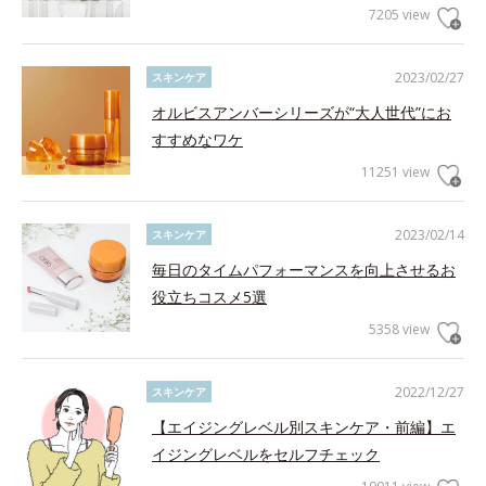
7205 view
2023/02/27
スキンケア
オルビスアンバーシリーズが“大人世代”にお
すすめなワケ
11251 view
2023/02/14
スキンケア
毎日のタイムパフォーマンスを向上させるお
役立ちコスメ5選
5358 view
2022/12/27
スキンケア
【エイジングレベル別スキンケア・前編】エ
イジングレベルをセルフチェック