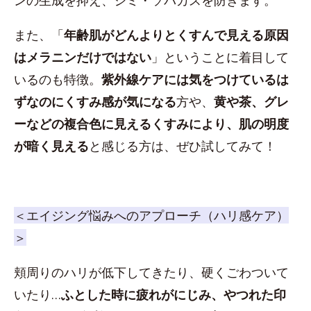
また、「
年齢肌がどんよりとくすんで見える原因
はメラニンだけではない
」ということに着目して
いるのも特徴。
紫外線ケアには気をつけているは
ずなのにくすみ感が気になる
方や、
黄や茶、グレ
ーなどの複合色に見えるくすみにより、肌の明度
が暗く見える
と感じる方は、ぜひ試してみて！
＜エイジング悩みへのアプローチ（ハリ感ケア）
＞
頬周りのハリが低下してきたり、硬くごわついて
いたり…
ふとした時に疲れがにじみ、やつれた印