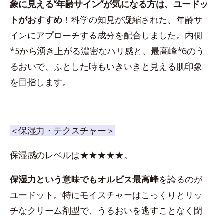
象に見える“年齢サイン”が気になる方は、ユードッ
トがおすすめ
！科学の知見が凝縮された、年齢サ
インにアプローチする成分を配合しました。内側
*5から湧き上がる濃密なハリ感と、最高峰*6のう
るおいで、ふとした時もいきいきと見える肌印象
を目指します。
＜保湿力・テクスチャー＞
保湿感のレベルは★★★★★。
保湿力という意味でもオルビス最高峰
を誇るのが
ユードット。特にモイスチャーはこっくりとリッ
チなクリーム剤型で、うるおいを逃すことなく閉