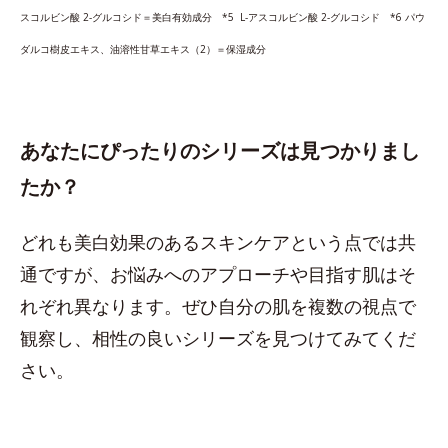
スコルビン酸 2-グルコシド＝美白有効成分 *5 L-アスコルビン酸 2-グルコシド *6 パウ
ダルコ樹皮エキス、油溶性甘草エキス（2）＝保湿成分
あなたにぴったりのシリーズは見つかりまし
たか？
どれも美白効果のあるスキンケアという点では共
通ですが、お悩みへのアプローチや目指す肌はそ
れぞれ異なります。ぜひ自分の肌を複数の視点で
観察し、相性の良いシリーズを見つけてみてくだ
さい。