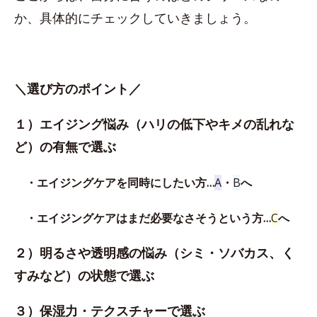
か、具体的にチェックしていきましょう。
＼選び方のポイント／
１）エイジング悩み（ハリの低下やキメの乱れな
ど）の有無で選ぶ
・エイジングケアを同時にしたい方…
A
・
B
へ
・エイジングケアはまだ必要なさそうという方…
C
へ
２）明るさや透明感の悩み（シミ・ソバカス、く
すみなど）の状態で選ぶ
３）保湿力・テクスチャーで選ぶ