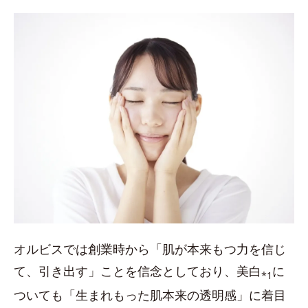
オルビスでは創業時から「肌が本来もつ力を信じ
て、引き出す」ことを信念としており、美白
に
*1
ついても「生まれもった肌本来の透明感」に着目