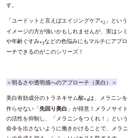
す。
「ユードットと言えばエイジングケア
」という
*2
イメージの方が強いかもしれませんが、実はシミ
や年齢ぐすみ
などの色悩みにもマルチにアプロ
*3
ーチできるのがこのシリーズ！
＜明るさや透明感へのアプローチ（美白）＞
美白有効成分のトラネキサム酸
は、メラニンを
*4
作らせない「
先回り美白
」が得意！メラノサイト
の活性を抑制し、「メラニンをつくれ！」という
命令を出さないように働きかけることで、メラニ
ンの生成を抑え、シミ・ソバカスを防ぎます。