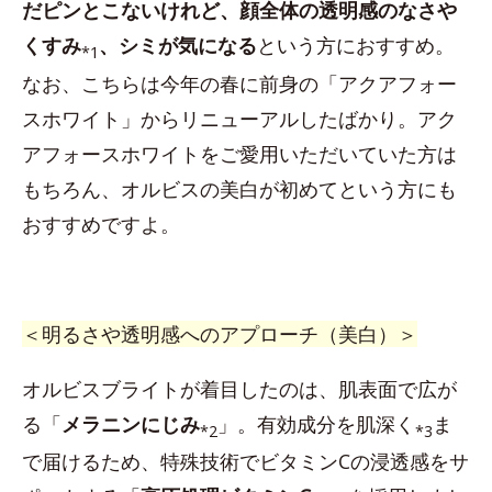
だピンとこないけれど、顔全体の透明感のなさや
くすみ
、シミが気になる
という方におすすめ。
*1
なお、こちらは今年の春に前身の「アクアフォー
スホワイト」からリニューアルしたばかり。アク
アフォースホワイトをご愛用いただいていた方は
もちろん、オルビスの美白が初めてという方にも
おすすめですよ。
＜明るさや透明感へのアプローチ（美白）＞
オルビスブライトが着目したのは、肌表面で広が
る「
メラニンにじみ
」。有効成分を肌深く
ま
*2
*3
で届けるため、特殊技術でビタミンCの浸透感をサ