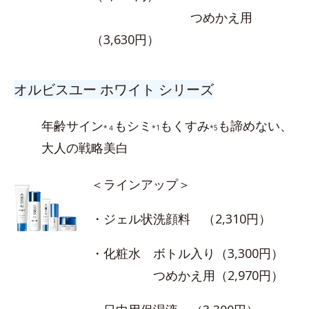
つめかえ用
（3,630円）
オルビスユー ホワイト シリーズ
年齢サイン
もシミ
もくすみ
も諦めない、
*４
*1
*5
大人の戦略美白
＜ラインアップ＞
・ジェル状洗顔料 （2,310円）
・化粧水 ボトル入り（3,300円）
つめかえ用（2,970円）