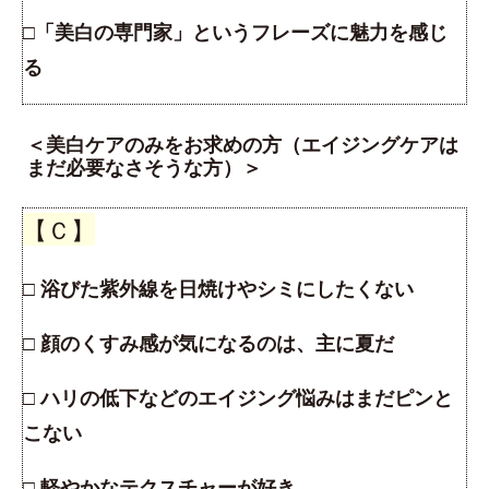
□「美白の専門家」というフレーズに魅力を感じ
る
＜美白ケアのみをお求めの方（エイジングケアは
まだ必要なさそうな方）＞
【Ｃ】
□ 浴びた紫外線を日焼けやシミにしたくない
□ 顔のくすみ感が気になるのは、主に夏だ
□ ハリの低下などのエイジング悩みはまだピンと
こない
□ 軽やかなテクスチャーが好き