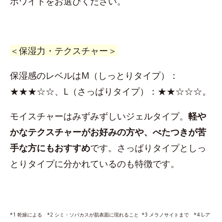
ホワイトをお選びください。
＜保湿力・テクスチャー＞
保湿感のレベルはM（しっとりタイプ）：
★★★☆☆、L（さっぱりタイプ）：★★☆☆☆。
モイスチャーはみずみずしいジェルタイプ。
軽や
かなテクスチャーがお好みの方や、べたつきが苦
手な方にもおすすめ
です。さっぱりタイプとしっ
とりタイプに分かれているのも特徴です。
*1 乾燥による *2 シミ・ソバカスが肌表面に現れること *3 メラノサイトまで *4 L-ア