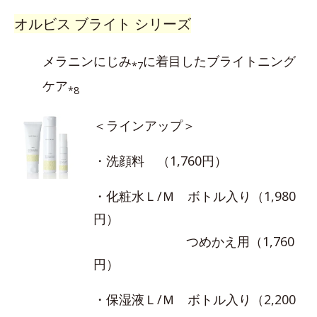
オルビス ブライト シリーズ
メラニンにじみ
に着目したブライトニング
*7
ケア
*8
＜ラインアップ＞
・洗顔料 （1,760円）
・化粧水Ｌ/Ｍ ボトル入り（1,980
円）
つめかえ用（1,760
円）
・保湿液Ｌ/Ｍ ボトル入り（2,200