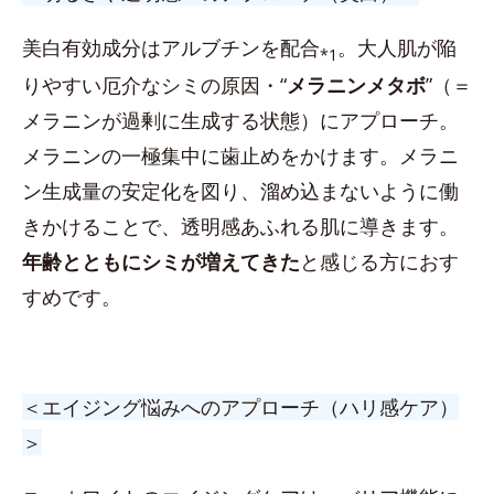
美白有効成分はアルブチンを配合
。大人肌が陥
*1
りやすい厄介なシミの原因・“
メラニンメタボ
”（＝
メラニンが過剰に生成する状態）にアプローチ。
メラニンの一極集中に歯止めをかけます。メラニ
ン生成量の安定化を図り、溜め込まないように働
きかけることで、透明感あふれる肌に導きます。
年齢とともにシミが増えてきた
と感じる方におす
すめです。
＜エイジング悩みへのアプローチ（ハリ感ケア）
＞