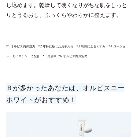
じ込めます。乾燥して硬くなりがちな肌をしっと
りとうるおし、ふっくらやわらかに整えます。
*1 オルビス内保湿力 *2 年齢に応じたお手入れ *3 乾燥によるくすみ *4 ローショ
ン・モイスチャーに配合 *5 角層内 *6 オルビス内保湿力
Ｂが多かったあなたは、オルビスユー
ホワイトがおすすめ！