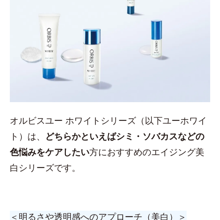
オルビスユー ホワイトシリーズ（以下ユーホワイ
ト）は、
どちらかといえばシミ・ソバカスなどの
色悩みをケアしたい
方におすすめのエイジング美
白シリーズです。
＜明るさや透明感へのアプローチ（美白）＞