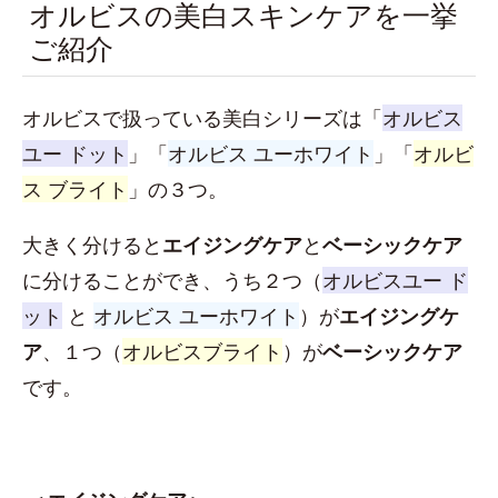
オルビスの美白スキンケアを一挙
ご紹介
オルビスで扱っている美白シリーズは「
オルビス
ユー ドット
」「
オルビス ユーホワイト
」「
オルビ
ス ブライト
」の３つ。
大きく分けると
エイジングケア
と
ベーシックケア
に分けることができ、うち２つ（
オルビスユー ド
ット
と
オルビス ユーホワイト
）が
エイジングケ
ア
、１つ（
オルビスブライト
）が
ベーシックケア
です。