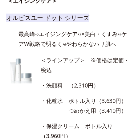
＜エイジングケア＞
オルビスユー ドット シリーズ
最高峰
エイジングケア
×美白・くすみ
ケ
*2
*3
*5
アW戦略で明るく
やわらかなハリ肌へ
*6
＜ラインアップ＞ ※価格は定価・
税込
・洗顔料 （2,310円）
・化粧水 ボトル入り（3,630円）
つめかえ用（3,410円）
・保湿クリーム ボトル入り
（3,960円）