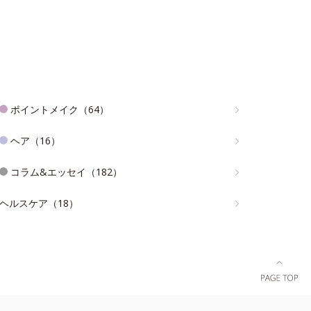
ポイントメイク（64）
ヘア（16）
コラム&エッセイ（182）
ヘルスケア（18）