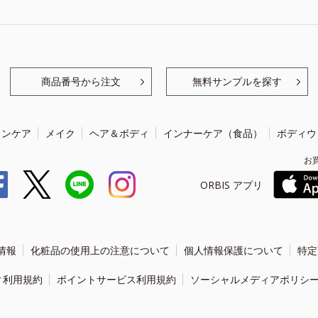
商品番号から注文
無料サンプルを探す
キンケア
メイク
ヘア＆ボディ
インナーケア（食品）
ボディウ
お
ORBIS アプリ
情報
化粧品の使用上の注意について
個人情報保護について
特定
ィ利用規約
ポイントサービス利用規約
ソーシャルメディアポリシ