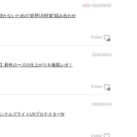
NEW
2026/08/05
焼かないための“鉄壁UV対策”組み合わせ
0 view
2026/06/20
V】新色ローズの仕上がりを徹底レポ！
0 view
2026/03/29
リンクルブライトUVプロテクターN
0 view