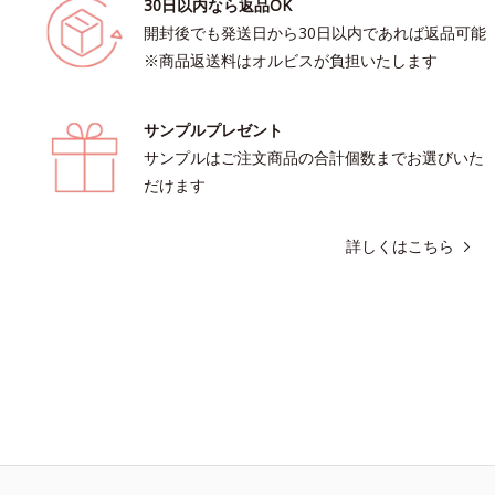
30日以内なら返品OK
開封後でも発送日から30日以内であれば返品可能
※商品返送料はオルビスが負担いたします
サンプルプレゼント
サンプルはご注文商品の合計個数までお選びいた
だけます
詳しくはこちら