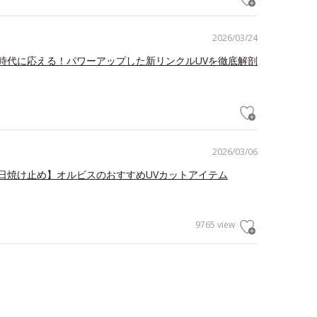
2026/03/24
時代に応える！パワーアップした新リンクルUVを徹底解剖
2026/03/06
日焼け止め】オルビスのおすすめUVカットアイテム
9765 view