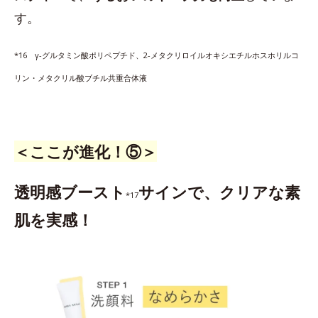
す。
*16 γ-グルタミン酸ポリペプチド、2-メタクリロイルオキシエチルホスホリルコ
リン・メタクリル酸ブチル共重合体液
＜ここが進化！⑤＞
透明感ブースト
サインで、クリアな素
*17
肌を実感！