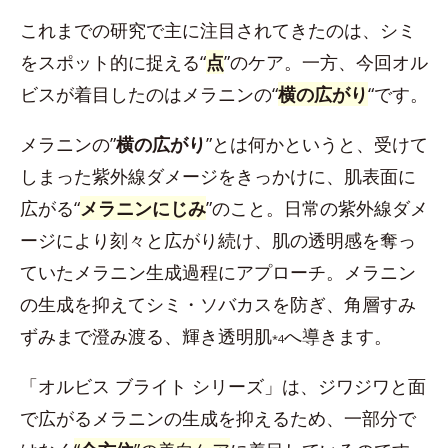
これまでの研究で主に注目されてきたのは、シミ
をスポット的に捉える“
点
”のケア。一方、今回オル
ビスが着目したのはメラニンの“
横の広がり
“です。
メラニンの”
横の広がり
”とは何かというと、受けて
しまった紫外線ダメージをきっかけに、肌表面に
広がる“
メラニンにじみ
”のこと。日常の紫外線ダメ
ージにより刻々と広がり続け、肌の透明感を奪っ
ていたメラニン生成過程にアプローチ。メラニン
の生成を抑えてシミ・ソバカスを防ぎ、角層すみ
ずみまで澄み渡る、輝き透明肌
へ導きます。
*4
「オルビス ブライト シリーズ」は、ジワジワと面
で広がるメラニンの生成を抑えるため、一部分で