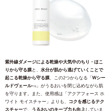
紫外線ダメージによる乾燥や大気中のちり・ほこ
りから守る膜
と、
水分が肌から逃げていくことで
起こる乾燥から守る膜
、この2つからなる「
Wシー
ルドヴェール
」がうるおいを閉じ込めながら肌
*16
を守ります。また、使用感は「アクアフォース ホ
ワイト モイスチャー」よりも、
コクを感じるテク
スチャー
で、
うるおいのキープ力も向上
していま