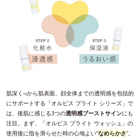
肌深く
から肌表面、顔全体までの透明感を包括的
*6
にサポートする「オルビス ブライト シリーズ」で
は、後肌に感じる3つの
透明感ブーストサイン
にも
注目。まず、「オルビス ブライト ウォッシュ」の
使用後に指を滑らせた時の心地よい”
なめらかさ
”。