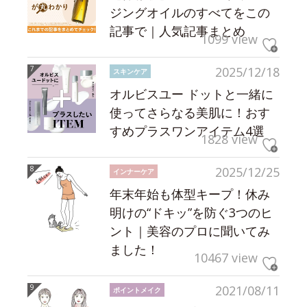
ジングオイルのすべてをこの
記事で｜人気記事まとめ
1099 view
2025/12/18
スキンケア
オルビスユー ドットと一緒に
使ってさらなる美肌に！おす
すめプラスワンアイテム4選
1828 view
2025/12/25
インナーケア
年末年始も体型キープ！休み
明けの“ドキッ”を防ぐ3つのヒ
ント｜美容のプロに聞いてみ
ました！
10467 view
2021/08/11
ポイントメイク