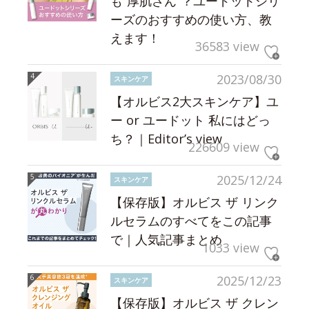
も“厚肌さん”？ユードットシリ
ーズのおすすめの使い方、教
えます！
36583 view
2023/08/30
スキンケア
【オルビス2大スキンケア】ユ
ー or ユードット 私にはどっ
ち？｜Editor’s view
226609 view
2025/12/24
スキンケア
【保存版】オルビス ザ リンク
ルセラムのすべてをこの記事
で｜人気記事まとめ
1033 view
2025/12/23
スキンケア
【保存版】オルビス ザ クレン