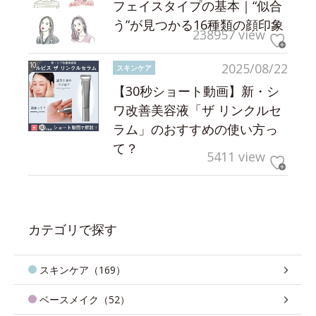
フェイスタイプの基本｜“似合
う”が見つかる16種類の顔印象
238957 view
2025/08/22
スキンケア
【30秒ショート動画】新・シ
ワ改善美容液「ザ リンクルセ
ラム」のおすすめの使い方っ
て？
5411 view
カテゴリで探す
スキンケア（169）
ベースメイク（52）