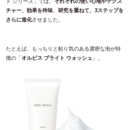
ト シリーズ」では、
それぞれの使い心地やテクス
チャー、効果を吟味
。
研究を重ねて、3ステップを
さらに進化
させました。
たとえば、もっちりと粘り気のある濃密な泡が特
徴の「
オルビス ブライト ウォッシュ
」。