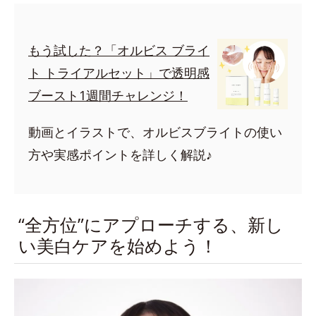
もう試した？「オルビス ブライ
ト トライアルセット」で透明感
ブースト1週間チャレンジ！
動画とイラストで、オルビスブライトの使い
方や実感ポイントを詳しく解説♪
“全方位”にアプローチする、新し
い美白ケアを始めよう！