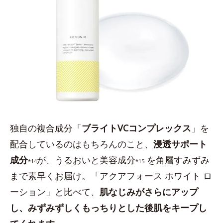
独自の複合成分「
ブライトVCコンプレックス
」を
配合しているのはもちろんのこと、
浸透サポート
成分
が、うるおいと美容成分
を角層すみずみ
*14
*15
まで素早くお届け。「アクアフォース ホワイト ロ
ーション」と比べて、
肌なじみがさらにアップ
し、みずみずしくもっちりとした後肌をキープし