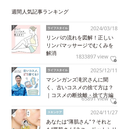
週間人気記事ランキング
2024/03/18
ライフスタイル
リンパの流れを図解！正しい
リンパマッサージでむくみを
解消
1833897 view
2025/12/11
ライフスタイル
マシンガンズ滝沢さんに聞
く、古いコスメの捨て方は？
｜コスメの断捨離・捨て方編
65891 view
2024/11/27
スキンケア
あなたは“薄肌さん”？それと