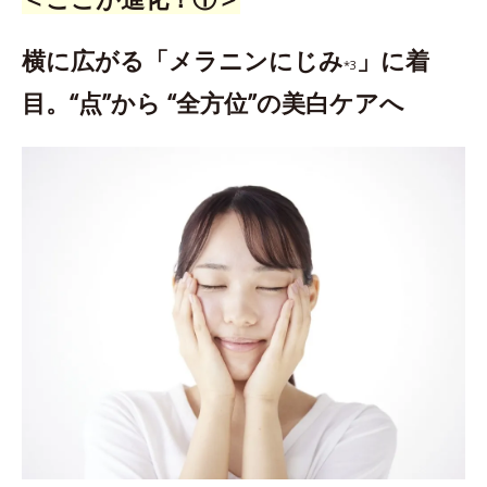
横に広がる「メラニンにじみ
」に着
*3
目。“点”から “全方位”の美白ケアへ