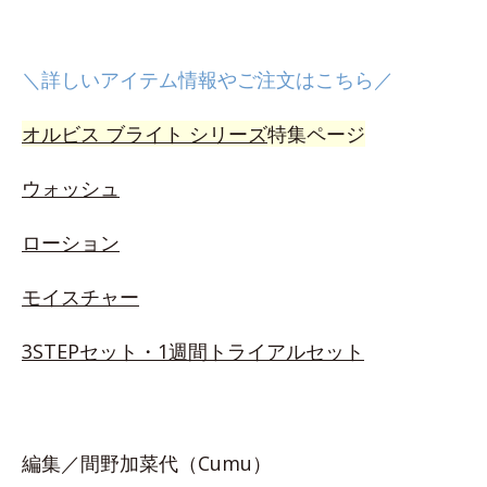
＼詳しいアイテム情報やご注文はこちら／
オルビス ブライト シリーズ
特集ページ
ウォッシュ
ローション
モイスチャー
3STEPセット・1週間トライアルセット
編集／間野加菜代（Cumu）