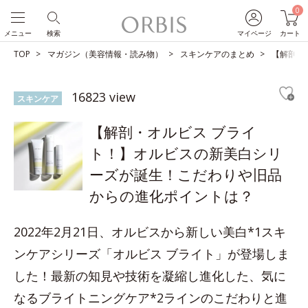
0
メニュー
検索
マイページ
カート
TOP
マガジン（美容情報・読み物）
スキンケアのまとめ
【解剖・
16823 view
スキンケア
【解剖・オルビス ブライ
ト！】オルビスの新美白シリ
ーズが誕生！こだわりや旧品
からの進化ポイントは？
2022年2月21日、オルビスから新しい美白*1スキ
ンケアシリーズ「オルビス ブライト」が登場しま
した！最新の知見や技術を凝縮し進化した、気に
なるブライトニングケア*2ラインのこだわりと進