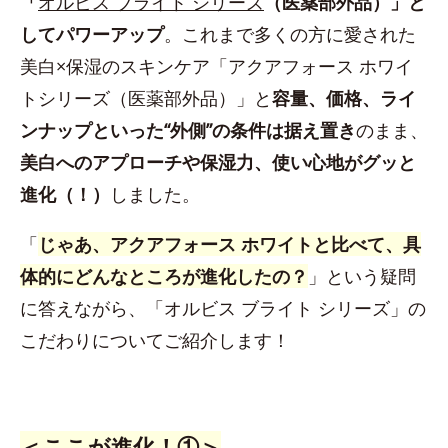
「
オルビス ブライト シリーズ
（医薬部外品）」と
してパワーアップ
。これまで多くの方に愛された
美白×保湿のスキンケア「アクアフォース ホワイ
トシリーズ（医薬部外品）」と
容量、価格、ライ
ンナップといった“外側”の条件は据え置き
のまま、
美白へのアプローチや保湿力、使い心地がグッと
進化（！）
しました。
「
じゃあ、アクアフォース ホワイトと比べて、具
体的にどんなところが進化したの？
」という疑問
に答えながら、「オルビス ブライト シリーズ」の
こだわりについてご紹介します！
＜ここが進化！①＞