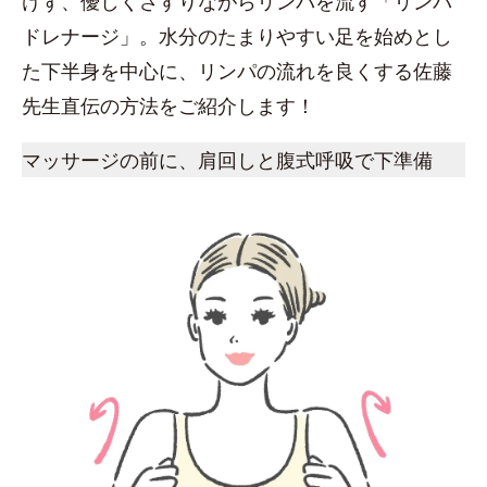
けず、優しくさすりながらリンパを流す「リンパ
ドレナージ」。水分のたまりやすい足を始めとし
た下半身を中心に、リンパの流れを良くする佐藤
先生直伝の方法をご紹介します！
マッサージの前に、肩回しと腹式呼吸で下準備