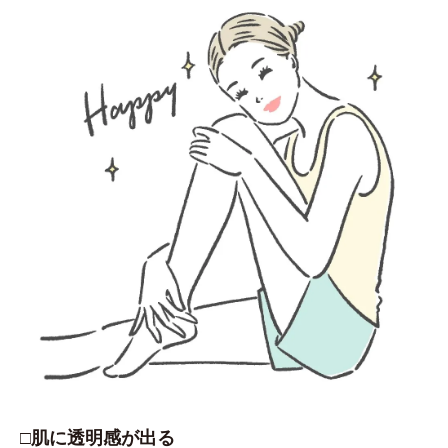
□肌に透明感が出る