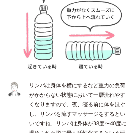
リンパは身体を横にするなど重力の負荷
がかからない状態において一層流れやす
くなりますので、夜、寝る前に体をほぐ
し、リンパを流すマッサージをするとい
いですね。リンパは身体が38度〜40度に
温められた際に最も活性化するという研