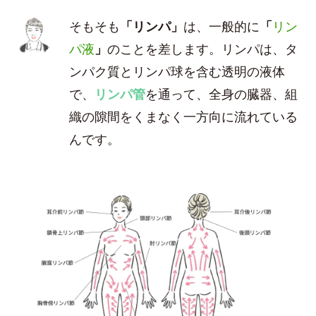
そもそも
「リンパ」
は、一般的に
「
リン
パ液
」
のことを差します。リンパは、タ
ンパク質とリンパ球を含む透明の液体
で、
リンパ管
を通って、全身の臓器、組
織の隙間をくまなく一方向に流れている
んです。