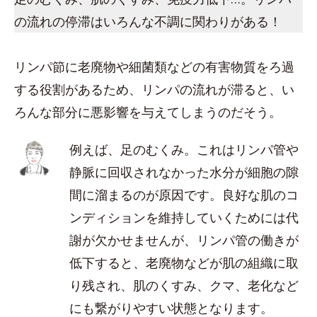
の流れの停滞はいろんな不調に関わりがある！
リンパ節に老廃物や細菌類などの有害物質をろ過
する役割があるため、リンパの流れが滞ると、い
ろんな部分に悪影響を与えてしまうのだそう。
例えば、足のむくみ。これはリンパ管や
静脈に回収されなかった水分が細胞の隙
間に溜まるのが原因です。良好な肌のコ
ンディションを維持していくためには代
謝が欠かせませんが、リンパ管の働きが
低下すると、老廃物などが肌の組織に取
り残され、肌のくすみ、クマ、老化など
にも繋がりやすい状態となります。