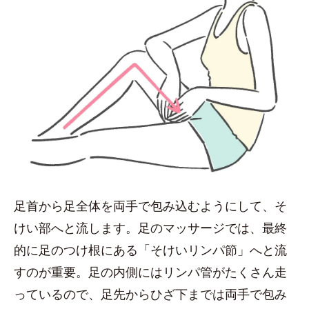
足首から足全体を両手で包み込むようにして、そ
けい部へと流します。足のマッサージでは、最終
的に足のつけ根にある「そけいリンパ節」へと流
すのが重要。足の内側にはリンパ管がたくさん走
っているので、足先からひざ下までは両手で包み