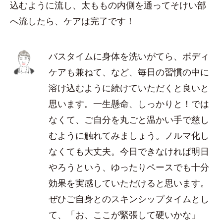
込むように流し、太ももの内側を通ってそけい部
へ流したら、ケアは完了です！
バスタイムに身体を洗いがてら、ボディ
ケアも兼ねて、など、毎日の習慣の中に
溶け込むように続けていただくと良いと
思います。一生懸命、しっかりと！では
なくて、ご自分を丸ごと温かい手で慈し
むように触れてみましょう。ノルマ化し
なくても大丈夫。今日できなければ明日
やろうという、ゆったりペースでも十分
効果を実感していただけると思います。
ぜひご自身とのスキンシップタイムとし
て、「お、ここが緊張して硬いかな」