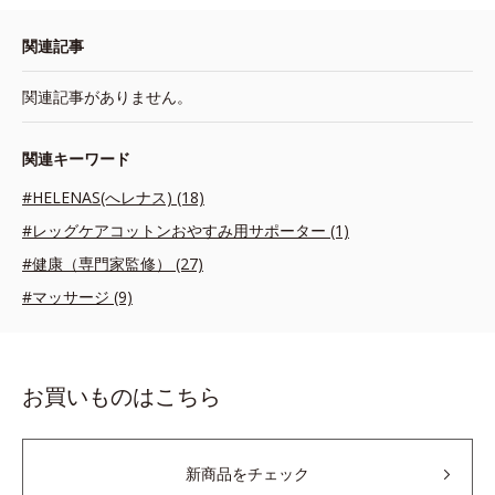
関連記事
関連記事がありません。
関連キーワード
#HELENAS(へレナス) (18)
#レッグケアコットンおやすみ用サポーター (1)
#健康（専門家監修） (27)
#マッサージ (9)
お買いものはこちら
新商品をチェック