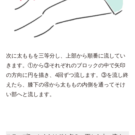
次に太ももを三等分し、上部から順番に流してい
きます。①から③それぞれのブロックの中で矢印
の方向に円を描き、4回ずつ流します。③を流し終
えたら、膝下の④から太ももの内側を通ってそけ
い部へと流します。