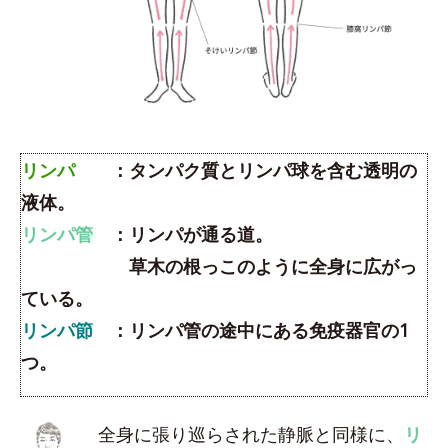
リンパ
：タンパク質とリンパ球を含む透明の
液体。
リンパ管
：リンパが通る道。
草木の根っこのように全身に広がっ
ている。
リンパ節
：リンパ管の途中にある免疫器官の1
つ。
全身に張り巡らされた静脈と同様に、
リ