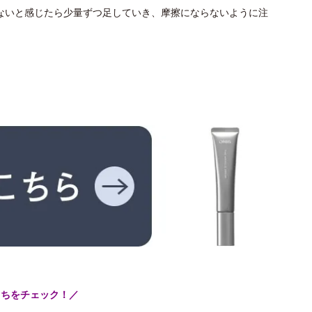
ないと感じたら少量ずつ足していき、摩擦にならないように注
こちをチェック！／