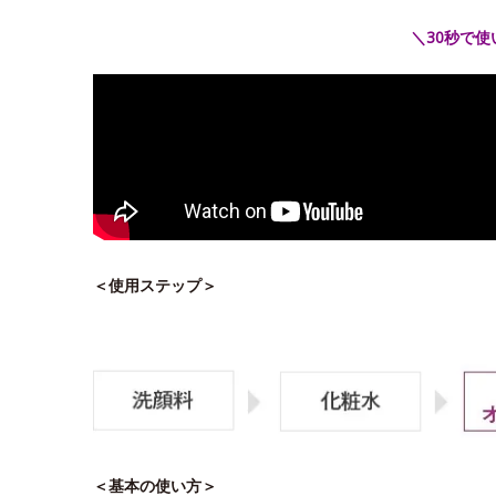
＼30秒で
＜使用ステップ＞
＜基本の使い方＞