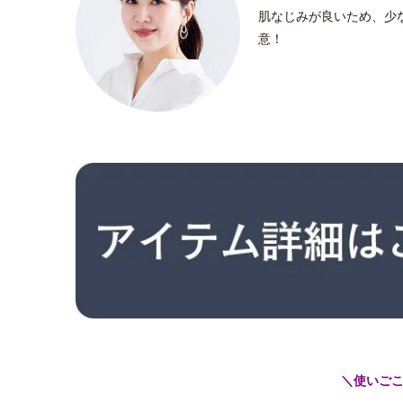
肌なじみが良いため、少
意！
＼使いご