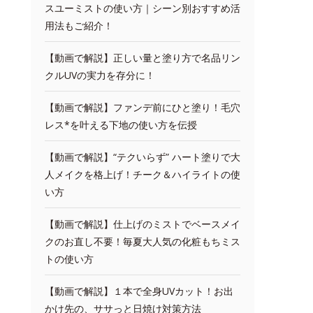
スユーミストの使い方｜シーン別おすすめ活
用法もご紹介！
【動画で解説】正しい量と塗り方で名品リン
クルUVの実力を存分に！
【動画で解説】ファンデ前にひと塗り！毛穴
レス*を叶える下地の使い方を伝授
【動画で解説】“テクいらず” ハート塗りで大
人メイクを格上げ！チーク＆ハイライトの使
い方
【動画で解説】仕上げのミストでベースメイ
クのお直し不要！毎夏大人気の化粧もちミス
トの使い方
【動画で解説】１本で全身UVカット！お出
かけ先の、ササっと日焼け対策方法