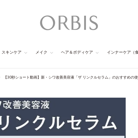
スキンケア
メイク
ヘア＆ボディケア
インナーケア（
【30秒ショート動画】新・シワ改善美容液「ザ リンクルセラム」のおすすめの