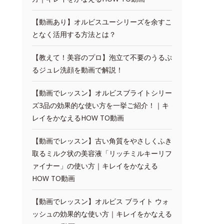
【動画あり】オルビスユーシリーズを余すこ
となく活用する方法とは？
【教えて！美容のプロ】泡立て不要のうるぷ
るジュレ洗顔を動画で解説！
【動画でレッスン】オルビスブライトシリー
ズ3品の効果的な使い方を一挙ご紹介！｜キ
レイをかなえるHOW TO動画
【動画でレッスン】古い角質をやさしくふき
取るミルク状の美容液「リッチミルキーリフ
ァイナー」の使い方｜キレイをかなえる
HOW TO動画
【動画でレッスン】オルビス ブライト ウォ
ッシュの効果的な使い方｜キレイをかなえる