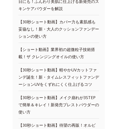
日にも！ふんわり美肌に仕上げる新発売のス
キンケアパウダーを解説
【30秒ショート動画】カバー力も素肌感も
妥協なし！新・大人のクッションファンデー
ションの使い方
【ショート動画】業界初の超微粒子技術搭
載！ザ クレンジングオイルの使い方
【30秒ショート動画】軽やかUVカットファ
ンデ誕生！新・タイムレスフィットファンデ
ーションUVをくずれにくく仕上げるコツ
【30秒ショート動画】メイク崩れが3STEP
で簡単＆キレイ！新発売プレストパウダーの
使い方
【30秒ショート動画】待望の再販！オルビ