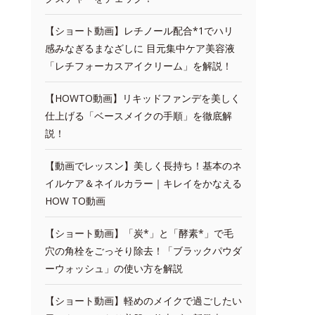
【ショート動画】レチノール配合*1でハリ
感みなぎるまなざしに 目元集中ケア美容液
「レチフォーカスアイクリーム」を解説！
【HOWTO動画】リキッドファンデを美しく
仕上げる「ベースメイクの手順」を徹底解
説！
【動画でレッスン】美しく長持ち！基本のネ
イルケア＆ネイルカラー｜キレイをかなえる
HOW TO動画
【ショート動画】「炭*」と「酵素*」で毛
穴の角栓をごっそり除去！「ブラックパウダ
ーウォッシュ」の使い方を解説
【ショート動画】軽めのメイクで過ごしたい