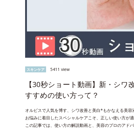
5411 view
スキンケア
【30秒ショート動画】新・シワ
すすめの使い方って？
オルビスで人気を博す、シワ改善と美白*もかなえる美容
お悩みに着目したスペシャルケアこそ、正しい使い方が適
この記事では、使い方の解説動画と、美容のプロのアドバ