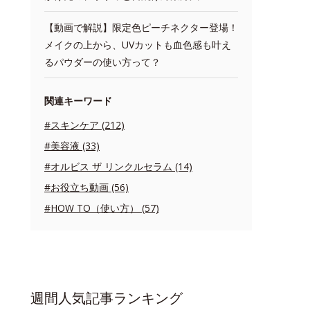
【動画で解説】限定色ピーチネクター登場！
メイクの上から、UVカットも血色感も叶え
るパウダーの使い方って？
関連キーワード
#スキンケア (212)
#美容液 (33)
#オルビス ザ リンクルセラム (14)
#お役立ち動画 (56)
#HOW TO（使い方） (57)
週間人気記事ランキング