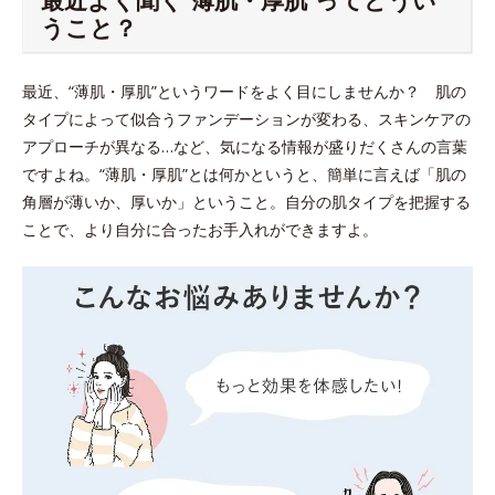
うこと？
最近、“薄肌・厚肌”というワードをよく目にしませんか？ 肌の
タイプによって似合うファンデーションが変わる、スキンケアの
アプローチが異なる…など、気になる情報が盛りだくさんの言葉
ですよね。“薄肌・厚肌”とは何かというと、簡単に言えば「肌の
角層が薄いか、厚いか」ということ。自分の肌タイプを把握する
ことで、より自分に合ったお手入れができますよ。