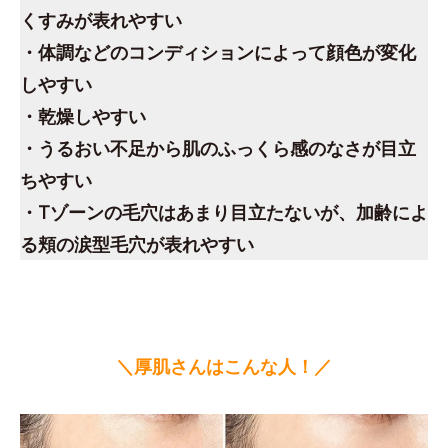
くすみが表れやすい
・体調などのコンディションによって顔色が変化
しやすい
・乾燥しやすい
・うるおい不足から肌のふっくら感のなさが目立
ちやすい
・Tゾーンの毛穴はあまり目立たないが、加齢によ
る頬の涙型毛穴が表れやすい
＼厚肌さんはこんな人！／