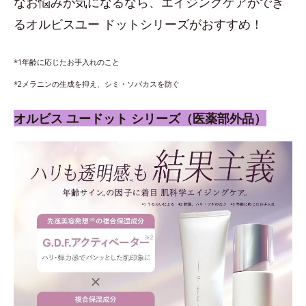
なお悩みが気になるなら、エイジングケアができ
るオルビスユー ドットシリーズがおすすめ！
*1年齢に応じたお手入れのこと
*2メラニンの生成を抑え、シミ・ソバカスを防ぐ
オルビス ユードット シリーズ（医薬部外品）