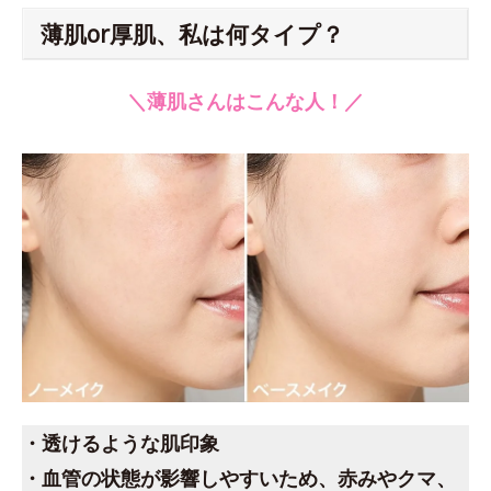
薄肌or厚肌、私は何タイプ？
＼薄肌さんはこんな人！／
・透けるような肌印象
・血管の状態が影響しやすいため、赤みやクマ、