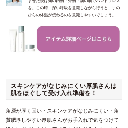
ませた後は頬の内側・外側・額の順でハンドプレス
を。この時、深い呼吸を意識しながら行うと、手の
ひらの体温が伝わるのを意識しやすいでしょう。
スキンケアがなじみにくい厚肌さんは
肌をほぐして受け入れ準備を！
角層が厚く固い・スキンケアがなじみにくい・角
質肥厚しやすい厚肌さんがお手入れで気をつけて