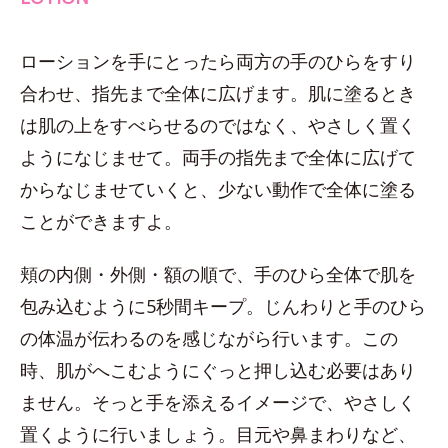
ローションを手にとったら両方の手のひらをすり
合わせ、指先まで全体に広げます。肌に塗るとき
は肌の上をすべらせるのではなく、やさしく置く
ようになじませて。両手の指先まで全体に広げて
からなじませていくと、少ない動作で全体に塗る
ことができますよ。
頬の内側・外側・額の順で、手のひら全体で肌を
包み込むように5秒間キープ。じんわりと手のひら
の体温が伝わるのを感じながら行います。この
時、肌がへこむようにぐっと押し込む必要はあり
ません。そっと手を添えるイメージで、やさしく
置くように行いましょう。目元や鼻まわりなど、