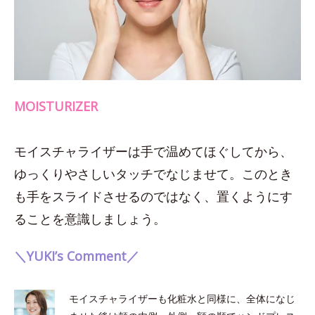
MOISTURIZER
モイスチャライザーは手で温めてほぐしてから、
ゆっくりやさしいタッチでなじませて。このとき
も手をスライドさせるのではなく、置くようにす
ることを意識しましょう。
＼YUKI’s Comment／
モイスチャライザーも化粧水と同様に、全体になじ