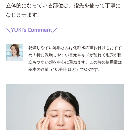
立体的になっている部位は、指先を使って丁寧に
なじませます。
＼YUKI’s Comment／
乾燥しやすい薄肌さんは化粧水の重ね付けもおすす
め！特に乾燥しやすい目元やキメが乱れて毛穴が目
立ちやすい頬を中心に重ねます。この時の使用量は
基本の適量（100円玉ほど）でOKです。