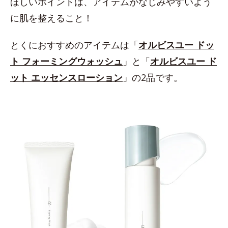
ほしいポイントは、アイテムがなじみやすいよう
に肌を整えること！
とくにおすすめのアイテムは「
オルビスユー ドッ
ト フォーミングウォッシュ
」と「
オルビスユー ド
ット エッセンスローション
」の2品です。