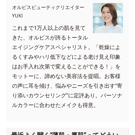
オルビスビューティクリエイター
YUKI
これまで1万人以上の肌を見て
きた、オルビスが誇るトータル
エイジングケアスペシャリスト。「乾燥によ
るくすみやハリ低下などによる老け見え印象
はお手入れ次第で変えることができる！」を
モットーに、諦めない美容法を提唱。お客様
の声に耳を傾け、悩みやニーズを引き出す“寄
り添いカウンセリング”に定評あり。パーソナ
ルカラーに合わせたメイクも得意。
最近よく聞く“薄肌・厚肌”ってどうい