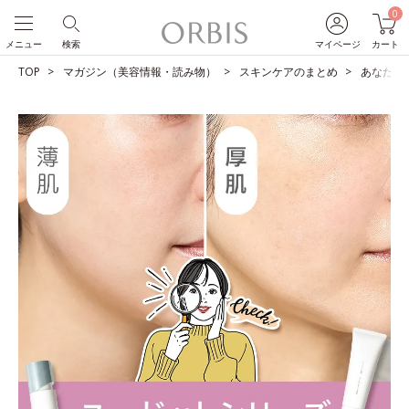
0
メニュー
検索
マイページ
カート
TOP
マガジン（美容情報・読み物）
スキンケアのまとめ
あなたは