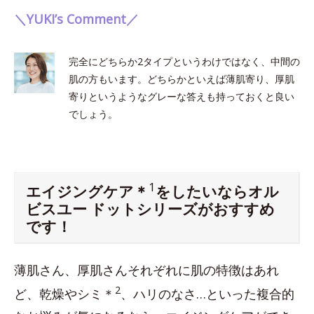
＼YUKI’s Comment／
完全にどちらか2タイプというわけではなく、中間の
肌の方もいます。どちらかといえば薄肌寄り、厚肌
寄りというようなグレーな答えも持っておくと良い
でしょう。
1
エイジングケア＊
をしたいならオル
ビスユー ドットシリーズがおすすめ
です！
薄肌さん、厚肌さんそれぞれに肌の特徴はあれ
2
ど、乾燥やシミ＊
、ハリのなさ…といった複合的