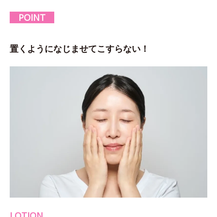
POINT
置くようになじませてこすらない！
LOTION