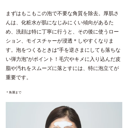
まずはもこもこの泡で不要な角質を除去。厚肌さ
んは、化粧水が肌になじみにくい傾向があるた
め、洗顔は特に丁寧に行うと、その後に使うロー
ション、モイスチャーが浸透＊しやすくなりま
す。泡をつくるときは“手を逆さまにしても落ちな
い弾力泡”がポイント！毛穴やキメに入り込んだ皮
脂や汚れをスムーズに落とすには、特に泡立てが
重要です。
＊角層まで