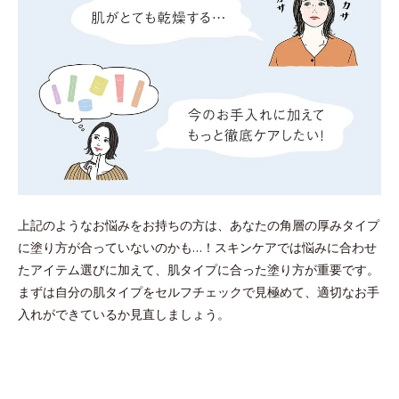
上記のようなお悩みをお持ちの方は、あなたの角層の厚みタイプ
に塗り方が合っていないのかも…！スキンケアでは悩みに合わせ
たアイテム選びに加えて、肌タイプに合った塗り方が重要です。
まずは自分の肌タイプをセルフチェックで見極めて、適切なお手
入れができているか見直しましょう。