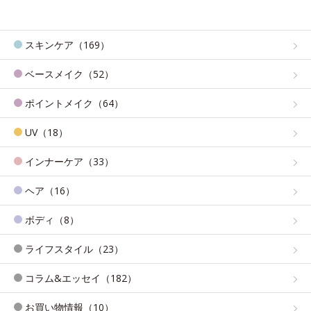
スキンケア（169）
ベースメイク（52）
ポイントメイク（64）
UV（18）
インナーケア（33）
ヘア（16）
ボディ（8）
ライフスタイル（23）
コラム&エッセイ（182）
お買い物情報（10）