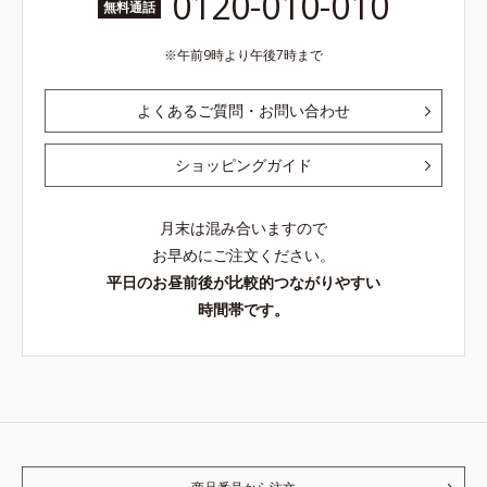
0120-010-010
無料通話
午前9時より午後7時まで
よくあるご質問・お問い合わせ
ショッピングガイド
月末は混み合いますので
お早めにご注文ください。
平日のお昼前後が比較的つながりやすい
時間帯です。