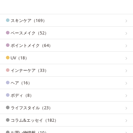
スキンケア（169）
ベースメイク（52）
ポイントメイク（64）
UV（18）
インナーケア（33）
ヘア（16）
ボディ（8）
ライフスタイル（23）
コラム&エッセイ（182）
お買い物情報（10）