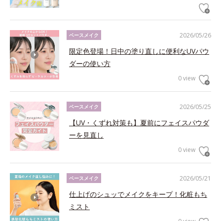
2026/05/26
ベースメイク
限定色登場！日中の塗り直しに便利なUVパウ
ダーの使い方
0 view
2026/05/25
ベースメイク
【UV・くずれ対策も】夏前にフェイスパウダ
ーを見直し
0 view
2026/05/21
ベースメイク
仕上げのシュッでメイクをキープ！化粧もち
ミスト