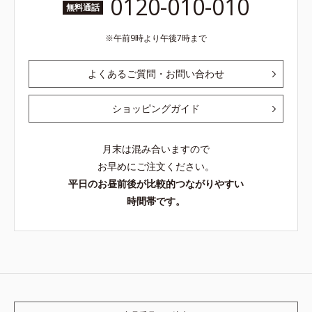
0120-010-010
無料通話
午前9時より午後7時まで
よくあるご質問・お問い合わせ
ショッピングガイド
月末は混み合いますので
お早めにご注文ください。
平日のお昼前後が比較的つながりやすい
時間帯です。