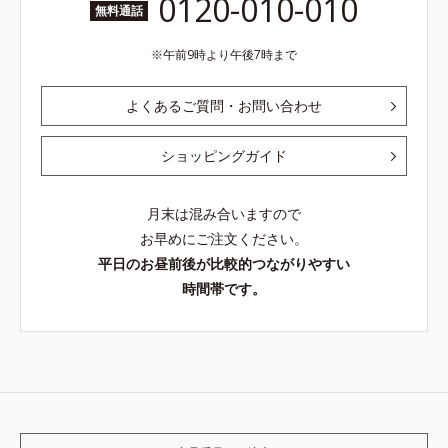
0120-010-010
無料通話
午前9時より午後7時まで
よくあるご質問・お問い合わせ
ショッピングガイド
月末は混み合いますので
お早めにご注文ください。
平日のお昼前後が比較的つながりやすい
時間帯です。