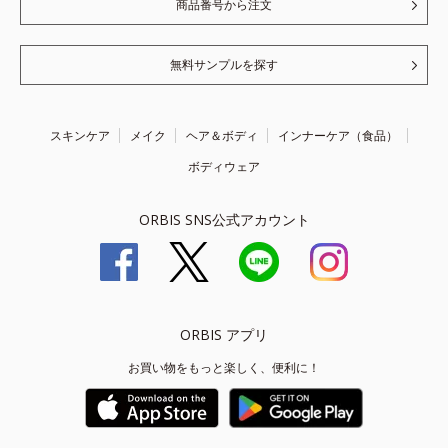
商品番号から注文
無料サンプルを探す
スキンケア
メイク
ヘア＆ボディ
インナーケア（食品）
ボディウェア
ORBIS SNS公式アカウント
ORBIS アプリ
お買い物をもっと楽しく、便利に！