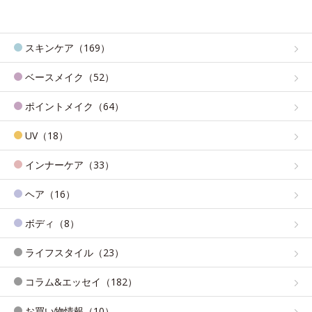
スキンケア（169）
ベースメイク（52）
ポイントメイク（64）
UV（18）
インナーケア（33）
ヘア（16）
ボディ（8）
ライフスタイル（23）
コラム&エッセイ（182）
お買い物情報（10）