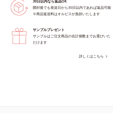
30日以内なら返品OK
開封後でも発送日から30日以内であれば返品可能
※商品返送料はオルビスが負担いたします
サンプルプレゼント
サンプルはご注文商品の合計個数までお選びいた
だけます
詳しくはこちら