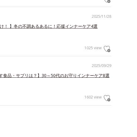
2025/11/28
だけ！ 】冬の不調あるあるに！応援インナーケア4選
1025 view
2025/09/29
す食品・サプリは？】30～50代のお守りインナーケア8選
1602 view