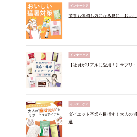
インナーケア
栄養も体調も気になる夏に！おいし
インナーケア
【社員がリアルに愛用！】サプリ・
インナーケア
ダイエット卒業を目指す！大人の“
選