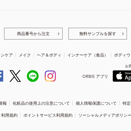
商品番号から注文
無料サンプルを探す
キンケア
メイク
ヘア＆ボディ
インナーケア（食品）
ボディウ
お
ORBIS アプリ
情報
化粧品の使用上の注意について
個人情報保護について
特定
ィ利用規約
ポイントサービス利用規約
ソーシャルメディアポリシ