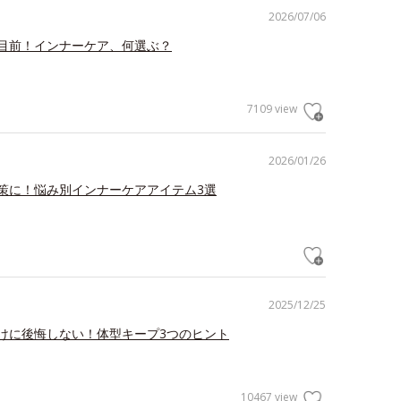
2026/07/06
目前！インナーケア、何選ぶ？
7109 view
2026/01/26
策に！悩み別インナーケアアイテム3選
2025/12/25
けに後悔しない！体型キープ3つのヒント
10467 view