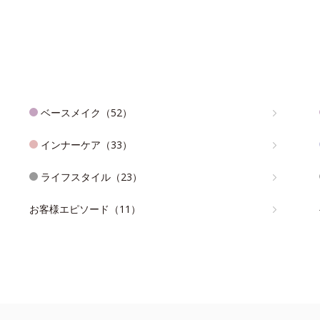
ベースメイク（52）
インナーケア（33）
ライフスタイル（23）
お客様エピソード（11）