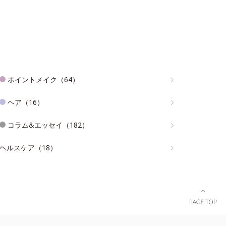
ポイントメイク（64）
ヘア（16）
コラム&エッセイ（182）
ヘルスケア（18）