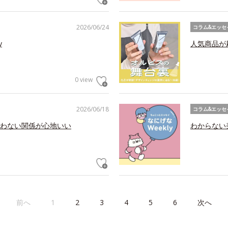
2026/06/24
コラム&エッセ
y
人気商品が
0 view
2026/06/18
コラム&エッセ
わない関係が心地いい
わからない美
前へ
1
2
3
4
5
6
次へ