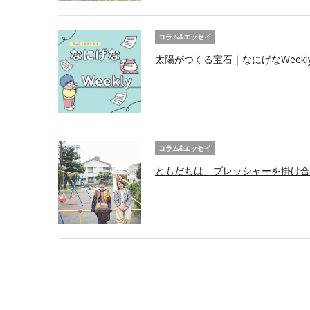
コラム&エッセイ
太陽がつくる宝石｜なにげなWeekl
コラム&エッセイ
ともだちは、プレッシャーを掛け合