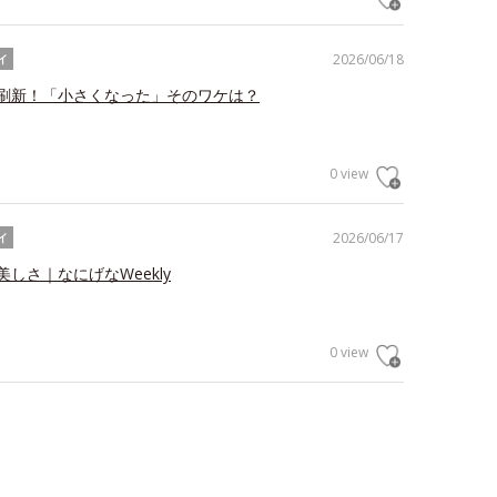
2026/06/18
イ
刷新！「小さくなった」そのワケは？
0 view
2026/06/17
イ
しさ｜なにげなWeekly
0 view