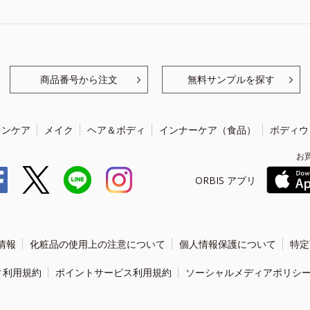
商品番号から注文
無料サンプルを探す
キンケア
メイク
ヘア＆ボディ
インナーケア（食品）
ボディウ
お
ORBIS アプリ
情報
化粧品の使用上の注意について
個人情報保護について
特定
ィ利用規約
ポイントサービス利用規約
ソーシャルメディアポリシ