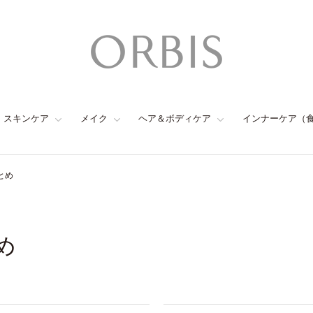
スキンケア
メイク
ヘア＆ボディケア
インナーケア（
とめ
め