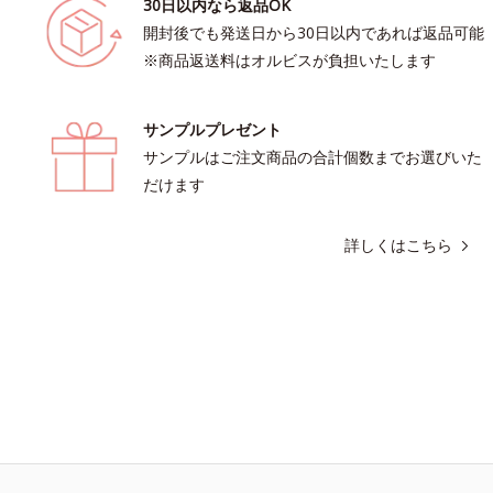
30日以内なら返品OK
開封後でも発送日から30日以内であれば返品可能
※商品返送料はオルビスが負担いたします
サンプルプレゼント
サンプルはご注文商品の合計個数までお選びいた
だけます
詳しくはこちら