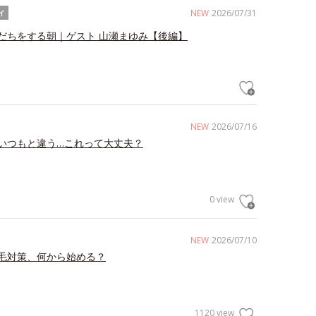
NEW
2026/07/31
イ
だちをする朝｜ゲスト 山瀬まゆみ【後編】
NEW
2026/07/16
いつもと違う…これって大丈夫？
0 view
NEW
2026/07/10
毛対策、何から始める？
1120 view