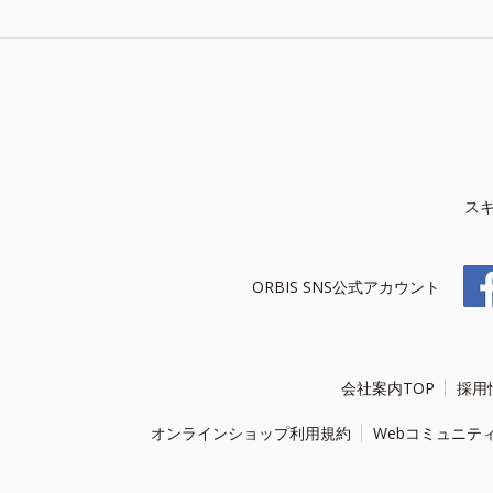
ス
ORBIS SNS公式アカウント
会社案内TOP
採用
オンラインショップ利用規約
Webコミュニテ