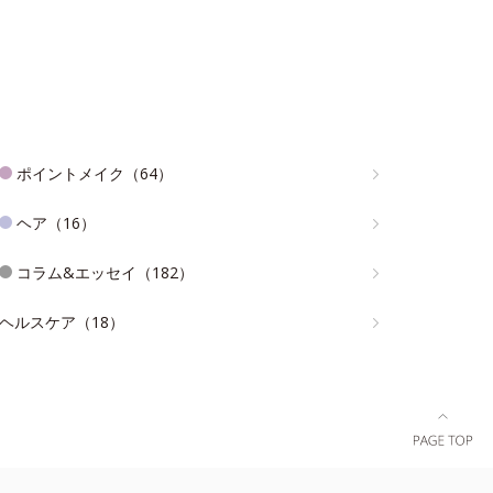
ポイントメイク（64）
ヘア（16）
コラム&エッセイ（182）
ヘルスケア（18）