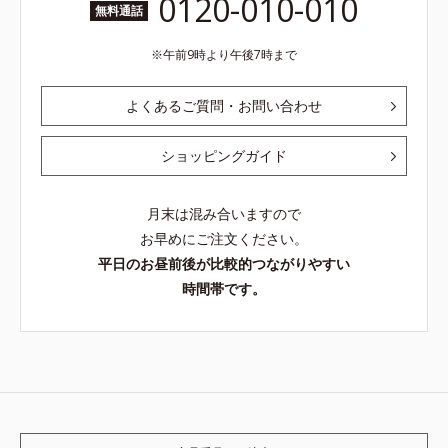
0120-010-010
無料通話
午前9時より午後7時まで
よくあるご質問・お問い合わせ
ショッピングガイド
月末は混み合いますので
お早めにご注文ください。
平日のお昼前後が比較的つながりやすい
時間帯です。