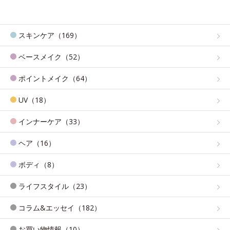
スキンケア（169）
ベースメイク（52）
ポイントメイク（64）
UV（18）
インナーケア（33）
ヘア（16）
ボディ（8）
ライフスタイル（23）
コラム&エッセイ（182）
お買い物情報（10）