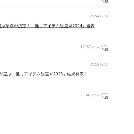
2024/12/07
が選ぶ頂点が決定！「推しアイテム総選挙2024」発表
17357 view
2023/12/27
が選ぶ「推しアイテム総選挙2023」結果発表！
23947 view