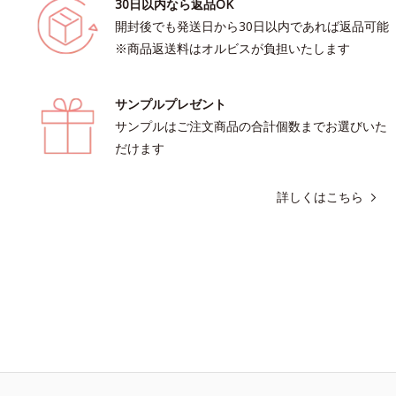
30日以内なら返品OK
開封後でも発送日から30日以内であれば返品可能
※商品返送料はオルビスが負担いたします
サンプルプレゼント
サンプルはご注文商品の合計個数までお選びいた
だけます
詳しくはこちら