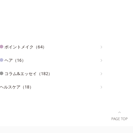
ポイントメイク（64）
ヘア（16）
コラム&エッセイ（182）
ヘルスケア（18）