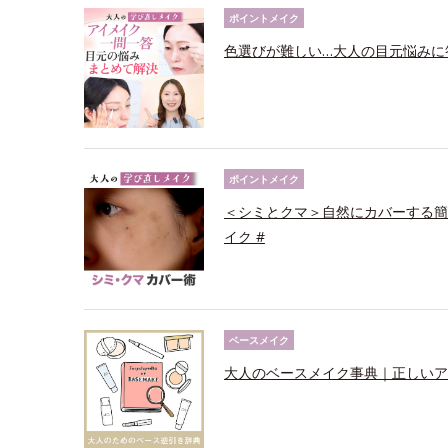
ポイントメイク
色選びが難しい…大人の目元悩みに
ポイントメイク
＜シミとクマ＞自然にカバーする簡
イク #
ベースメイク
大人のベースメイク事典｜正しいア