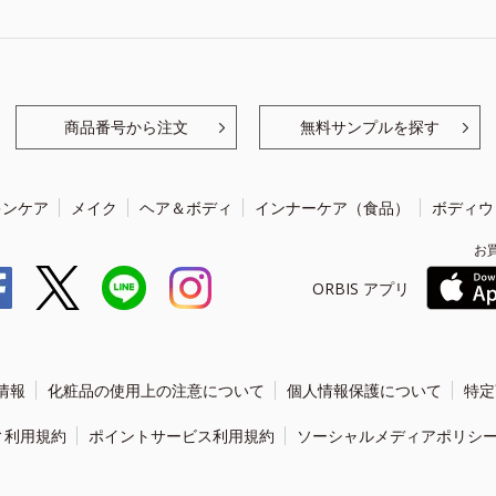
商品番号から注文
無料サンプルを探す
キンケア
メイク
ヘア＆ボディ
インナーケア（食品）
ボディウ
お
ORBIS アプリ
情報
化粧品の使用上の注意について
個人情報保護について
特定
ィ利用規約
ポイントサービス利用規約
ソーシャルメディアポリシ