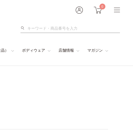
0
検
索
食品）
ボディウェア
店舗情報
マガジン