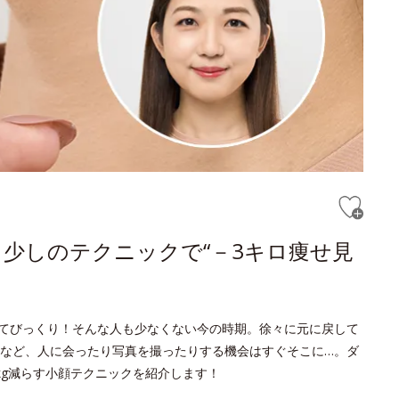
少しのテクニックで“－3キロ痩せ見
てびっくり！そんな人も少なくない今の時期。徐々に元に戻して
など、人に会ったり写真を撮ったりする機会はすぐそこに…。ダ
kg減らす小顔テクニックを紹介します！