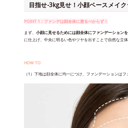
目指せ-3kg見せ！小顔ベースメイ
POINT 1：ファンデは顔全体に塗るべからず！
まず、
小顔に見せるためには顔全体にファンデーションを
に仕上げ、中央に明るい色やツヤを出すことで自然な立体
HOW TO
（1）下地は顔全体に均一につけ、ファンデーションはフ