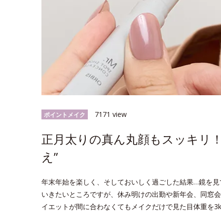
7171 view
ポイントメイク
正月太りの真ん丸顔もスッキリ！
え”
年末年始を楽しく、そしておいしく過ごした結果…鏡を見
いきたいところですが、休み明けの出勤や新年会、同窓会
イエットが間に合わなくてもメイクだけで見た目体重を3