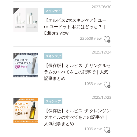
2023/08/30
スキンケア
【オルビス2大スキンケア】ユー
or ユードット 私にはどっち？｜
Editor’s view
226609 view
2025/12/24
スキンケア
【保存版】オルビス ザ リンクルセ
ラムのすべてをこの記事で｜人気
記事まとめ
1033 view
2025/12/23
スキンケア
【保存版】オルビス ザ クレンジン
グオイルのすべてをこの記事で｜
人気記事まとめ
1099 view