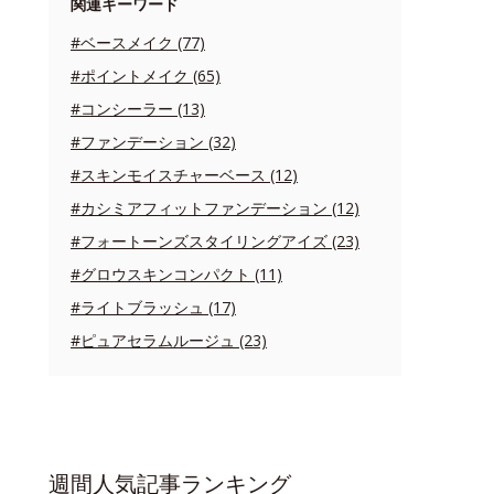
関連キーワード
#ベースメイク (77)
#ポイントメイク (65)
#コンシーラー (13)
#ファンデーション (32)
#スキンモイスチャーベース (12)
#カシミアフィットファンデーション (12)
#フォートーンズスタイリングアイズ (23)
#グロウスキンコンパクト (11)
#ライトブラッシュ (17)
#ピュアセラムルージュ (23)
週間人気記事ランキング