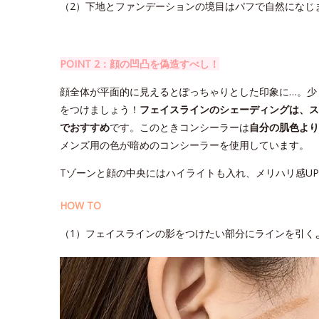
（2）下地とファンデーションの境目はパフで自然になじ
POINT 2：顔の凹凸を偽造すべし！
顔全体が平面的に見えるとぽっちゃりとした印象に…。少
をつけましょう！
フェイスラインのシェーディングは、ス
でおすすめ
です。このときコンシーラーは
自分の肌色より
メンズ用の色が暗めのコンシーラーを使用しています。
Tゾーンと顔の中央にはハイライトも入れ、メリハリ感U
HOW TO
（1）フェイスラインの影をつけたい部分にラインを引く