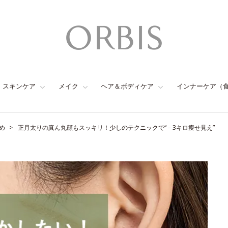
スキンケア
メイク
ヘア＆ボディケア
インナーケア（
め
正月太りの真ん丸顔もスッキリ！少しのテクニックで“－3キロ痩せ見え”