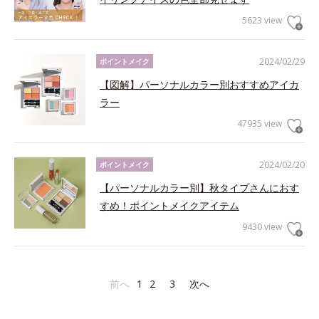
5623 view
2024/02/29
ポイントメイク
【図解】パーソナルカラー別おすすめアイカ
ラー
47935 view
2024/02/20
ポイントメイク
【パーソナルカラー別】秋タイプさんにおす
すめ！ポイントメイクアイテム
9430 view
前へ
1
2
3
次へ