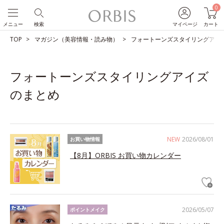
0
メニュー
検索
マイページ
カート
TOP
マガジン（美容情報・読み物）
フォートーンズスタイリングアイ
フォートーンズスタイリングアイズ
のまとめ
NEW
2026/08/01
お買い物情報
【8月】ORBIS お買い物カレンダー
2026/05/07
ポイントメイク