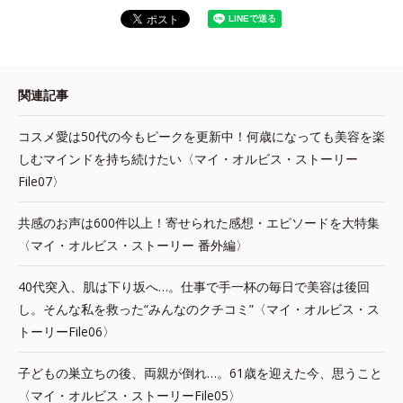
関連記事
コスメ愛は50代の今もピークを更新中！何歳になっても美容を楽
しむマインドを持ち続けたい〈マイ・オルビス・ストーリー
File07〉
共感のお声は600件以上！寄せられた感想・エピソードを大特集
〈マイ・オルビス・ストーリー 番外編〉
40代突入、肌は下り坂へ…。仕事で手一杯の毎日で美容は後回
し。そんな私を救った“みんなのクチコミ”〈マイ・オルビス・ス
トーリーFile06〉
子どもの巣立ちの後、両親が倒れ…。61歳を迎えた今、思うこと
〈マイ・オルビス・ストーリーFile05〉