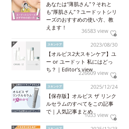
あなたは“薄肌さん”？それと
も“厚肌さん”？ユードットシリ
ーズのおすすめの使い方、教
えます！
36583 view
2023/08/30
スキンケア
【オルビス2大スキンケア】ユ
ー or ユードット 私にはどっ
ち？｜Editor’s view
226609 view
2025/12/24
スキンケア
【保存版】オルビス ザ リンク
ルセラムのすべてをこの記事
で｜人気記事まとめ
1033 view
2025/12/23
スキンケア