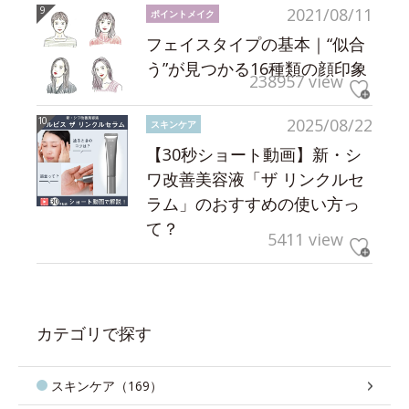
2021/08/11
ポイントメイク
フェイスタイプの基本｜“似合
う”が見つかる16種類の顔印象
238957 view
2025/08/22
スキンケア
【30秒ショート動画】新・シ
ワ改善美容液「ザ リンクルセ
ラム」のおすすめの使い方っ
て？
5411 view
カテゴリで探す
スキンケア（169）