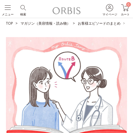
0
メニュー
検索
マイページ
カート
TOP
マガジン（美容情報・読み物）
お客様エピソードのまとめ
激