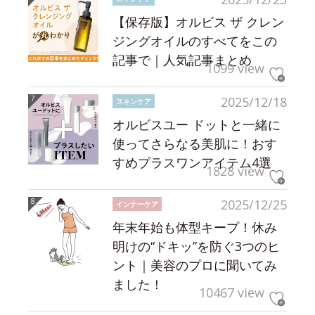
【保存版】オルビス ザ クレン
ジングオイルのすべてをこの
記事で｜人気記事まとめ
1099 view
2025/12/18
スキンケア
オルビスユー ドットと一緒に
使ってさらなる美肌に！おす
すめプラスワンアイテム4選
1828 view
2025/12/25
インナーケア
年末年始も体型キープ！休み
明けの“ドキッ”を防ぐ3つのヒ
ント｜美容のプロに聞いてみ
ました！
10467 view