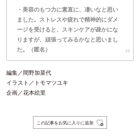
・美容のもつ力に素直に、凄いなと思い
ました。ストレスや疲れで精神的にダメ
ージを受けると、スキンケアが疎かにな
りますが、頑張ってみるかなと思いまし
た。（匿名）
編集／間野加菜代
イラスト／トモマツユキ
企画／花本絵里
この記事をお気に入りに追加