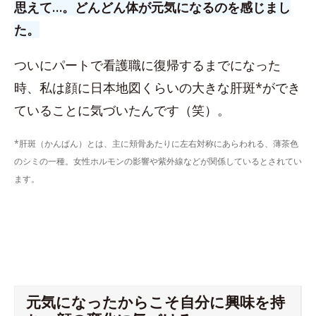
思えて…。どんどん体が元気になるのを感じまし
た。
ついにパートで看護職に復帰するまでになった
時、私は顔に日本地図くらいの大きな肝斑*ができ
ていることに気づいたんです（笑）。
*肝斑（かんぱん）とは、主に頬骨あたりに左右対称にあらわれる、薄茶色
のシミの一種。女性ホルモンの影響や紫外線などが関係しているとされてい
ます。
元気になったからこそ自分に興味を持