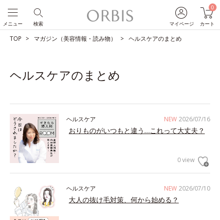
0
メニュー
検索
マイページ
カート
TOP
マガジン（美容情報・読み物）
ヘルスケアのまとめ
ヘルスケアのまとめ
ヘルスケア
NEW
2026/07/16
おりものがいつもと違う…これって大丈夫？
0 view
ヘルスケア
NEW
2026/07/10
大人の抜け毛対策、何から始める？