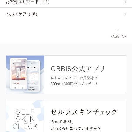
お客様エピソード（11）
ヘルスケア（18）