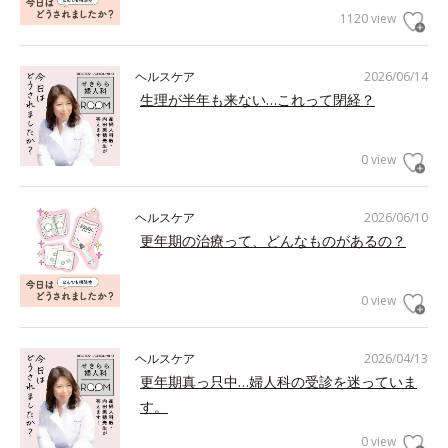
1120 view
ヘルスケア
2026/06/14
生理が半年も来ない…これって閉経？
0 view
ヘルスケア
2026/06/10
更年期の治療って、どんなものがあるの？
0 view
ヘルスケア
2026/04/13
更年期真っ只中…婦人科の受診を迷っていま
す。
0 view