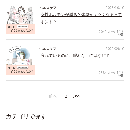
ヘルスケア
2025/10/10
女性ホルモンが減ると体臭がキツくなるって
ホント？
2043 view
ヘルスケア
2025/09/10
疲れているのに、眠れないのはなぜ？
2584 view
前へ
1
2
次へ
カテゴリで探す