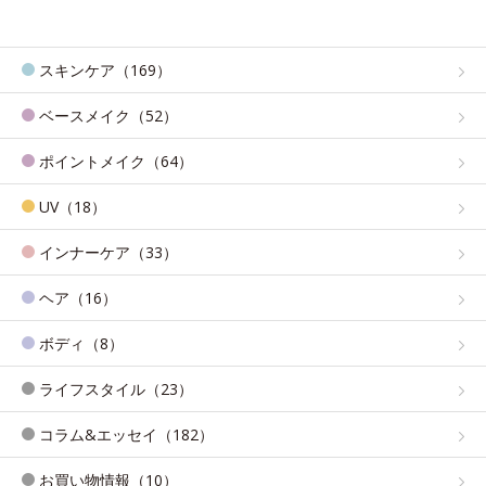
スキンケア（169）
ベースメイク（52）
ポイントメイク（64）
UV（18）
インナーケア（33）
ヘア（16）
ボディ（8）
ライフスタイル（23）
コラム&エッセイ（182）
お買い物情報（10）