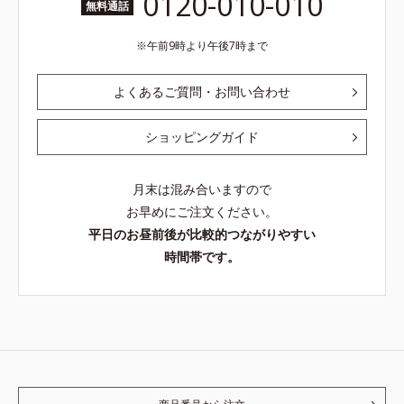
0120-010-010
無料通話
午前9時より午後7時まで
よくあるご質問・お問い合わせ
ショッピングガイド
月末は混み合いますので
お早めにご注文ください。
平日のお昼前後が比較的つながりやすい
時間帯です。