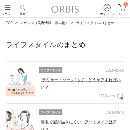
0
メニュー
検索
マイページ
カート
TOP
マガジン（美容情報・読み物）
ライフスタイルのまとめ
ライフスタイルのまとめ
2026/05/09
ライフスタイル
“デリケートゾーン”って、どうケアすればい
い？
2510 view
2026/04/10
ライフスタイル
老眼で眉が描きにくい…アートメイクはア
リ？